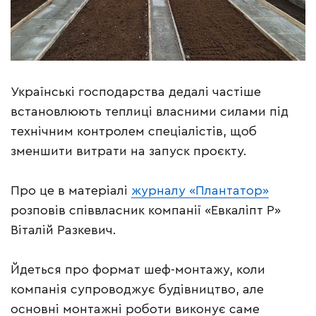
Українські господарства дедалі частіше
встановлюють теплиці власними силами під
технічним контролем спеціалістів, щоб
зменшити витрати на запуск проєкту.
Про це в матеріалі
журналу «Плантатор»
розповів співвласник компанії «Евкаліпт Р»
Віталій Разкевич.
Йдеться про формат шеф-монтажу, коли
компанія супроводжує будівництво, але
основні монтажні роботи виконує саме