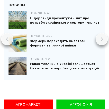
13 липня, 19:41
Нідерланди презентують звіт про
потреби українського сектору теплиць
15 травня, 13:00
Фермери переходять на готові
формати тепличної плівки
6 травня, 14:24
Ринок теплиць в Україні залишається
без власного виробництва конструкцій
АГРОМАРКЕТ
АГРОНОМІЯ