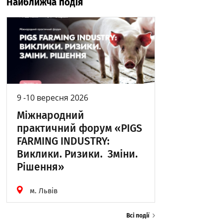
Найближча подія
9 -10 вересня 2026
Міжнародний
практичний форум «PIGS
FARMING INDUSTRY:
Виклики. Ризики. Зміни.
Рішення»
м. Львів
Всі події