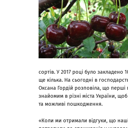
сортів. У 2017 році було закладено 1
ще кілька. На сьогодні в господарств
Оксана Гордій розповіла, що перші
знайомим в різні міста України, що
та можливі пошкодження.
«Коли ми отримали відгуки, що наші