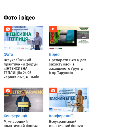
Фото і відео
Фото
Відео
Всеукраїнський
Препарати BAYER для
практичний форум
захисту овочів
«ІНТЕНСИВНА
захищеного ґрунту.
ТЕПЛИЦЯ» 24-25
Ігор Тарушкін
червня 2026, м.Львів
Конференції
Конференції
Міжнародний
Всеукраїнський
практичний форум
практичний форум