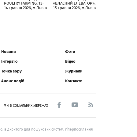
POULTRY FARMING, 13–
«ВЛАСНИЙ ЕЛЕВАТОР»,
14 травня 2026, м.Львів
15 травня 2026, м.Львів
Новини
Фото
Інтерв'ю
Відео
Точка зору
Журнали
Анонс подій
Контакти
МИ В СОЦІАЛЬНИХ МЕРЕЖАХ
о, відкритого для пошукових систем, гіперпосилання