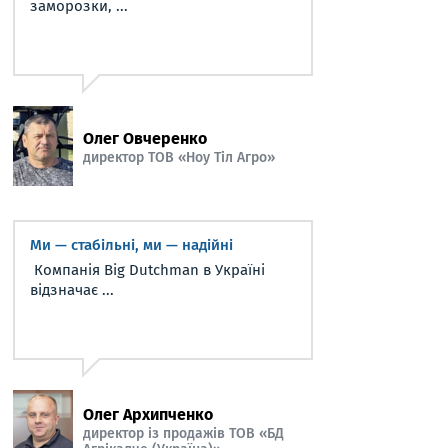
заморозки, ...
Олег Овчеренко
директор ТОВ «Ноу Тіл Агро»
Ми — стабільні, ми — надійні
Компанія Big Dutchman в Україні
відзначає ...
Олег Архипченко
директор із продажів ТОВ «БД