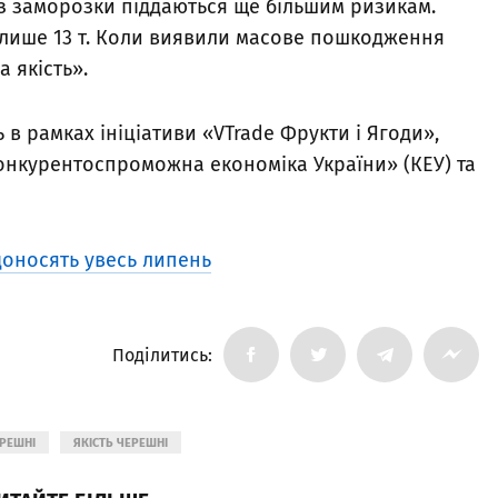
ез заморозки піддаються ще більшим ризикам.
и лише 13 т. Коли виявили масове пошкодження
 якість».
 в рамках ініціативи «VTrade Фрукти і Ягоди»,
онкурентоспроможна економіка України» (КЕУ) та
доносять увесь липень
Поділитись:
РЕШНІ
ЯКІСТЬ ЧЕРЕШНІ