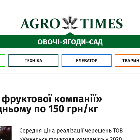
ОВОЧІ-ЯГОДИ-САД
ТЕХНІКА
ЕЛЕВАТОР
ТВАРИН
 фруктової компанії»
дньому по 150 грн/кг
Середня ціна реалізації черешень ТОВ
«Уманська фруктова компанія» у 2020