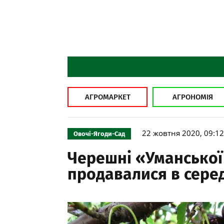
АГРОМАРКЕТ
АГРОНОМІЯ
22 жовтня 2020, 09:12
Овочі-Ягоди-Сад
Черешні «Уманської
продавалися в сере