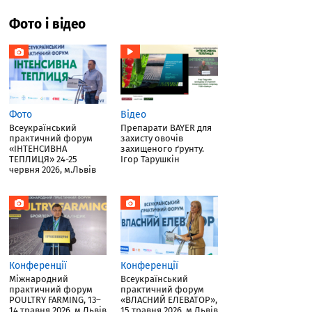
Фото і відео
Фото
Відео
Всеукраїнський
Препарати BAYER для
практичний форум
захисту овочів
«ІНТЕНСИВНА
захищеного ґрунту.
ТЕПЛИЦЯ» 24-25
Ігор Тарушкін
червня 2026, м.Львів
Конференції
Конференції
Міжнародний
Всеукраїнський
практичний форум
практичний форум
POULTRY FARMING, 13–
«ВЛАСНИЙ ЕЛЕВАТОР»,
14 травня 2026, м.Львів
15 травня 2026, м.Львів