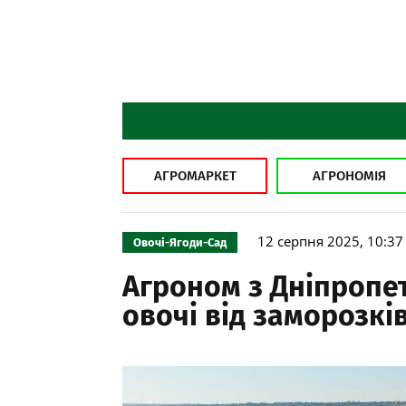
АГРОМАРКЕТ
АГРОНОМІЯ
12 серпня 2025, 10:37
Овочі-Ягоди-Сад
Агроном з Дніпропе
овочі від заморозкі