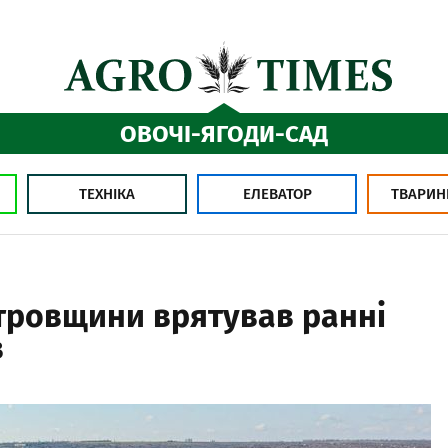
ОВОЧІ-ЯГОДИ-САД
ТЕХНІКА
ЕЛЕВАТОР
ТВАРИН
тровщини врятував ранні
в