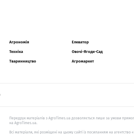
Агрономія
Елеватор
Техніка
Овочі-Ягоди-Сад
Тваринництво
Агромаркет
0
Передрук матеріалів з AgroTimes.ua дозволяється лише за умови прямог
на AgroTimes.ua.
Всі матеріали, які розміщені на цьому сайті із посиланням на агентство