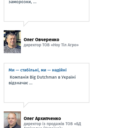
заморозки, ...
Олег Овчеренко
директор ТОВ «Ноу Тіл Агро»
Ми — стабільні, ми — надійні
Компанія Big Dutchman в Україні
відзначає ...
Олег Архипченко
директор із продажів ТОВ «БД