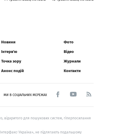
Новини
Фото
Інтерв'ю
Відео
Точка зору
Журнали
Анонс подій
Контакти
МИ В СОЦІАЛЬНИХ МЕРЕЖАХ
о, відкритого для пошукових систем, гіперпосилання
 «Інтерфакс-Україна», не підлягають подальшому