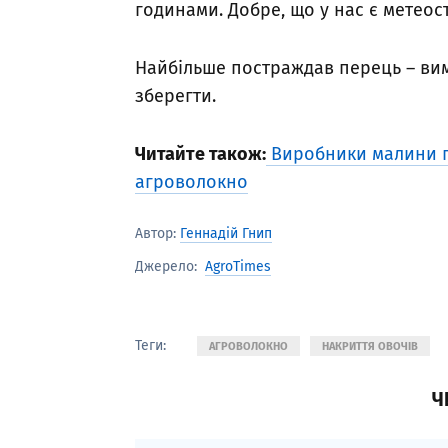
годинами. Добре, що у нас є метеос
Найбільше постраждав перець – ви
зберегти.
Читайте також:
Виробники малини п
агроволокно
Автор:
Геннадій Гнип
AgroTimes
Джерело:
Теги:
АГРОВОЛОКНО
НАКРИТТЯ ОВОЧІВ
Ч