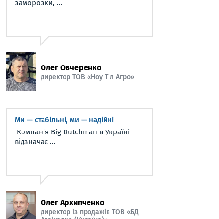
заморозки, ...
Олег Овчеренко
директор ТОВ «Ноу Тіл Агро»
Ми — стабільні, ми — надійні
Компанія Big Dutchman в Україні
відзначає ...
Олег Архипченко
директор із продажів ТОВ «БД