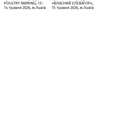
POULTRY FARMING, 13–
«ВЛАСНИЙ ЕЛЕВАТОР»,
14 травня 2026, м.Львів
15 травня 2026, м.Львів