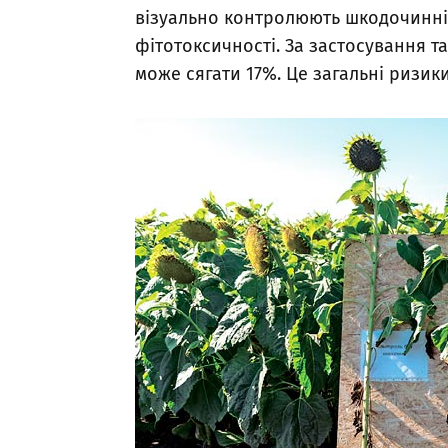
візуально контролюють шкодочинні 
фітотоксичності. За застосування т
може сягати 17%. Це загальні ризики