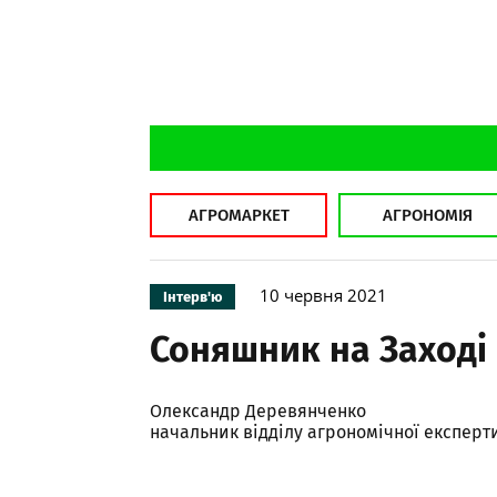
АГРОМАРКЕТ
АГРОНОМІЯ
10 червня 2021
Інтерв'ю
Соняшник на Заході
Олександр Деревянченко
начальник відділу агрономічної експерт