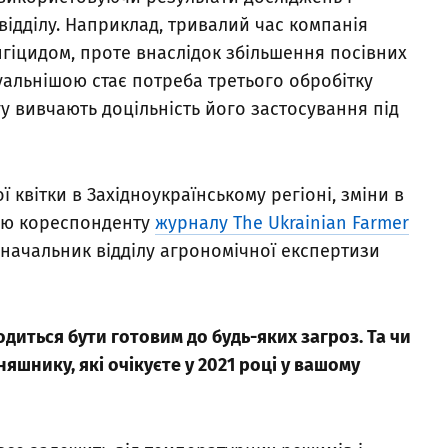
ідділу. Наприклад, тривалий час компанія
гіцидом, проте внаслідок збільшення посівних
туальнішою стає потреба третього обробітку
у вивчають доцільність його застосування під
 квітки в Західноукраїнському регіоні, зміни в
в’ю кореспонденту
журналу The Ukrainian Farmer
начальник відділу агрономічної експертизи
иться бути готовим до будь-яких загроз. Та чи
яшнику, які очікуєте у 2021 році у вашому