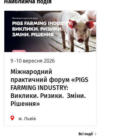
Найближча подія
9 -10 вересня 2026
Міжнародний
практичний форум «PIGS
FARMING INDUSTRY:
Виклики. Ризики. Зміни.
Рішення»
м. Львів
Всі події