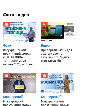
Фото і відео
Фото
Відео
Всеукраїнський
Препарати BAYER для
практичний форум
захисту овочів
«ІНТЕНСИВНА
захищеного ґрунту.
ТЕПЛИЦЯ» 24-25
Ігор Тарушкін
червня 2026, м.Львів
Конференції
Конференції
Міжнародний
Всеукраїнський
практичний форум
практичний форум