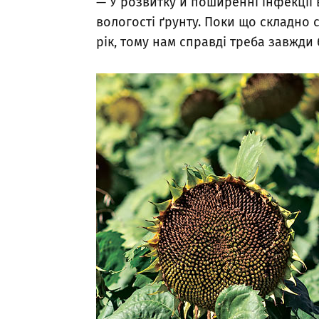
— У розвитку й поширенні інфекції 
вологості ґрунту. Поки що складно
рік, тому нам справді треба завжди