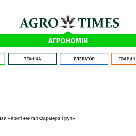
АГРОНОМІЯ
ТЕХНІКА
ЕЛЕВАТОР
ТВАРИН
изи «Контінентал Фармерз Груп»