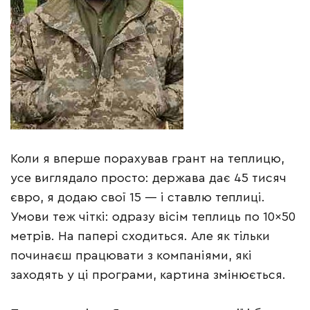
Коли я вперше порахував грант на теплицю,
усе виглядало просто: держава дає 45 тисяч
євро, я додаю свої 15 — і ставлю теплиці.
Умови теж чіткі: одразу вісім теплиць по 10×50
метрів. На папері сходиться. Але як тільки
починаєш працювати з компаніями, які
заходять у ці програми, картина змінюється.