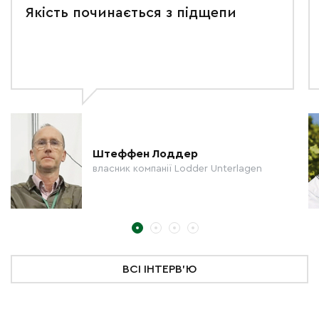
Якість починається з підщепи
Штеффен Лоддер
власник компанії Lodder Unterlagen
ВСІ ІНТЕРВ'Ю