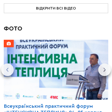
ВІДКРИТИ ВСІ ВІДЕО
ФОТО
Всеукраїнський практичний форум
М