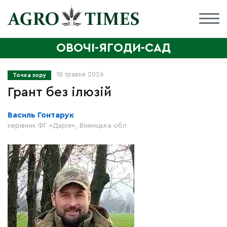
ОВОЧІ-ЯГОДИ-САД
18 травня 2026
Точка зору
Грант без ілюзій
Василь Гонтарук
керівник ФГ «Дарія», Вінницька обл