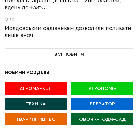
Погода в Україні: дощі в частині областей,
вдень до +38°С
16:50
Молдовським садівникам дозволили поливати
лише вночі
ВСІ НОВИНИ
НОВИНИ РОЗДІЛІВ
АГРОМАРКЕТ
АГРОНОМІЯ
ТЕХНІКА
ЕЛЕВАТОР
ТВАРИННИЦТВО
ОВОЧІ-ЯГОДИ-САД