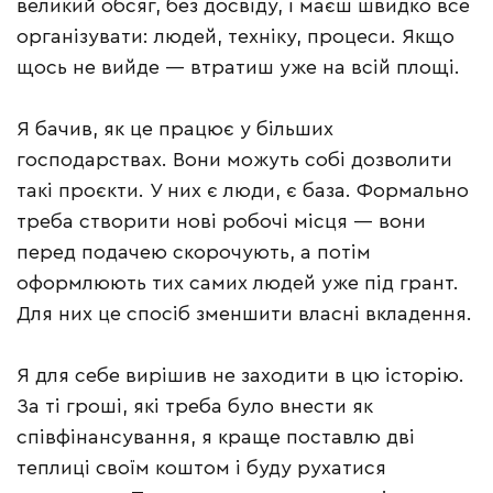
великий обсяг, без досвіду, і маєш швидко все
організувати: людей, техніку, процеси. Якщо
щось не вийде — втратиш уже на всій площі.
Я бачив, як це працює у більших
господарствах. Вони можуть собі дозволити
такі проєкти. У них є люди, є база. Формально
треба створити нові робочі місця — вони
перед подачею скорочують, а потім
оформлюють тих самих людей уже під грант.
Для них це спосіб зменшити власні вкладення.
Я для себе вирішив не заходити в цю історію.
За ті гроші, які треба було внести як
співфінансування, я краще поставлю дві
теплиці своїм коштом і буду рухатися