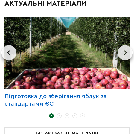
АКТУАЛЬНІ МАТЕРІАЛИ
Підготовка до зберігання яблук за
З
стандартами ЄС
д
ВСІ АКТУАЛЬНІ МАТЕРІАЛИ