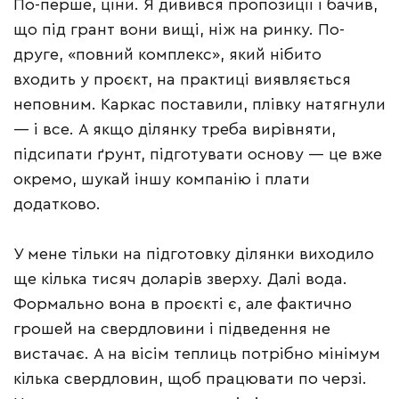
По-перше, ціни. Я дивився пропозиції і бачив,
що під грант вони вищі, ніж на ринку. По-
друге, «повний комплекс», який нібито
входить у проєкт, на практиці виявляється
неповним. Каркас поставили, плівку натягнули
— і все. А якщо ділянку треба вирівняти,
підсипати ґрунт, підготувати основу — це вже
окремо, шукай іншу компанію і плати
додатково.
У мене тільки на підготовку ділянки виходило
ще кілька тисяч доларів зверху. Далі вода.
Формально вона в проєкті є, але фактично
грошей на свердловини і підведення не
вистачає. А на вісім теплиць потрібно мінімум
кілька свердловин, щоб працювати по черзі.