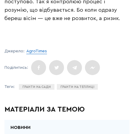
поступово. Так я контролюю процес і
розумію, що відбувається. Бо коли одразу
береш вісім — це вже не розвиток, а ризик.
Джерело:
AgroTimes
ГРАНТИ НА САДИ
ГРАНТИ НА ТЕПЛИЦІ
МАТЕРІАЛИ ЗА ТЕМОЮ