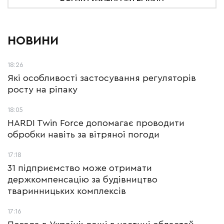
НОВИНИ
18:26
Які особливості застосування регуляторів
росту на ріпаку
18:05
HARDI Twin Force допомагає проводити
обробки навіть за вітряної погоди
17:18
31 підприємство може отримати
держкомпенсацію за будівництво
тваринницьких комплексів
17:16