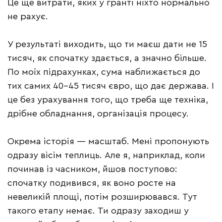
Це ще витрати, яких у гранті ніхто нормально
не рахує.
У результаті виходить, що ти маєш дати не 15
тисяч, як спочатку здається, а значно більше.
По моїх підрахунках, сума наближається до
тих самих 40–45 тисяч євро, що дає держава. І
це без урахування того, що треба ще техніка,
дрібне обладнання, організація процесу.
Окрема історія — масштаб. Мені пропонують
одразу вісім теплиць. Але я, наприклад, коли
починав із часником, йшов поступово:
спочатку подивився, як воно росте на
невеликій площі, потім розширювався. Тут
такого етапу немає. Ти одразу заходиш у