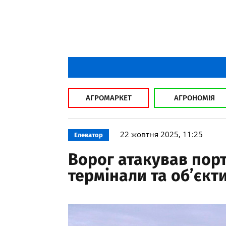
АГРОМАРКЕТ
АГРОНОМІЯ
22 жовтня 2025, 11:25
Елеватор
Ворог атакував пор
термінали та об’єкт