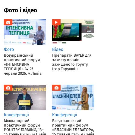
Фото і відео
Фото
Відео
Всеукраїнський
Препарати BAYER для
практичний форум
захисту овочів
«ІНТЕНСИВНА
захищеного ґрунту.
ТЕПЛИЦЯ» 24-25
Ігор Тарушкін
червня 2026, м.Львів
Конференції
Конференції
Міжнародний
Всеукраїнський
практичний форум
практичний форум
POULTRY FARMING, 13–
«ВЛАСНИЙ ЕЛЕВАТОР»,
14 травня 2026, м.Львів
15 травня 2026, м.Львів