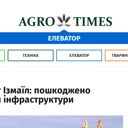
ЕЛЕВАТОР
ТЕХНІКА
ЕЛЕВАТОР
ТВАРИН
т Ізмаїл: пошкоджено
и інфраструктури