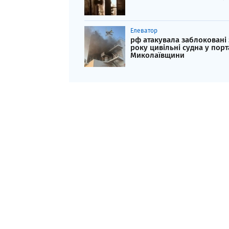
Елеватор
рф атакувала заблоковані 
року цивільні судна у порт
Миколаївщини