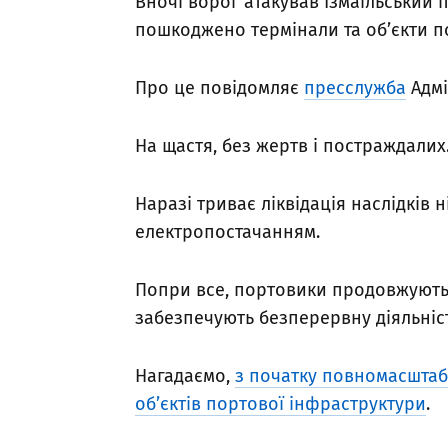
Вночі ворог атакував Ізмаїльський 
пошкоджено термінали та об’єкти п
Про це повідомляє
пресслужба
Адмі
На щастя, без жертв і постраждалих
Наразі триває ліквідація наслідків н
електропостачанням.
Попри все, портовики продовжують
забезпечують безперервну діяльніст
Нагадаємо,
з початку повномасштаб
об’єктів портової інфраструктури
.