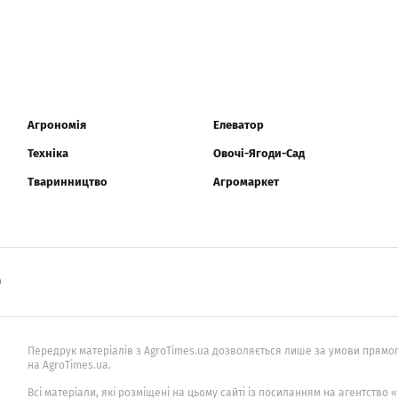
Агрономія
Елеватор
Техніка
Овочі-Ягоди-Сад
Тваринництво
Агромаркет
0
Передрук матеріалів з AgroTimes.ua дозволяється лише за умови прямог
на AgroTimes.ua.
Всі матеріали, які розміщені на цьому сайті із посиланням на агентство