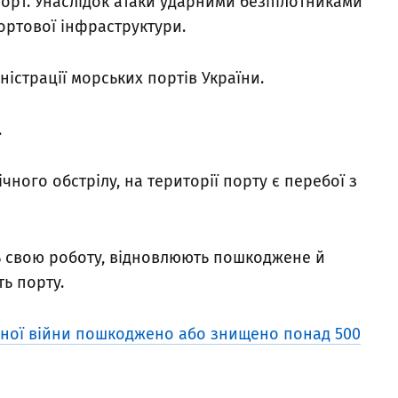
порт. Унаслідок атаки ударними безпілотниками
ортової інфраструктури.
ністрації морських портів України.
.
ічного обстрілу, на території порту є перебої з
 свою роботу, відновлюють пошкоджене й
ь порту.
ної війни пошкоджено або знищено понад 500