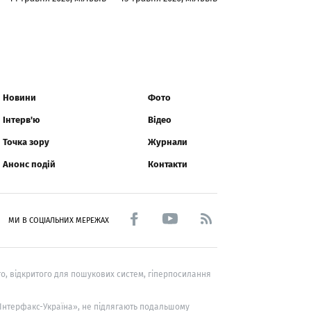
Новини
Фото
Інтерв'ю
Відео
Точка зору
Журнали
Анонс подій
Контакти
МИ В СОЦІАЛЬНИХ МЕРЕЖАХ
о, відкритого для пошукових систем, гіперпосилання
 «Інтерфакс-Україна», не підлягають подальшому