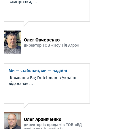
заморозки, ...
Олег Овчеренко
директор ТОВ «Ноу Тіл Агро»
Ми — стабільні, ми — надійні
Компанія Big Dutchman в Україні
відзначає ...
Олег Архипченко
директор із продажів ТОВ «БД