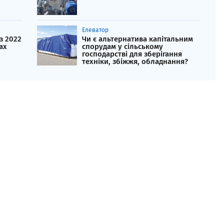
Елеватор
з 2022
Чи є альтернатива капітальним
ах
спорудам у сільському
господарстві для зберігання
техніки, збіжжя, обладнання?