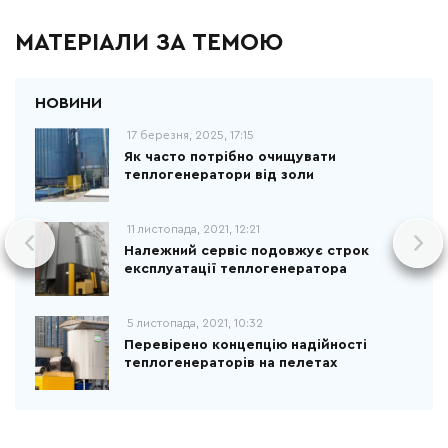
МАТЕРІАЛИ ЗА ТЕМОЮ
17 березня, 2025, 17:15
Як часто потрібно очищувати
теплогенератори від золи
11 листопада, 2021, 12:21
Належний сервіс подовжує строк
експлуатації теплогенератора
5 листопада, 2021, 10:32
Перевірено концепцію надійності
теплогенераторів на пелетах