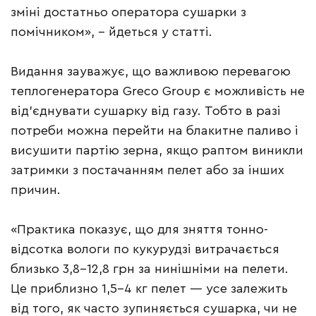
зміні достатньо оператора сушарки з
помічником», – йдеться у статті.
Видання зауважує, що важливою перевагою
теплогенератора Greсo Group є можливість не
від’єднувати сушарку від газу. Тобто в разі
потреби можна перейти на блакитне паливо і
висушити партію зерна, якщо раптом виникли
затримки з постачанням пелет або за інших
причин.
«Практика показує, що для зняття тонно-
відсотка вологи по кукурудзі витрачається
близько 3,8–12,8 грн за нинішніми на пелети.
Це приблизно 1,5–4 кг пелет — усе залежить
від того, як часто зупиняється сушарка, чи не