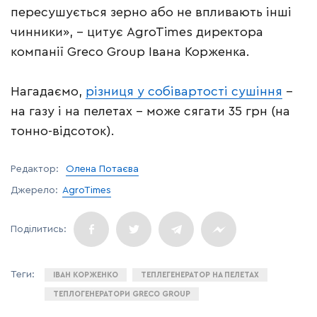
пересушується зерно або не впливають інші
чинники», – цитує AgroTimes директора
компанії Greco Group Івана Корженка.
Нагадаємо,
різниця у собівартості сушіння
–
на газу і на пелетах – може сягати 35 грн (на
тонно-відсоток).
Редактор:
Олена Потаєва
Джерело:
AgroTimes
ІВАН КОРЖЕНКО
ТЕПЛЕГЕНЕРАТОР НА ПЕЛЕТАХ
ТЕПЛОГЕНЕРАТОРИ GRECO GROUP