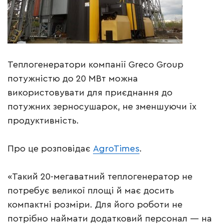
Теплогенератори компанії Greсo Group
потужністю до 20 МВт можна
використовувати для приєднання до
потужних зерносушарок, не зменшуючи їх
продуктивність.
Про це розповідає
AgroTimes
.
«Такий 20-мегаватний теплогенератор не
потребує великої площі й має досить
компактні розміри. Для його роботи не
потрібно наймати додатковий персонал — на