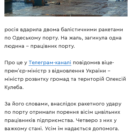
росія вдарила двома балістичними ракетами
по Одеському порту. На жаль, загинула одна
людина – працівник порту.
Про це у
Телеграм-каналі
повідомив віце-
премʼєр-міністр з відновлення України –
міністр розвитку громад та територій Олексій
Кулеба.
За його словами, внаслідок ракетного удару
по порту отримали порення вісім цивільних
працівників підприємства. Четверо з них у
важкому стані. Усім їм надається допомога.