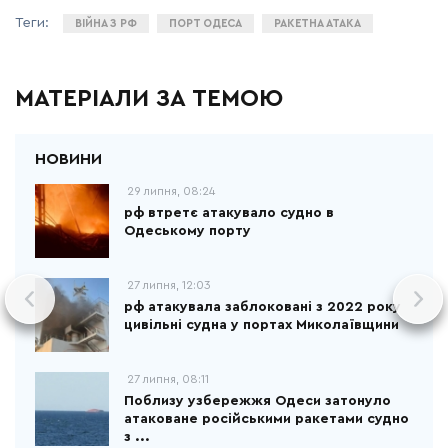
ВІЙНА З РФ
ПОРТ ОДЕСА
РАКЕТНА АТАКА
МАТЕРІАЛИ ЗА ТЕМОЮ
29 липня, 08:24
рф втретє атакувало судно в
Одеському порту
27 липня, 12:03
рф атакувала заблоковані з 2022 року
цивільні судна у портах Миколаївщини
27 липня, 08:11
Поблизу узбережжя Одеси затонуло
атаковане російськими ракетами судно
з ...