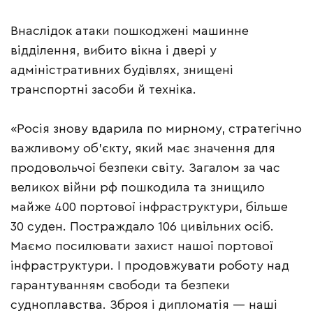
Внаслідок атаки пошкоджені машинне
відділення, вибито вікна і двері у
адміністративних будівлях, знищені
транспортні засоби й техніка.
«Росія знову вдарила по мирному, стратегічно
важливому об’єкту, який має значення для
продовольчої безпеки світу. Загалом за час
великох війни рф пошкодила та знищило
майже 400 портової інфраструктури, більше
30 суден. Постраждало 106 цивільних осіб.
Маємо посилювати захист нашої портової
інфраструктури. І продовжувати роботу над
гарантуванням свободи та безпеки
судноплавства. Зброя і дипломатія — наші