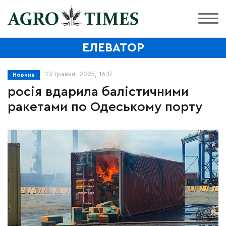
ЕЛЕВАТОР
23 травня, 2025, 16:17
Новина
росія вдарила балістичними
ракетами по Одеському порту