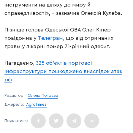
інструменти на шляху до миру й
справедливості», – зазначив Олексій Кулеба.
Пізніше голова Одеської ОВА Олег Кіпер
повідомив у
Телеграм
, що від отриманих
травм у лікарні помер 71-річний одесит.
Нагадаємо,
325 об’єктів портової
інфраструктури пошкоджено внаслідок атак
рф
.
Редактор:
Олена Потаєва
Джерело:
AgroTimes