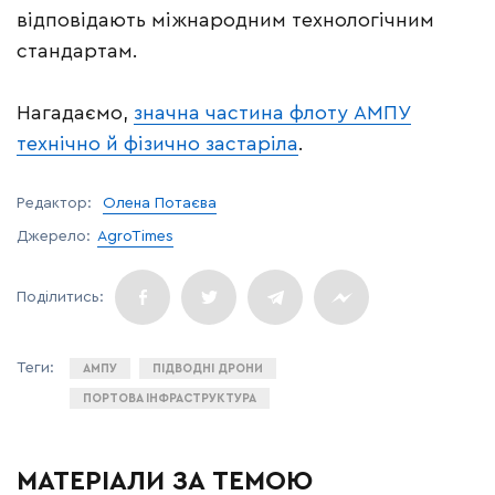
відповідають міжнародним технологічним
стандартам.
Нагадаємо,
значна частина флоту АМПУ
технічно й фізично застаріла
.
Редактор:
Олена Потаєва
Джерело:
AgroTimes
АМПУ
ПІДВОДНІ ДРОНИ
ПОРТОВА ІНФРАСТРУКТУРА
МАТЕРІАЛИ ЗА ТЕМОЮ