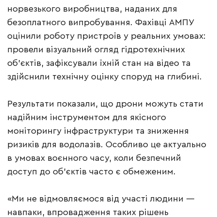
норвезького виробництва, наданих для
безоплатного випробування. Фахівці АМПУ
оцінили роботу пристроїв у реальних умовах:
провели візуальний огляд гідротехнічних
об’єктів, зафіксували їхній стан на відео та
здійснили технічну оцінку споруд на глибині.
Результати показали, що дрони можуть стати
надійним інструментом для якісного
моніторингу інфраструктури та зниження
ризиків для водолазів. Особливо це актуально
в умовах воєнного часу, коли безпечний
доступ до об’єктів часто є обмеженим.
«Ми не відмовляємося від участі людини —
навпаки, впровадження таких рішень