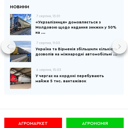
7 серпня, 13:01
«Укрзалізниця» домовляється з
Молдовою щодо надання знижки у 50%
на ...
7 серпня, 11:03
Україна та Вірменія збільшили кількість
дозволів на міжнародні автомобільні ...
6 серпня, 15:03
У чергах на кордоні перебувають
майже 5 тис. вантажівок
АГРОМАРКЕТ
АГРОНОМІЯ