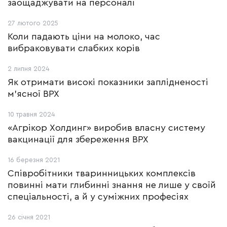
заощаджувати на персоналі
27 лютого 2025
Коли падають ціни на молоко, час
вибраковувати слабких корів
2 липня 2024
Як отримати високі показники заплідненості
м'ясної ВРХ
10 травня 2024
«Агрікор Холдинг» виробив власну систему
вакцинації для збереження ВРХ
16 березня 2021
Співробітники тваринницьких комплексів
повинні мати глибинні знання не лише у своїй
спеціальності, а й у суміжних професіях
26 січня 2021