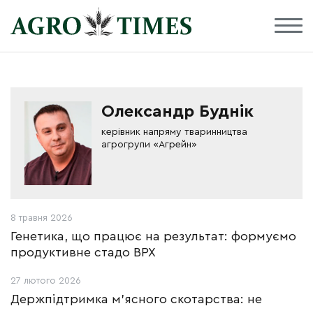
Олександр Буднік
керівник напряму тваринництва
агрогрупи «Агрейн»
8 травня 2026
Генетика, що працює на результат: формуємо
продуктивне стадо ВРХ
27 лютого 2026
Держпідтримка м'ясного скотарства: не