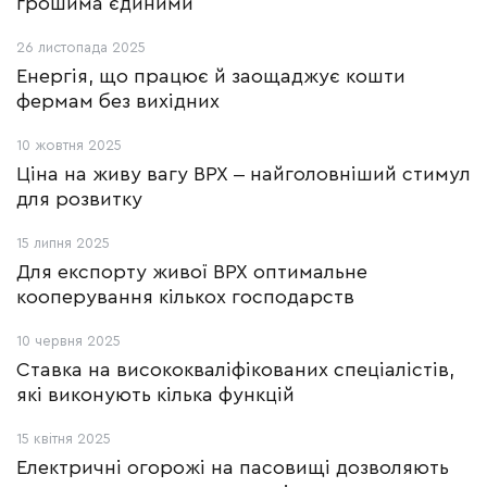
грошима єдиними
26 листопада 2025
Енергія, що працює й заощаджує кошти
фермам без вихідних
10 жовтня 2025
Ціна на живу вагу ВРХ ‒ найголовніший стимул
для розвитку
15 липня 2025
Для експорту живої ВРХ оптимальне
кооперування кількох господарств
10 червня 2025
Ставка на висококваліфікованих спеціалістів,
які виконують кілька функцій
15 квітня 2025
Електричні огорожі на пасовищі дозволяють