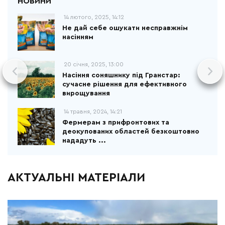
14 лютого, 2025, 14:12
Не дай себе ошукати несправжнім
насінням
20 січня, 2025, 13:00
Насіння соняшнику під Гранстар:
сучасне рішення для ефективного
вирощування
14 травня, 2024, 14:21
Фермерам з прифронтових та
деокупованих областей безкоштовно
нададуть ...
АКТУАЛЬНІ МАТЕРІАЛИ