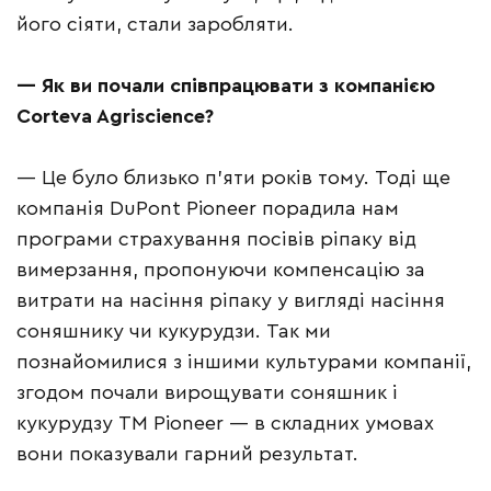
його сіяти, стали заробляти.
— Як ви почали співпрацювати з компанією
Corteva Agriscience?
— Це було близько п’яти років тому. Тоді ще
компанія DuPont Pioneer порадила нам
програми страхування посівів ріпаку від
вимерзання, пропонуючи компенсацію за
витрати на насіння ріпаку у вигляді насіння
соняшнику чи кукурудзи. Так ми
познайомилися з іншими культурами компанії,
згодом почали вирощувати соняшник і
кукурудзу ТМ Pioneer — в складних умовах
вони показували гарний результат.