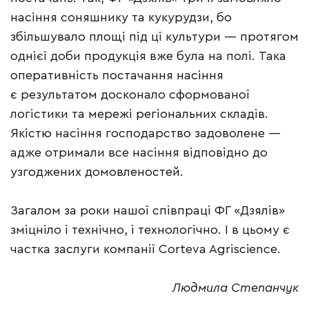
насіння соняшнику та кукурудзи, бо
збільшувало площі під ці культури — протягом
однієї доби продукція вже була на полі. Така
оперативність постачання насіння
є результатом досконало сформованої
логістики та мережі регіональних складів.
Якістю насіння господарство задоволене —
адже отримали все насіння відповідно до
узгоджених домовленостей.
Загалом за роки нашої співпраці ФГ «Дзялів»
зміцніло і технічно, і технологічно. І в цьому є
частка заслуги компанії Corteva Agriscience.
Людмила Степанчук