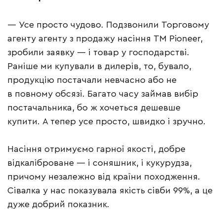
— Усе просто чудово. Подзвонили Торговому
агенту агенту з продажу насіння ТМ Pioneer,
зробили заявку — і товар у господарстві.
Раніше ми купували в дилерів, то, бувало,
продукцію постачали невчасно або не
в повному обсязі. Багато часу займав вибір
постачальника, бо ж хочеться дешевше
купити. А тепер усе просто, швидко і зручно.
Насіння отримуємо гарної якості, добре
відкаліброване — і соняшник, і кукурудза,
причому незалежно від країни походження.
Сівалка у нас показувала якість сівби 99%, а це
дуже добрий показник.