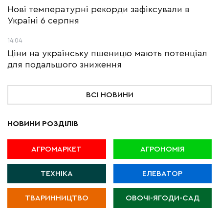
Нові температурні рекорди зафіксували в
Україні 6 серпня
14:04
Ціни на українську пшеницю мають потенціал
для подальшого зниження
ВСІ НОВИНИ
НОВИНИ РОЗДІЛІВ
АГРОМАРКЕТ
АГРОНОМІЯ
ТЕХНІКА
ЕЛЕВАТОР
ТВАРИННИЦТВО
ОВОЧІ-ЯГОДИ-САД