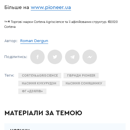
Більше на
www.pioneer.ua
™ ® Торгові марки Corteva Agriscience та її афілійованих структур. ©2020
Corteva
Автор:
Roman Dergun
CORTEVA AGRISCIENCE
ГІБРИДИ PIONEER
НАСІННЯ КУКУРУДЗИ
НАСІННЯ СОНЯШНИКУ
ФГ «ДЗЯЛІВ»
МАТЕРІАЛИ ЗА ТЕМОЮ