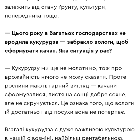
залежить від стану ґрунту, культури,
попередника тощо.
— Цього року в багатьох господарствах не
вродила кукурудза — забракло вологи, щоб
сформувати качан. Яка ситуація у вас?
— Кукурудзу ми ще не молотимо, тож про
врожайність нічого не можу сказати. Проте
рослини мають гарний вигляд — качани
сформувалися, листя на сонці добре сохне,
але не скручується. Це ознака того, що вологи
їй достатньо і від посухи вона не потерпає.
Взагалі кукурудза є дуже важливою культурою
в нашій сівозміні, найбільш рентабельною.