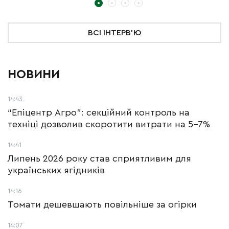
ВСІ ІНТЕРВ'Ю
НОВИНИ
14:43
“Епіцентр Агро”: секційний контроль на
техніці дозволив скоротити витрати на 5-7%
14:41
Липень 2026 року став сприятливим для
українських ягідників
14:16
Томати дешевшають повільніше за огірки
14:07