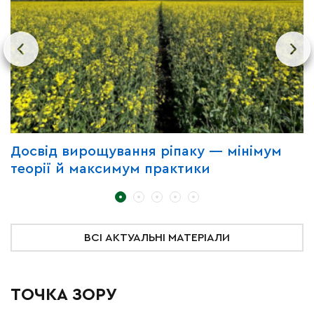
Досвід вирощування ріпаку — мінімум
П
теорії й максимум практики
з
ВСІ АКТУАЛЬНІ МАТЕРІАЛИ
ТОЧКА ЗОРУ