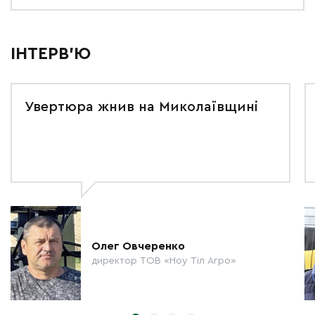
ІНТЕРВ'Ю
Увертюра жнив на Миколаївщині
Олег Овчеренко
директор ТОВ «Ноу Тіл Агро»