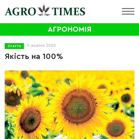
АГРОНОМІЯ
9 жовтня 2020
Стаття
Якість на 100%