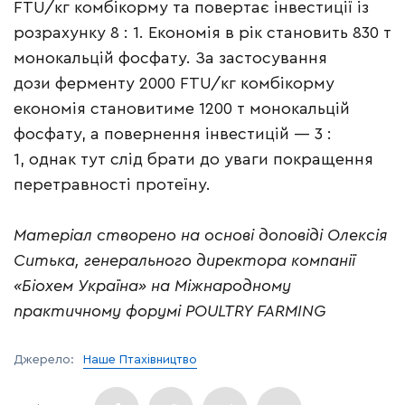
FTU/кг комбікорму та повертає інвестиції із
розрахунку 8 : 1. Економія в рік становить 830 т
монокальцій фосфату. За застосування
дози ферменту 2000 FTU/кг комбікорму
економія становитиме 1200 т монокальцій
фосфату, а повернення інвестицій — 3 :
1, однак тут слід брати до уваги покращення
перетравності протеїну.
Матеріал створено на основі доповіді Олексія
Ситька, генерального директора компанії
«Біохем Україна» на Міжнародному
практичному форумі POULTRY FARMING
Джерело:
Наше Птахівництво