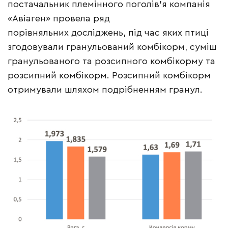
постачальник племінного поголів’я компанія
«
Авіаген
»
провела ряд
порівняльних досліджень, під час яких птиці
згодовували гранульований комбікорм, суміш
гранульованого та розсипного комбікорму та
розсипний комбікорм. Розсипний комбікорм
отримували шляхом подрібненням гранул.