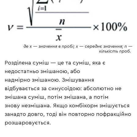
де x — значення в пробі; x — середнє значення;
n
—
кількість проб.
Розділена суміш — це та суміш, яка є
недостатньо змішаною, або
надмірно змішаною. Змішування
відбувається за синусоїдою: абсолютно не
змішана суміш, потім змішана, а потім
знову незмішана. Якщо комбікорм змішується
занадто довго, тоді він повторно пофракційно
розшаровується.