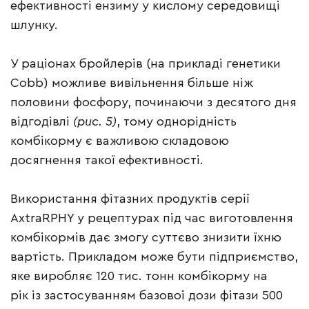
ефективності ензиму у кислому середовищі
шлунку.
У раціонах бройлерів (на прикладі генетики
Cobb) можливе вивільнення більше ніж
половини фосфору, починаючи з десятого дня
відгодівлі
(рис. 5)
, тому однорідність
комбікорму є важливою складовою
досягнення такої ефективності.
Використання фітазних продуктів серії
AxtraRPHY у рецептурах під час виготовлення
комбікормів дає змогу суттєво знизити їхню
вартість. Прикладом може бути підприємство,
яке виробляє 120 тис. тонн комбікорму на
рік із застосуванням базової дози фітази 500