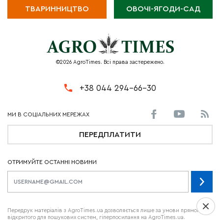
ТВАРИННИЦТВО
ОВОЧІ-ЯГОДИ-САД
©2026 AgroTimes. Всі права застережено.
+38 044 294-66-30
ПЕРЕДПЛАТИТИ
ОТРИМУЙТЕ ОСТАННІ НОВИНИ
Передрук матеріалів з AgroTimes.ua дозволяється лише за умови прямого,
відкритого для пошукових систем, гіперпосилання на AgroTimes.ua.