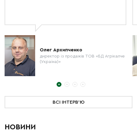
Олег Архипченко
директор із продажів ТОВ «БД Агрікалче
(Україна)»
ВСІ ІНТЕРВ'Ю
НОВИНИ