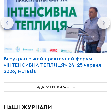
Всеукраїнський практичний форум
М
«ІНТЕНСИВНА ТЕПЛИЦЯ» 24-25 червня
P
2026, м.Львів
м
ВІДКРИТИ ВСІ ФОТО
НАШІ ЖУРНАЛИ