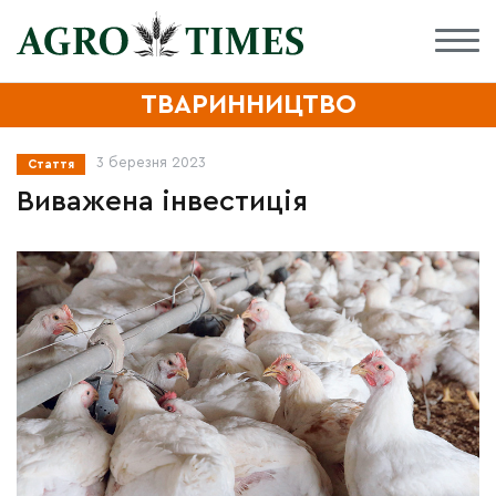
ТВАРИННИЦТВО
3 березня 2023
Стаття
Виважена інвестиція