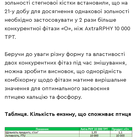
зольності стегнової кістки встановили, що на
21-у добу для досягнення однакової зольності
необхідно застосовувати у 2 рази більше
конкурентної фітази
«
О
»
, ніж AxtraRPHY 10 000
TPT.
Беручи до уваги різну форму та властивості
двох конкурентних фітаз під час змішування,
можна зробити висновок, що однорідність
комбікорму щодо фітази матиме вирішальне
значення для оптимального засвоєння
птицею кальцію та фосфору.
Таблиця. Кількість ензиму, що споживає птиця