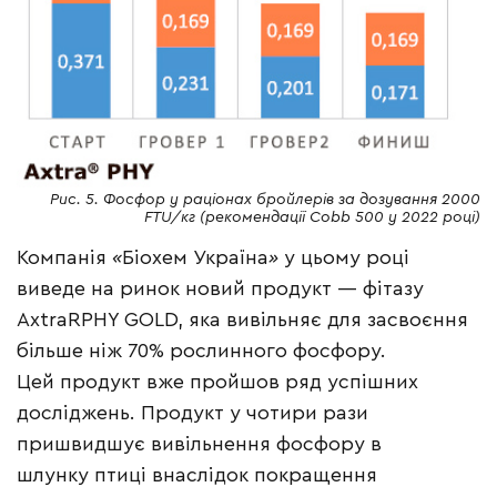
Рис. 5. Фосфор у раціонах бройлерів за дозування 2000
FTU/кг (рекомендації Cobb 500 у 2022 році)
Компанія
«
Біохем Україна
»
у цьому році
виведе на ринок новий продукт — фітазу
AxtraRPHY GOLD, яка вивільняє для засвоєння
більше ніж 70% рослинного фосфору.
Цей продукт вже пройшов ряд успішних
досліджень. Продукт у чотири рази
пришвидшує вивільнення фосфору в
шлунку птиці внаслідок покращення