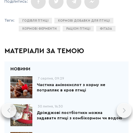
ГОДІВЛЯ ПТИЦІ
КОРМОВІ ДОБАВКИ ДЛЯ ПТИЦІ
КОРМОВІ ФЕРМЕНТИ
РАЦІОН ПТИЦІ
ФІТАЗА
МАТЕРІАЛИ ЗА ТЕМОЮ
7 серпня, 09:29
Частина амінокислот з корму не
потрапляє в кров птиці
30 липня, 14:30
Дріжджові постбіотики можна
задавати птиці з комбікормом чи водою