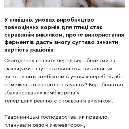
У нинішніх умовах виробництво
повноцінних кормів для птиці стає
справжнім викликом, проте використання
ферментів дасть змогу суттєво знизити
вартість раціонів
Сьогодення ставить перед виробниками та
фахівцями галузі птахівництва питання: як
виготовляти комбікорм в умовах перебоїв або
обмеженого енергопостачання? Виробництво
збалансованих комбікормів у
теперішніх реаліях є справжнім викликом.
Тваринницькі господарства, як правило,
планували разом з елеватором,