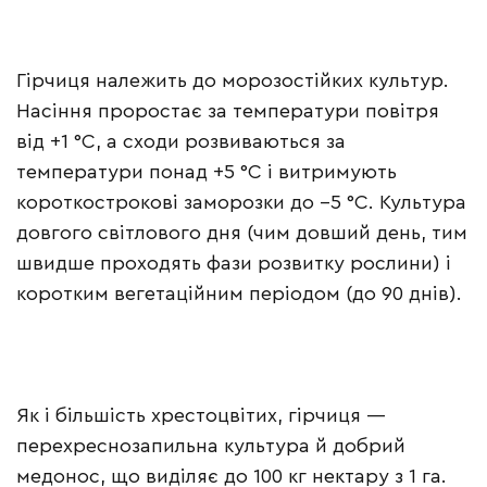
Гірчиця належить до морозостійких культур.
Насіння проростає за температури повітря
від +1 °С, а сходи розвиваються за
температури понад +5 °С і витримують
короткострокові заморозки до –5 °С. Культура
довгого світлового дня (чим довший день, тим
швидше проходять фази розвитку рослини) і
коротким вегетаційним періодом (до 90 днів).
Як і більшість хрестоцвітих, гірчиця —
перехреснозапильна культура й добрий
медонос, що виділяє до 100 кг нектару з 1 га.