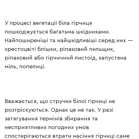
У процесі вегетації біла гірчиця
пошкоджується багатьма шкідниками.
Найпоширеніші та найшкідливіші серед них —
хрестоцвіті блішки, ріпаковий пильщик,
ріпаковий або гірчичний листоїд, капустяна
міль, попелиці.
Вважається, що стручки білої гірчиці не
розтріскуються. Однак це не так. У разі
затягування термінів збирання та
несприятливих погодних умов
спостерігаються втрати насіння гірчиці саме