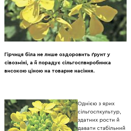
Гірчиця біла не лише оздоровить ґрунт у
сівозміні, а й порадує сільгоспвиробника
високою ціною на товарне насіння.
Однією з ярих
сільгоспкультур,
здатних рости й
давати стабільний