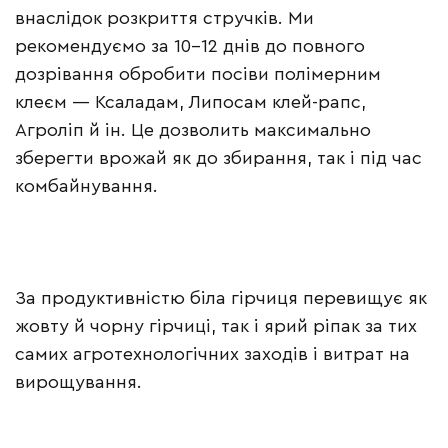
внаслідок розкриття стручків. Ми
рекомендуємо за 10–12 днів до повного
дозрівання обробити посіви полімерним
клеєм — Ксаладам, Липосам клей-рапс,
Агроліп й ін. Це дозволить максимально
зберегти врожай як до збирання, так і під час
комбайнування.
За продуктивністю біла гірчиця перевищує як
жовту й чорну гірчиці, так і ярий ріпак за тих
самих агротехнологічних заходів і витрат на
вирощування.