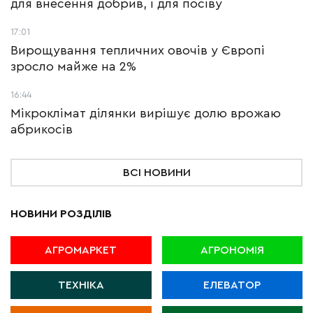
для внесення добрив, і для посіву
17:01
Вирощування тепличних овочів у Європі
зросло майже на 2%
16:44
Мікроклімат ділянки вирішує долю врожаю
абрикосів
ВСІ НОВИНИ
НОВИНИ РОЗДІЛІВ
АГРОМАРКЕТ
АГРОНОМІЯ
ТЕХНІКА
ЕЛЕВАТОР