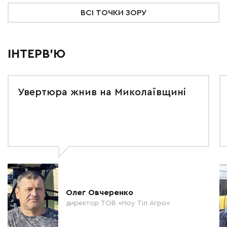
ВСІ ТОЧКИ ЗОРУ
ІНТЕРВ'Ю
Увертюра жнив на Миколаївщині
Олег Овчеренко
директор ТОВ «Ноу Тіл Агро»