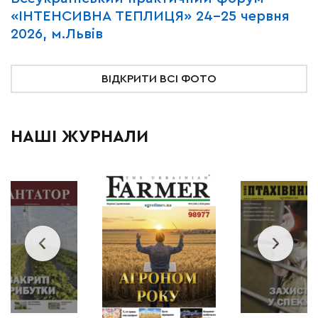
«ІНТЕНСИВНА ТЕПЛИЦЯ» 24-25 червня
P
2026, м.Львів
м
ВІДКРИТИ ВСІ ФОТО
НАШІ ЖУРНАЛИ