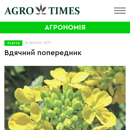
АГРОНОМІЯ
8 лютого 2017
Стаття
Вдячний попередник