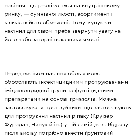
насіння, що реалізується на внутрішньому
ринку, — сумнівної якості, асортимент і
кількість його обмежені. Тому, купуючи
насіння для сівби, треба звернути увагу на
його лабораторні показники якості.
Перед висівом насіння обов’язково
обробляють інсектицидними протруювачами
імідаклопридної групи та фунгіцидними
препаратами на основі триазолів. Можна
застосовувати протруйники, що застосовують
для протруєння насіння ріпаку (Круізер,
Фурадан, Чинук й ін.) у тій самій дозі. Відразу
після висіву потрібно внести ґрунтовий