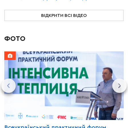
ВІДКРИТИ ВСІ ВІДЕО
ФОТО
Всеукраїнський практичний форум
М