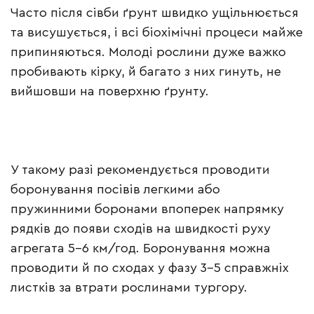
Часто після сівби ґрунт швидко ущільнюється
та висушується, і всі біохімічні процеси майже
припиняються. Молоді рослини дуже важко
пробивають кірку, й багато з них гинуть, не
вийшовши на поверхню ґрунту.
У такому разі рекомендується проводити
боронування посівів легкими або
пружинними боронами впоперек напрямку
рядків до появи сходів на швидкості руху
агрегата 5–6 км/год. Боронування можна
проводити й по сходах у фазу 3–5 справжніх
листків за втрати рослинами тургору.