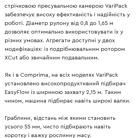
стрічковою пресувальною камерою VariPack
забезпечує високу ефективність і надійність у
роботі. Діаметр рулону від 0,8 до 1,65 м
дозволяє оптимально використовувати їх у
різних умовах. Агрегати доступні у двох
модифікаціях: із подрібнювальним ротором
XCut або звичайним подавальним.
Як і в Comprima, на всіх моделях VariPack
установлено високопродуктивний підбирач
EasyFlow із шириною захвату 2,15 м. Таким
чином, машина підбирає навіть широкі валки.
Граблини, відстань між якими становить
усього 55 мм, чисто підбирають навіть
коротку і важку рослинну масу.