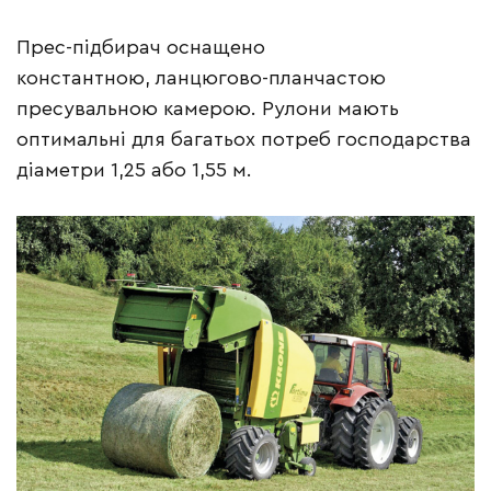
Прес-підбирач оснащено
константною, ланцюгово-планчастою
пресувальною камерою. Рулони мають
оптимальні для багатьох потреб господарства
діаметри 1,25 або 1,55 м.