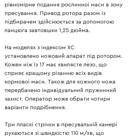
рівномірне подання рослинної маси в зону
пресування. Привод ротора разом із
підбирачем здійснюється за допомогою
ланцюга завтовшки 1,25 дюйма.
На моделях з індексом XC
установлено ножовий апарат під ротором.
Кожен ніж із 17 має хвилясте лезо, що
сприяє кращому різанню всіх видів
кормової маси. Також для кожного ножа
передбачено індивідуальний пружинний
захист. Оператор може обрати чотири
варіанти подрібнення.
Три пласкі стрічки в пресувальній камері
рухаються зі швидкістю 110 м/хв, що