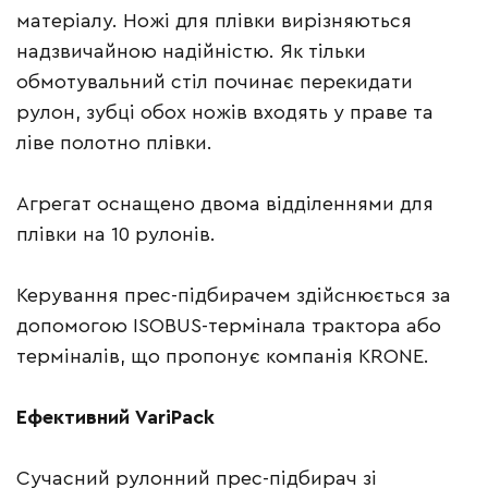
матеріалу. Ножі для плівки вирізняються
надзвичайною надійністю. Як тільки
обмотувальний стіл починає перекидати
рулон, зубці обох ножів входять у праве та
ліве полотно плівки.
Агрегат оснащено двома відділеннями для
плівки на 10 рулонів.
Керування прес-підбирачем здійснюється за
допомогою ISOBUS-термінала трактора або
терміналів, що пропонує компанія KRONE.
Ефективний VariPack
Сучасний рулонний прес-підбирач зі