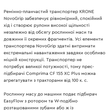
Ремінно-планчастий транспортер KRONE
NovoGrip забезпечує рівномірний, спокійний
хід і створює рулони високої щільності
незалежно від обсягу рослинної маси та
довжини її окремих фрагментів. Усі елементи
транспортера NovoGrip здатні витримати
екстремальні навантаження завдяки особливо
міцній конструкції. Транспортер не
потребує великої потужності, тому прес-
підбирачі Comprima CF 155 XC Plus можна
агрегатувати з тракторами від 100 к. с.
Рослинну масу до машини подає підбирач
EasyFlow з ротором та W-подібно
розташованими зубами або ж із