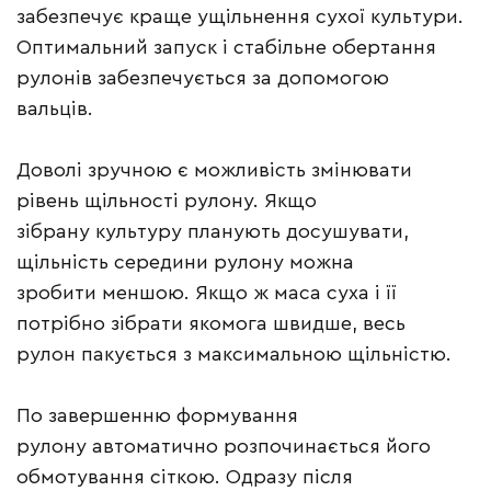
забезпечує краще ущільнення сухої культури.
Оптимальний запуск і стабільне обертання
рулонів забезпечується за допомогою
вальців.
Доволі зручною є можливість змінювати
рівень щільності рулону. Якщо
зібрану культуру планують досушувати,
щільність середини рулону можна
зробити меншою. Якщо ж маса суха і її
потрібно зібрати якомога швидше, весь
рулон пакується з максимальною щільністю.
По завершенню формування
рулону автоматично розпочинається його
обмотування сіткою. Одразу після