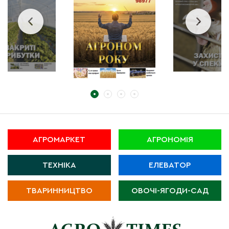
АГРОМАРКЕТ
АГРОНОМІЯ
ТЕХНІКА
ЕЛЕВАТОР
ТВАРИННИЦТВО
ОВОЧІ-ЯГОДИ-САД