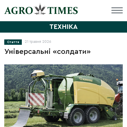
ТЕХНІКА
21 травня 2026
Стаття
Універсальні «солдати»