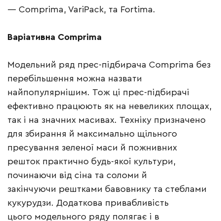
— Comprima, VariPack, та Fortima.
Варіативна Comprima
Модельний ряд прес-підбирача Comprima без
перебільшення можна назвати
найпопулярнішим. Тож ці прес-підбирачі
ефективно працюють як на невеликих площах,
так і на значних масивах. Техніку призначено
для збирання й максимально щільного
пресування зеленої маси й пожнивних
решток практично будь-якої культури,
починаючи від сіна та соломи й
закінчуючи рештками бавовнику та стеблами
кукурудзи. Додаткова привабливість
цього модельного ряду полягає і в