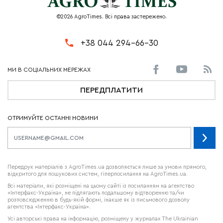
©2026 AgroTimes. Всі права застережено.
+38 044 294-66-30
ПЕРЕДПЛАТИТИ
ОТРИМУЙТЕ ОСТАННІ НОВИНИ
Передрук матеріалів з AgroTimes.ua дозволяється лише за умови прямого,
відкритого для пошукових систем, гіперпосилання на AgroTimes.ua.
Всі матеріали, які розміщені на цьому сайті із посиланням на агентство
«Інтерфакс-Україна», не підлягають подальшому відтворенню та/чи
розповсюдженню в будь-якій формі, інакше як із письмового дозволу
агентства «Інтерфакс-Україна».
Усі авторські права на інформацію, розміщену у журналах
The Ukrainian