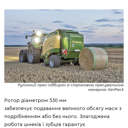
Рулонний прес-підбирач зі стрічковою пресувальною
камерою VariPack
Ротор діаметром 530 мм
забезпечує подавання великого обсягу маси з
подрібненням або без нього. Злагоджена
робота шнеків і зубців гарантує