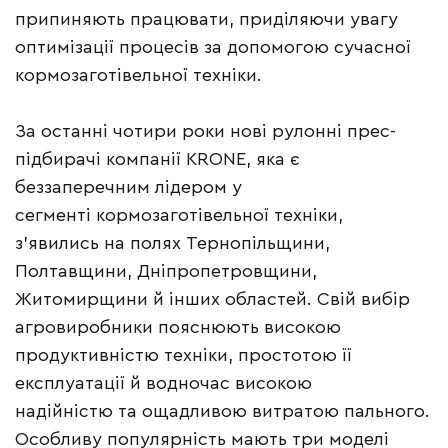
припиняють працювати, приділяючи увагу
оптимізації процесів за допомогою сучасної
кормозаготівельної техніки.
За останні чотири роки нові рулонні прес-
підбирачі компанії KRONE, яка є
беззаперечним лідером у
сегменті кормозаготівельної техніки,
з’явились на полях Тернопільщини,
Полтавщини, Дніпропетровщини,
Житомирщини й інших областей. Свій вибір
агровиробники пояснюють високою
продуктивністю техніки, простотою її
експлуатації й водночас високою
надійністю та ощадливою витратою пального.
Особливу популярність мають три моделі