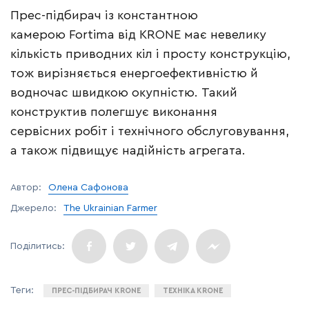
Прес-підбирач із константною
камерою Fortima від KRONE має невелику
кількість приводних кіл і просту конструкцію,
тож вирізняється енергоефективністю й
водночас швидкою окупністю. Такий
конструктив полегшує виконання
сервісних робіт і технічного обслуговування,
а також підвищує надійність агрегата.
Автор:
Олена Сафонова
Джерело:
The Ukrainian Farmer
ПРЕС-ПІДБИРАЧ KRONE
ТЕХНІКА KRONE