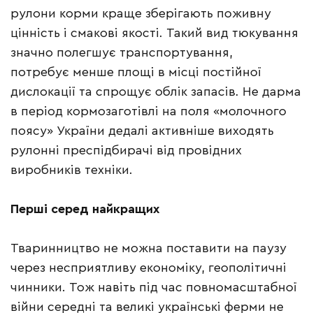
рулони корми краще зберігають поживну
цінність і смакові якості. Такий вид тюкування
значно полегшує транспортування,
потребує менше площі в місці постійної
дислокації та спрощує облік запасів. Не дарма
в період кормозаготівлі на поля «молочного
поясу» України дедалі активніше виходять
рулонні преспідбирачі від провідних
виробників техніки.
Перші серед найкращих
Тваринництво не можна поставити на паузу
через несприятливу економіку, геополітичні
чинники. Тож навіть під час повномасштабної
війни середні та великі українські ферми не