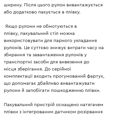
ширину. Після цього рулон вивантажується
або додатково пакується в плівку.
Якщо рулони не обмотуються в
плівку, пакувальний стіл можна
використовувати для парного укладання
рулонів. Це суттєво знижує витрати часу на
збирання та завантаження рулонів у
транспортні засоби для вивезення до
місця зберігання. До серійної
комплектації входить прогумований фартух,
що допомагає дбайливо вивантажувати
рулони й запобігати пошкодженню плівки.
Пакувальний пристрій оснащено натягачем
плівки з інтегрованим датчиком розірвання