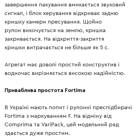
завершення пакування вмикається звуковий
сигнал, і блок керування відкриває задню
кришку камери пресування. Щойно
рулон викочується на землю, кришка
закривається. На відкриття-закриття
кришки витрачається не більше як 5 с.
Агрегат має доволі простий конструктив і
водночас вирізняється високою надійністю.
Приваблива простота Fortima
В Україні мають попит і рулонні преспідбирачі
Fortima з маркуванням F. На відміну від
Comprima та VariPack, цей модельний ряд
здається дуже простим.