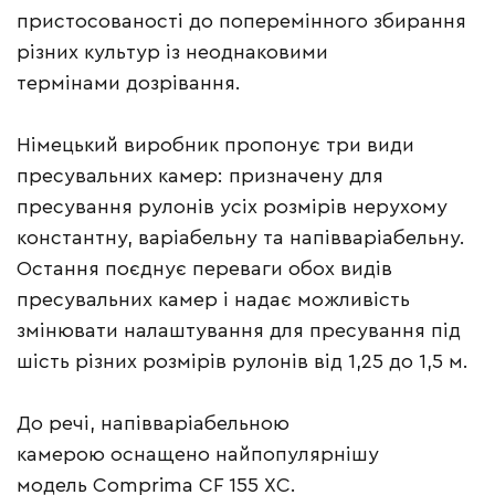
пристосованості до поперемінного збирання
різних культур із неоднаковими
термінами дозрівання.
Німецький виробник пропонує три види
пресувальних камер: призначену для
пресування рулонів усіх розмірів нерухому
константну, варіабельну та напівваріабельну.
Остання поєднує переваги обох видів
пресувальних камер і надає можливість
змінювати налаштування для пресування під
шість різних розмірів рулонів від 1,25 до 1,5 м.
До речі, напівваріабельною
камерою оснащено найпопулярнішу
модель Comprima CF 155 XC.