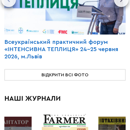
Всеукраїнський практичний форум
М
«ІНТЕНСИВНА ТЕПЛИЦЯ» 24-25 червня
P
2026, м.Львів
м
ВІДКРИТИ ВСІ ФОТО
НАШІ ЖУРНАЛИ