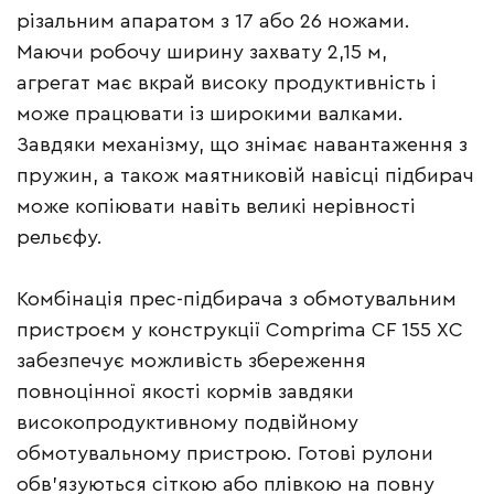
різальним апаратом з 17 або 26 ножами.
Маючи робочу ширину захвату 2,15 м,
агрегат має вкрай високу продуктивність і
може працювати із широкими валками.
Завдяки механізму, що знімає навантаження з
пружин, а також маятниковій навісці підбирач
може копіювати навіть великі нерівності
рельєфу.
Комбінація прес-підбирача з обмотувальним
пристроєм у конструкції Comprima CF 155 XC
забезпечує можливість збереження
повноцінної якості кормів завдяки
високопродуктивному подвійному
обмотувальному пристрою. Готові рулони
обв’язуються сіткою або плівкою на повну