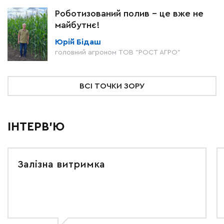
Роботизований полив – це вже не
майбутнє!
Юрій Бідаш
головний агроном ТОВ "РОСТ АГРО"
ВСІ ТОЧКИ ЗОРУ
ІНТЕРВ'Ю
Залізна витримка