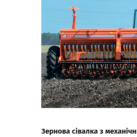
Зернова сівалка з механіч