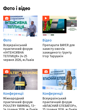
Фото і відео
Фото
Відео
Всеукраїнський
Препарати BAYER для
практичний форум
захисту овочів
«ІНТЕНСИВНА
захищеного ґрунту.
ТЕПЛИЦЯ» 24-25
Ігор Тарушкін
червня 2026, м.Львів
Конференції
Конференції
Міжнародний
Всеукраїнський
практичний форум
практичний форум
POULTRY FARMING, 13–
«ВЛАСНИЙ ЕЛЕВАТОР»,
14 травня 2026, м.Львів
15 травня 2026, м.Львів