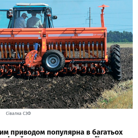
Сівалка СЗФ
ним приводом популярна в багатьох