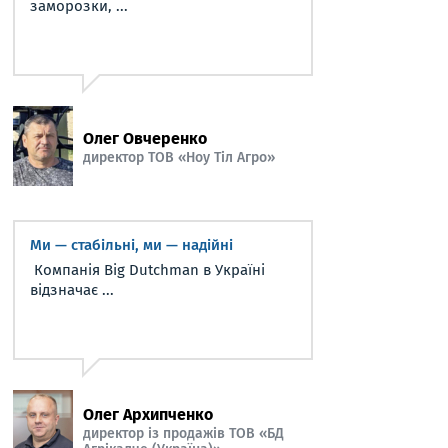
заморозки, ...
Олег Овчеренко
директор ТОВ «Ноу Тіл Агро»
Ми — стабільні, ми — надійні
Компанія Big Dutchman в Україні
відзначає ...
Олег Архипченко
директор із продажів ТОВ «БД