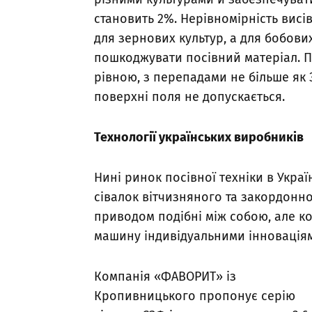
становить 2%. Нерівномірність вис
для зернових культур, а для бобови
пошкоджувати посівний матеріал. П
рівною, з перепадами не більше як 
поверхні поля не допускається.
Технології українських виробників
Нині ринок посівної техніки в Укра
сівалок вітчизняного та закордонно
приводом подібні між собою, але 
машину індивідуальними інновація
Компанія «ФАВОРИТ» із
Кропивницького пропонує серію