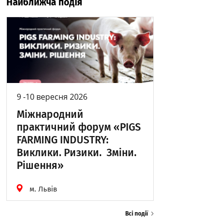
Найближча подія
9 -10 вересня 2026
Міжнародний
практичний форум «PIGS
FARMING INDUSTRY:
Виклики. Ризики. Зміни.
Рішення»
м. Львів
Всі події