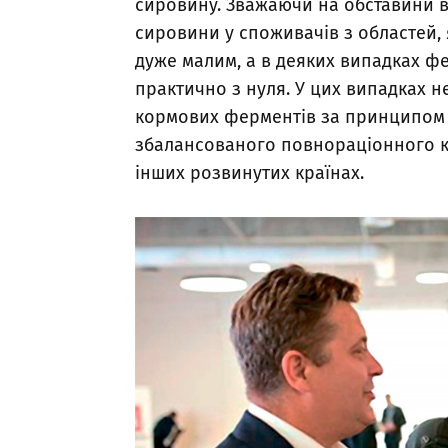
сировину. Зважаючи на обставини в
сировини у споживачів з областей, 
дуже малим, а в деяких випадках ф
практично з нуля. У цих випадках 
кормових ферментів за принципом ov
збалансованого повнораціонного ко
інших розвинутих країнах.