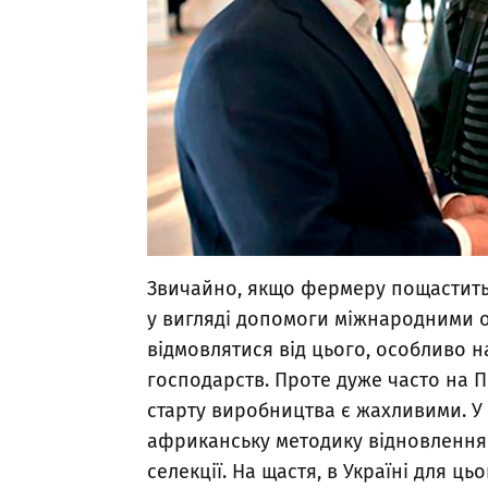
Звичайно, якщо фермеру пощастить 
у вигляді допомоги міжнародними о
відмовлятися від цього, особливо н
господарств. Проте дуже часто на Пі
старту виробництва є жахливими. У
африканську методику відновлення 
селекції. На щастя, в Україні для ць