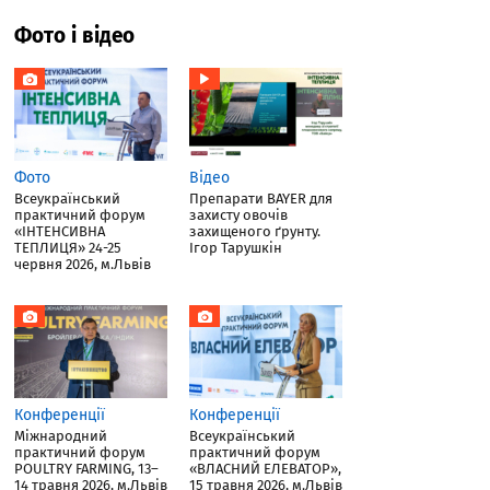
Фото і відео
Фото
Відео
Всеукраїнський
Препарати BAYER для
практичний форум
захисту овочів
«ІНТЕНСИВНА
захищеного ґрунту.
ТЕПЛИЦЯ» 24-25
Ігор Тарушкін
червня 2026, м.Львів
Конференції
Конференції
Міжнародний
Всеукраїнський
практичний форум
практичний форум
POULTRY FARMING, 13–
«ВЛАСНИЙ ЕЛЕВАТОР»,
14 травня 2026, м.Львів
15 травня 2026, м.Львів