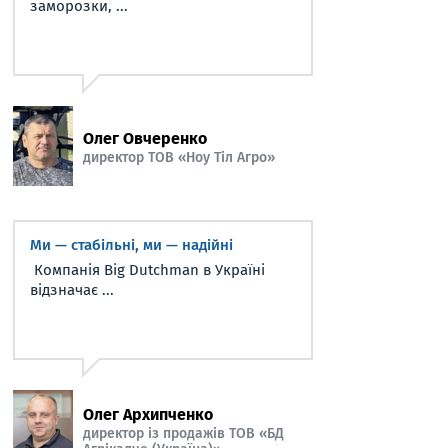
заморозки, ...
Олег Овчеренко
директор ТОВ «Ноу Тіл Агро»
Ми — стабільні, ми — надійні
Компанія Big Dutchman в Україні
відзначає ...
Олег Архипченко
директор із продажів ТОВ «БД