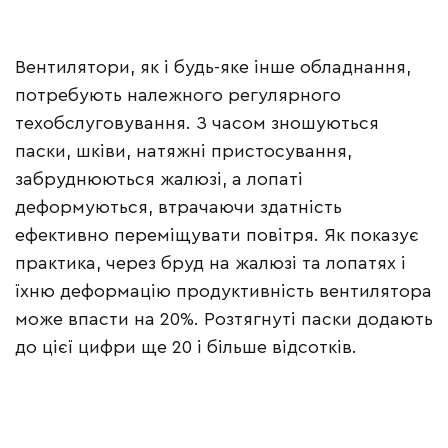
Вентилятори, як і будь-яке інше обладнання,
потребують належного регулярного
техобслуговування. З часом зношуються
паски, шківи, натяжні пристосування,
забруднюються жалюзі, а лопаті
деформуються, втрачаючи здатність
ефективно переміщувати повітря. Як показує
практика, через бруд на жалюзі та лопатях і
їхню деформацію продуктивність вентилятора
може впасти на 20%. Розтягнуті паски додають
до цієї цифри ще 20 і більше відсотків.