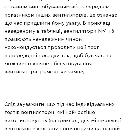
останнім випробуванням або з середнім
показником інших вентиляторів, це означає,
що час приділити йому увагу. В прикладі,
наведеному в таблиці, вентилятори №4 і 8
працюють неналежним чином.
Рекомендується проводити цей тест
напередодні посадки так, щоб був час на
можливі технічне обслуговування
вентилятора, ремонт чи заміну.
Слід зауважити, що під час індивідуальних
тестів вентилятори, які найчастіше
використовують (наприклад, для мінімальної
вентиляції в холодну пору року чи на ранній