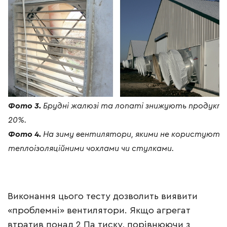
Фото 3.
Брудні жалюзі та лопаті знижують продукти
20%.
Фото 4.
На зиму вентилятори, якими не користуютьс
теплоізоляційними чохлами чи стулками.
Виконання цього тесту дозволить виявити
«проблемні» вентилятори. Якщо агрегат
втратив понад 2 Па тиску, порівнюючи з