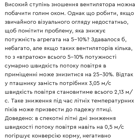
Високий ступінь зношення вентилятора можна
побачити голим оком. Однак що робити, якщо
звичайного візуального огляду недостатньо,
щоб помітити проблему, яка знижує
потужність агрегата на 5–10%? Здавалося б,
небагато, але якщо таких вентиляторів кілька,
то з «втратою» всього 5–10% потужності
сумарно швидкість потоку повітря в
приміщенні може знизитися на 25–30%. Відтак
у пташнику замість потрібних 3,05 м/с
швидкість повітря становитиме всього 2,13 м/
с. Таке зниження під час літніх температурних
піків може призвести до падежу птиці.
Доведено: в спекотні літні дні зниження
швидкості потоку повітря навіть на 0,5 м/с
погіршує конверсію корму, негативно