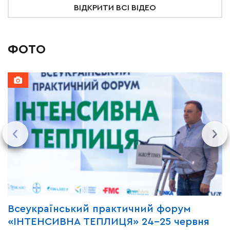
ВІДКРИТИ ВСІ ВІДЕО
ФОТО
Всеукраїнський практичний форум
М
«ІНТЕНСИВНА ТЕПЛИЦЯ» 24-25 червня
P