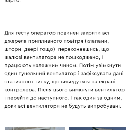
варто.
Для тесту оператор повинен закрити всі
джерела припливного повітря (клапани,
штори, двері тощо), переконавшись, що
жалюзі вентилятора не пошкоджено, і
працюють належним чином. Потім увімкнути
один тунельний вентилятор і зафіксувати дані
статичного тиску, що виведуться на екрані
контролера. Після цього вимкнути вентилятор
і перейти до наступного. І так один за одним,
доки всі вентилятори не будуть випробувані.