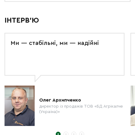
ІНТЕРВ'Ю
Ми — стабільні, ми — надійні
Олег Архипченко
директор із продажів ТОВ «БД Агрікалче
(Україна)»