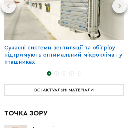
Сучасні системи вентиляції та обігріву
Г
підтримують оптимальний мікроклімат у
з
пташниках
ВСІ АКТУАЛЬНІ МАТЕРІАЛИ
ТОЧКА ЗОРУ