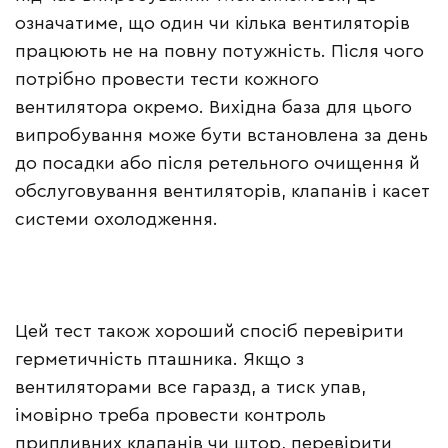
означатиме, що один чи кілька вентиляторів
працюють не на повну потужність. Після чого
потрібно провести тести кожного
вентилятора окремо. Вихідна база для цього
випробування може бути встановлена за день
до посадки або після ретельного очищення й
обслуговування вентиляторів, клапанів і касет
системи охолодження.
Цей тест також хороший спосіб перевірити
герметичність пташника. Якщо з
вентиляторами все гаразд, а тиск упав,
імовірно треба провести контроль
припливних клапанів чи штор, перевірити