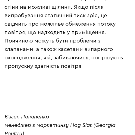
стіни на можливі щілини. Якщо після
випробування статичний тиск зріс, це
свідчить про можливе обмеження потоку
повітря, що надходить у приміщення.
Причиною можуть бути проблеми з
клапанами, а також касетами випарного
охолодження, які, забиваючись, погіршують
пропускну здатність повітря.
Євген Пилипенко
менеджер з маркетингу Hog Slat (Georgia
Poultry)