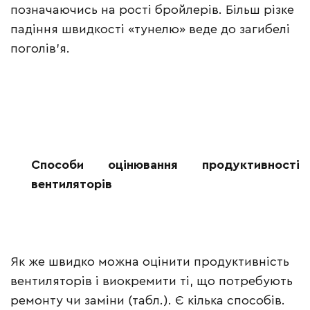
позначаючись на рості бройлерів. Більш різке
падіння швидкості «тунелю» веде до загибелі
поголів’я.
Способи оцінювання продуктивності
вентиляторів
Як же швидко можна оцінити продуктивність
вентиляторів і виокремити ті, що потребують
ремонту чи заміни (табл.). Є кілька способів.