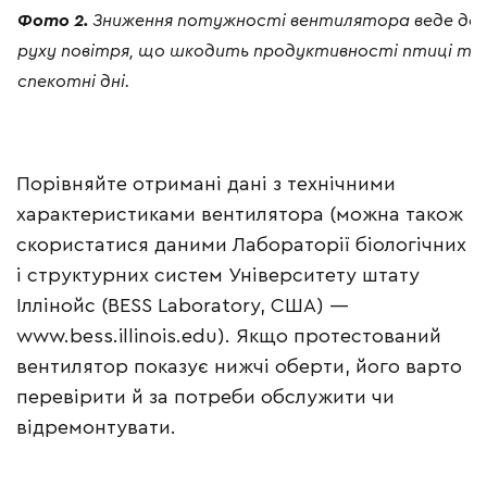
Фото 2.
Зниження потужності вентилятора веде до з
руху повітря, що шкодить продуктивності птиці та 
спекотні дні.
Порівняйте отримані дані з технічними
характеристиками вентилятора (можна також
скористатися даними Лабораторії біологічних
і структурних систем Університету штату
Іллінойс (BESS Laboratory, США) —
www.bess.illinois.edu). Якщо протестований
вентилятор показує нижчі оберти, його варто
перевірити й за потреби обслужити чи
відремонтувати.