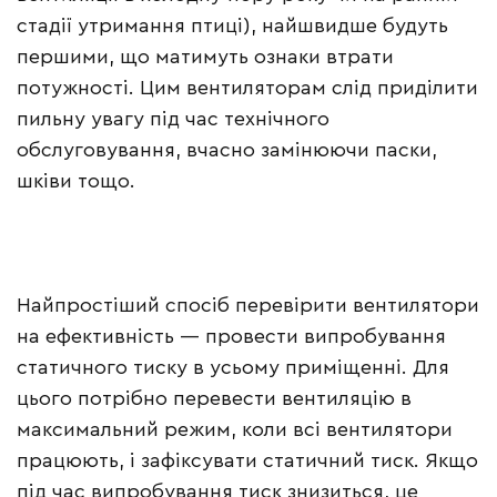
стадії утримання птиці), найшвидше будуть
першими, що матимуть ознаки втрати
потужності. Цим вентиляторам слід приділити
пильну увагу під час технічного
обслуговування, вчасно замінюючи паски,
шківи тощо.
Найпростіший спосіб перевірити вентилятори
на ефективність — провести випробування
статичного тиску в усьому приміщенні. Для
цього потрібно перевести вентиляцію в
максимальний режим, коли всі вентилятори
працюють, і зафіксувати статичний тиск. Якщо
під час випробування тиск знизиться, це