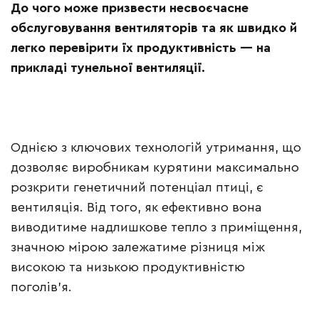
До чого може призвести несвоєчасне
обслуговування вентиляторів та як швидко й
легко перевірити їх продуктивність — на
прикладі тунельної вентиляції.
Однією з ключових технологій утримання, що
дозволяє виробникам курятини максимально
розкрити генетичний потенціал птиці, є
вентиляція. Від того, як ефективно вона
виводитиме надлишкове тепло з приміщення,
значною мірою залежатиме різниця між
високою та низькою продуктивністю
поголів’я.