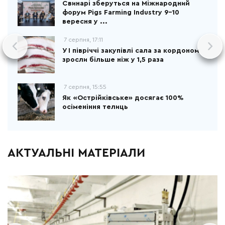
Свинарі зберуться на Міжнародний
форум Pigs Farming Industry 9-10
вересня у ...
7 серпня, 17:11
У І півріччі закупівлі сала за кордоном
зросли більше ніж у 1,5 раза
7 серпня, 15:55
Як «Острійківське» досягає 100%
осіменіння телиць
АКТУАЛЬНІ МАТЕРІАЛИ