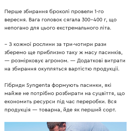
Перше збирання броколі провели 1-го
вересня. Вага головок сягала 300–400 г, що
непогано для цього екстремального літа.
– З кожної рослини за три-чотири рази
зберемо ще приблизно таку ж масу пасинків,
— розмірковує агроном. — Додаткові витрати
на збирання окупляться вартістю продукції.
Гібриди Syngenta формують пасинки, які
майже не потрібно розбирати на суцвіття, що
економить ресурси під час переробки. Вся
продукція — товарна, йде як перший сорт.