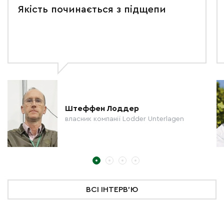
Якість починається з підщепи
Штеффен Лоддер
власник компанії Lodder Unterlagen
ВСІ ІНТЕРВ'Ю