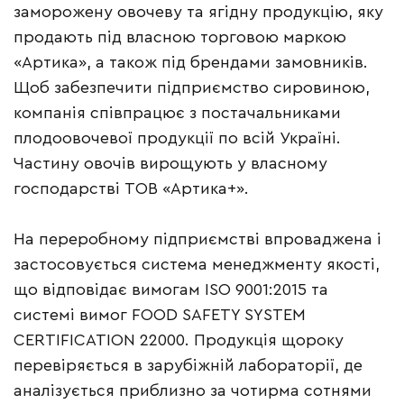
заморожену овочеву та ягідну продукцію, яку
продають під власною торговою маркою
«Артика», а також під брендами замовників.
Щоб забезпечити підприємство сировиною,
компанія співпрацює з постачальниками
плодоовочевої продукції по всій Україні.
Частину овочів вирощують у власному
господарстві ТОВ «Артика+».
На переробному підприємстві впроваджена і
застосовується система менеджменту якості,
що відповідає вимогам ISO 9001:2015 та
системі вимог FOOD SAFETY SYSTEM
CERTIFICATION 22000. Продукція щороку
перевіряється в зарубіжній лабораторії, де
аналізується приблизно за чотирма сотнями