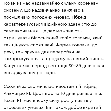
Гохан F1 має надзвичайно сильну кореневу
систему, що надзвичайно важливо в
посушливих погодних умовах. Гібрид
характеризується відмінною здатністю до
самовкривання. Це дає можливість
отримувати білосніжний колір головки, який
так цінують споживачі. Форма головки, до
речі, теж зручна для переробки на
заморожування та продажу на свіжий ринок.
Капуста має період вегетації 80–85 днів після
висаджування розсади.
Схожий за своїми властивостями й гібрид
Альмагро F1. Достигає на 10 днів раніше, ніж
Гохан F1, має високу силу росту навіть у
стресових умовах. Він також добре вкритий