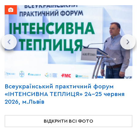
Всеукраїнський практичний форум
М
«ІНТЕНСИВНА ТЕПЛИЦЯ» 24-25 червня
P
2026, м.Львів
м
ВІДКРИТИ ВСІ ФОТО