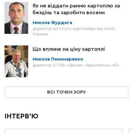
Як не віддати ранню картоплю за
безцінь та заробити восени
Микола Фурдига
директор Інституту картоплярства НААН
України
Що вплине на ціну картоплі
Микола Пономаренко
директор СТОВ «Десна», Чернігівська обл.
ВСІ ТОЧКИ ЗОРУ
ІНТЕРВ'Ю