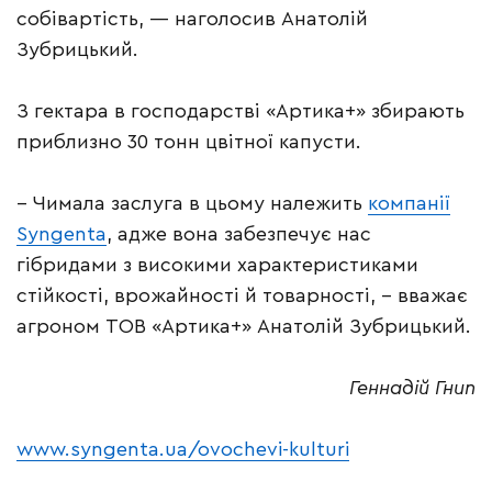
собівартість, — наголосив Анатолій
Зубрицький.
З гектара в господарстві «Артика+» збирають
приблизно 30 тонн цвітної капусти.
– Чимала заслуга в цьому належить
компанії
Syngenta
, адже вона забезпечує нас
гібридами з високими характеристиками
стійкості, врожайності й товарності, – вважає
агроном ТОВ «Артика+» Анатолій Зубрицький.
Геннадій Гнип
www.syngenta.ua/ovochevi-kulturi