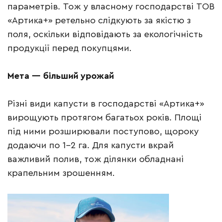
параметрів. Тож у власному господарстві ТОВ
«Артика+» ретельно слідкують за якістю з
поля, оскільки відповідають за екологічність
продукції перед покупцями.
Мета — більший урожай
Різні види капусти в господарстві «Артика+»
вирощують протягом багатьох років. Площі
під ними розширювали поступово, щороку
додаючи по 1–2 га. Для капусти вкрай
важливий полив, тож ділянки обладнані
крапельним зрошенням.