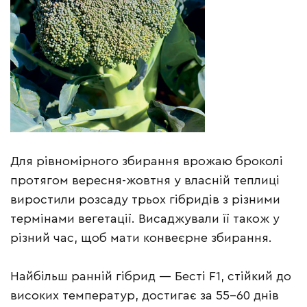
Для рівномірного збирання врожаю броколі
протягом вересня-жовтня у власній теплиці
виростили розсаду трьох гібридів з різними
термінами вегетації. Висаджували її також у
різний час, щоб мати конвеєрне збирання.
Найбільш ранній гібрид — Бесті F1, стійкий до
високих температур, достигає за 55–60 днів