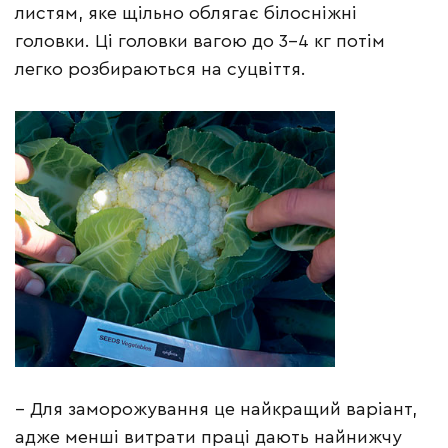
листям, яке щільно облягає білосніжні
головки. Ці головки вагою до 3–4 кг потім
легко розбираються на суцвіття.
– Для заморожування це найкращий варіант,
адже менші витрати праці дають найнижчу