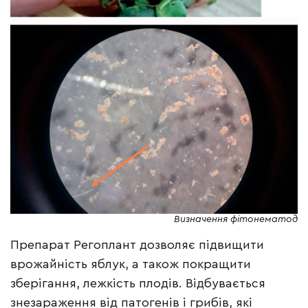
Визначення фітонематод
Препарат Регоплант дозволяє підвищити
врожайність яблук, а також покращити
зберігання, лежкість плодів. Відбувається
знезараження від патогенів і грибів, які