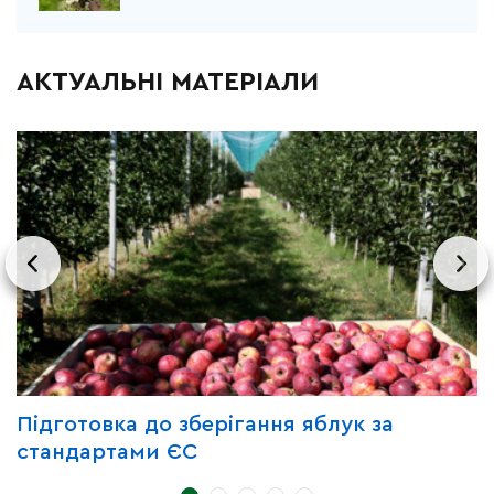
АКТУАЛЬНІ МАТЕРІАЛИ
Підготовка до зберігання яблук за
З
стандартами ЄС
д