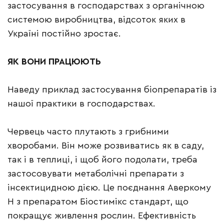
застосування в господарствах з органічною
системою виробництва, відсоток яких в
Україні постійно зростає.
ЯК
ВОНИ
ПРАЦЮЮТЬ
Наведу приклад застосування біопрепаратів із
нашої практики в господарствах.
Червець часто плутають з грибними
хворобами. Він може розвиватись як в саду,
так і в теплиці, і щоб його подолати, треба
застосовувати метаболічні препарати з
інсектицидною дією. Це поєднання Аверкому
Н з препаратом Біостимікс стандарт, що
покращує живлення рослин. Ефективність