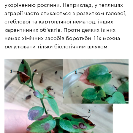
укоріненню рослини. Наприклад, у теплицях
аграрії часто стикаються з розвитком галової,
стеблової та картопляної нематод, інших
карантинних об’єктів. Проти деяких із них
немає хімічних засобів боротьби, і їх можна
регулювати тільки біологічним шляхом.