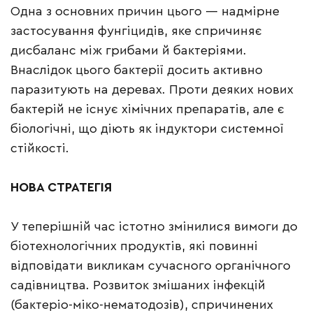
Одна з основних причин цього — надмірне
застосування фунгіцидів, яке спричиняє
дисбаланс між грибами й бактеріями.
Внаслідок цього бактерії досить активно
паразитують на деревах. Проти деяких нових
бактерій не існує хімічних препаратів, але є
біологічні, що діють як індуктори системної
стійкості.
НОВА
СТРАТЕГІЯ
У теперішній час істотно змінилися вимоги до
біотехнологічних продуктів, які повинні
відповідати викликам сучасного органічного
садівництва. Розвиток змішаних інфекцій
(бактеріо-міко-нематодозів), спричинених