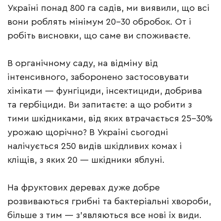
Україні понад 800 га садів, ми виявили, що всі
вони роблять мінімум 20–30 обробок. От і
робіть висновки, що саме ви споживаєте.
В органічному саду, на відміну від
інтенсивного, заборонено застосовувати
хімікати — фунгіциди, інсектициди, добрива
та гербіциди. Ви запитаєте: а що робити з
тими шкідниками, від яких втрачається 25–30%
урожаю щорічно? В Україні сьогодні
налічується 250 видів шкідливих комах і
кліщів, з яких 20 — шкідники яблуні.
На фруктових деревах дуже добре
розвиваються грибні та бактеріальні хвороби,
більше з тим — з’являються все нові їх види.