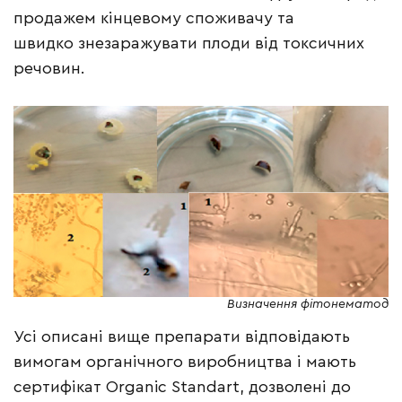
продажем кінцевому споживачу та
швидко знезаражувати плоди від токсичних
речовин.
Визначення фітонематод
Усі описані вище препарати відповідають
вимогам органічного виробництва і мають
сертифікат Organic Standart, дозволені до