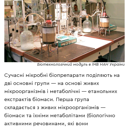
Біотехнологічний модуль в ІМВ НАН України
Сучасні мікробні біопрепарати поділяють на
дві основні групи — на основі живих
мікроорганізмів і метаболічні — етанольних
екстрактів біомаси. Перша група
складається з живих мікроорганізмів —
біомаси та їхніми метаболітами (біологічно
активними речовинами, які вони