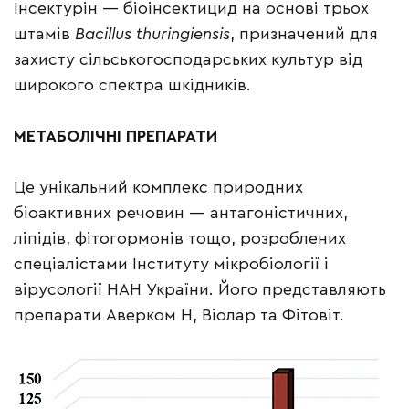
Інсектурін — біоінсектицид на основі трьох
штамів
Bacillus thuringiensis
, призначений для
захисту сільськогосподарських культур від
широкого спектра шкідників.
МЕТАБОЛІЧНІ
ПРЕПАРАТИ
Це унікальний комплекс природних
біоактивних речовин — антагоністичних,
ліпідів, фітогормонів тощо, розроблених
спеціалістами Інституту мікробіології і
вірусології НАН України. Його представляють
препарати Аверком Н, Віолар та Фітовіт.