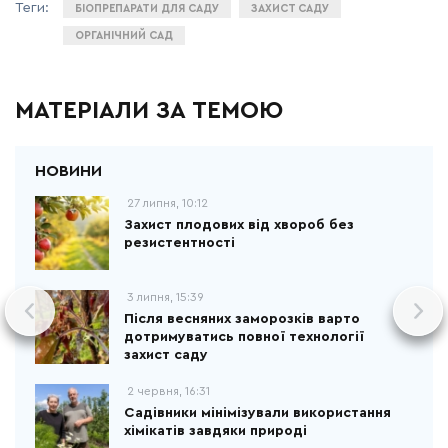
БІОПРЕПАРАТИ ДЛЯ САДУ
ЗАХИСТ САДУ
ОРГАНІЧНИЙ САД
МАТЕРІАЛИ ЗА ТЕМОЮ
27 липня, 10:12
Захист плодових від хвороб без
резистентності
3 липня, 15:39
Після весняних заморозків варто
дотримуватись повної технології
захист саду
2 червня, 16:31
Садівники мінімізували використання
хімікатів завдяки природі