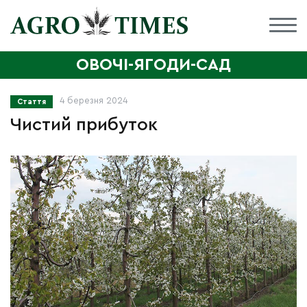
ОВОЧІ-ЯГОДИ-САД
4 березня 2024
Стаття
Чистий прибуток