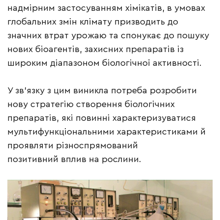
надмірним застосуванням хімікатів, в умовах
глобальних змін клімату призводить до
значних втрат урожаю та спонукає до пошуку
нових біоагентів, захисних препаратів із
широким діапазоном біологічної активності.
У зв’язку з цим виникла потреба розробити
нову стратегію створення біологічних
препаратів, які повинні характеризуватися
мультифункціональними характеристиками й
проявляти різноспрямований
позитивний вплив на рослини.