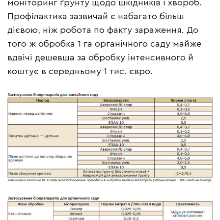
моніторинг ґрунту щодо шкідників і хвороб.
Профілактика зазвичай є набагато більш
дієвою, ніж робота по факту зараження. До
того ж обробка 1 га органічного саду майже
вдвічі дешевша за обробку інтенсивного й
коштує в середньому 1 тис. євро.