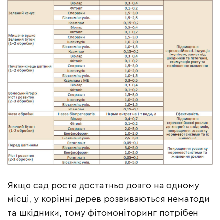
Якщо сад росте достатньо довго на одному
місці, у корінні дерев розвиваються нематоди
та шкідники, тому фітомоніторинг потрібен