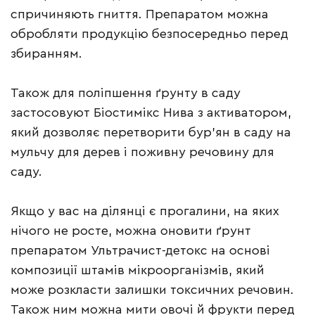
спричиняють гниття. Препаратом можна
обробляти продукцію безпосередньо перед
збиранням.
Також для поліпшення ґрунту в саду
застосовуют Біостимікс Нива з активатором,
який дозволяє перетворити бур’ян в саду на
мульчу для дерев і поживну речовину для
саду.
Якщо у вас на ділянці є прогалини, на яких
нічого не росте, можна оновити ґрунт
препаратом Ультрачист-детокс на основі
композиції штамів мікроорганізмів, який
може розкласти залишки токсичних речовин.
Також ним можна мити овочі й фрукти перед