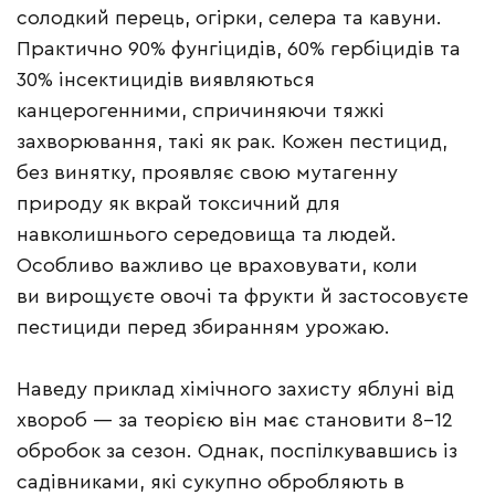
солодкий перець, огірки, селера та кавуни.
Практично 90% фунгіцидів, 60% гербіцидів та
30% інсектицидів виявляються
канцерогенними, спричиняючи тяжкі
захворювання, такі як рак. Кожен пестицид,
без винятку, проявляє свою мутагенну
природу як вкрай токсичний для
навколишнього середовища та людей.
Особливо важливо це враховувати, коли
ви вирощуєте овочі та фрукти й застосовуєте
пестициди перед збиранням урожаю.
Наведу приклад хімічного захисту яблуні від
хвороб — за теорією він має становити 8–12
обробок за сезон. Однак, поспілкувавшись із
садівниками, які сукупно обробляють в