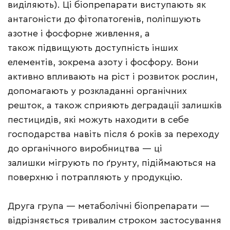
виділяють). Ці біопрепарати виступають як
антагоністи до фітопатогенів, поліпшують
азотне і фосфорне живлення, а
також підвищують доступність інших
елементів, зокрема азоту і фосфору. Вони
активно впливають на ріст і розвиток рослин,
допомагають у розкладанні органічних
решток, а також сприяють деградації залишків
пестицидів, які можуть находити в себе
господарства навіть після 6 років за переходу
до органічного виробництва — ці
залишки мігрують по ґрунту, підіймаються на
поверхню і потрапляють у продукцію.
Друга група — метаболічні біопрепарати —
відрізняється тривалим строком застосування