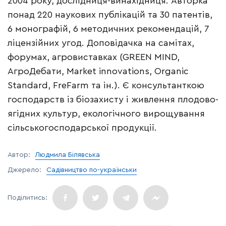
2004 року, дослідниця-винахідниця. Авторка
понад 220 наукових публікацій та 30 патентів,
6 монографій, 6 методичних рекомендацій, 7
ліцензійних угод. Доповідачка на самітах,
форумах, агровиставках (GREEN MIND,
АгроДебати, Market innovations, Organic
Standard, FreFarm та ін.). Є консультанткою
господарств із біозахисту і живлення плодово-
ягідних культур, екологічного вирощування
сільськогосподарської продукції.
Автор:
Людмила Білявська
Джерело:
Садівництво по-українськи