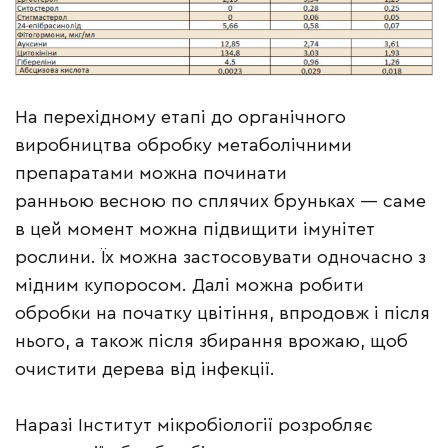
На перехідному етапі до органічного
виробництва обробку метаболічними
препаратами можна починати
ранньою весною по сплячих бруньках — саме
в цей момент можна підвищити імунітет
рослини. Їх можна застосовувати одночасно з
мідним купоросом. Далі можна робити
обробки на початку цвітіння, впродовж і після
нього, а також після збирання врожаю, щоб
очистити дерева від інфекції.
Наразі Інститут мікробіології розробляє