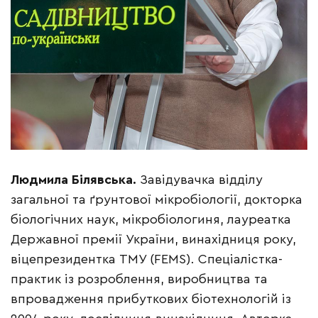
Людмила Білявська.
Завідувачка відділу
загальної та ґрунтової мікробіології, докторка
біологічних наук, мікробіологиня, лауреатка
Державної премії України, винахідниця року,
віцепрезидентка ТМУ (FEMS). Спеціалістка-
практик із розроблення, виробництва та
впровадження прибуткових біотехнологій із