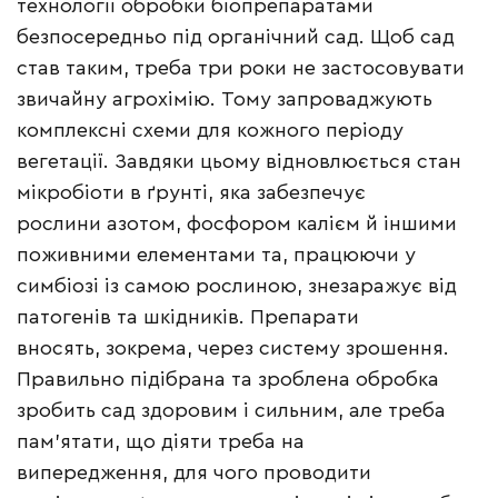
технології обробки біопрепаратами
безпосередньо під органічний сад. Щоб сад
став таким, треба три роки не застосовувати
звичайну агрохімію. Тому запроваджують
комплексні схеми для кожного періоду
вегетації. Завдяки цьому відновлюється стан
мікробіоти в ґрунті, яка забезпечує
рослини азотом, фосфором калієм й іншими
поживними елементами та, працюючи у
симбіозі із самою рослиною, знезаражує від
патогенів та шкідників. Препарати
вносять, зокрема, через систему зрошення.
Правильно підібрана та зроблена обробка
зробить сад здоровим і сильним, але треба
пам’ятати, що діяти треба на
випередження, для чого проводити