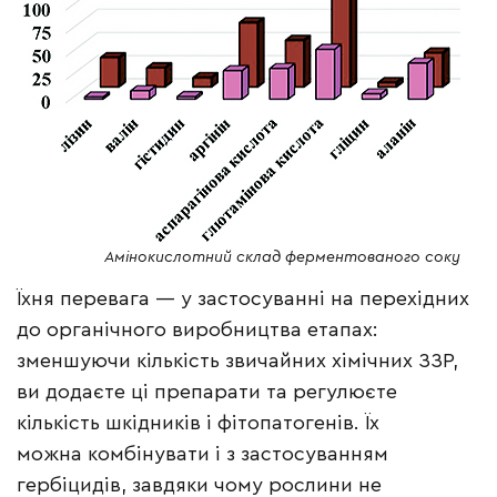
Амінокислотний склад ферментованого соку
Їхня перевага — у застосуванні на перехідних
до органічного виробництва етапах:
зменшуючи кількість звичайних хімічних ЗЗР,
ви додаєте ці препарати та регулюєте
кількість шкідників і фітопатогенів. Їх
можна комбінувати і з застосуванням
гербіцидів, завдяки чому рослини не