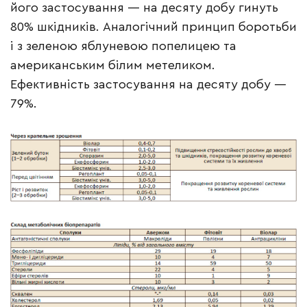
його застосування — на десяту добу гинуть
80% шкідників. Аналогічний принцип боротьби
і з зеленою яблуневою попелицею та
американським білим метеликом.
Ефективність застосування на десяту добу —
79%.