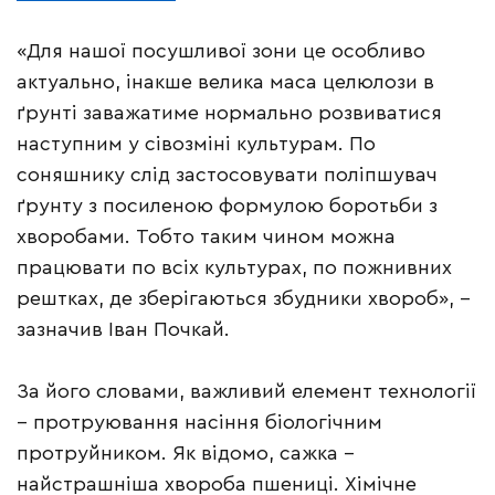
«Для нашої посушливої зони це особливо
актуально, інакше велика маса целюлози в
ґрунті заважатиме нормально розвиватися
наступним у сівозміні культурам. По
соняшнику слід застосовувати поліпшувач
ґрунту з посиленою формулою боротьби з
хворобами. Тобто таким чином можна
працювати по всіх культурах, по пожнивних
рештках, де зберігаються збудники хвороб», –
зазначив Іван Почкай.
За його словами, важливий елемент технології
– протруювання насіння біологічним
протруйником. Як відомо, сажка –
найстрашніша хвороба пшениці. Хімічне