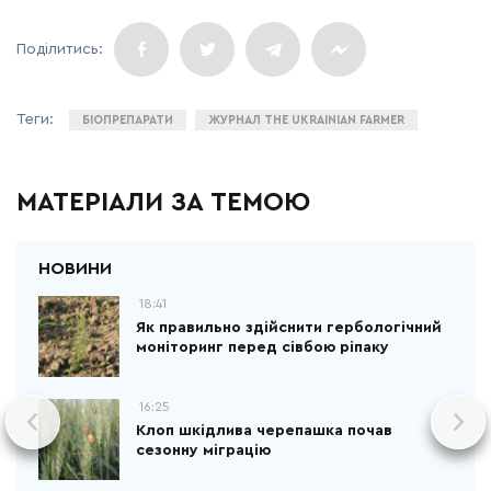
БІОПРЕПАРАТИ
ЖУРНАЛ THE UKRAINIAN FARMER
МАТЕРІАЛИ ЗА ТЕМОЮ
18:41
Як правильно здійснити гербологічний
моніторинг перед сівбою ріпаку
16:25
Клоп шкідлива черепашка почав
сезонну міграцію