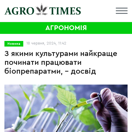
АГРОНОМІЯ
18 червня, 2024, 11:42
Новина
З якими культурами найкраще
починати працювати
біопрепаратми, – досвід