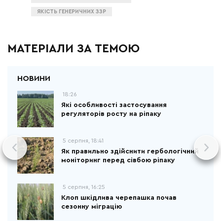
ЯКІСТЬ ГЕНЕРИЧНИХ ЗЗР
МАТЕРІАЛИ ЗА ТЕМОЮ
18:26
Які особливості застосування
регуляторів росту на ріпаку
5 серпня, 18:41
Як правильно здійснити гербологічний
моніторинг перед сівбою ріпаку
5 серпня, 16:25
Клоп шкідлива черепашка почав
сезонну міграцію