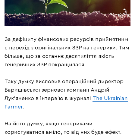
За дефіциту фінансових ресурсів прийнятним
є перехід з оригінальних ЗЗР на генерики. Тим
більше, що за останнє десятиліття якість
генеричних ЗЗР покращилася.
Таку думку висловив операційний директор
Баришівської зернової компанії Андрій
Лук’яненко в інтерв’ю в журналі
The Ukrainian
Farmer
.
На його думку, якщо генериками
користуватися вміло, то від них буде ефект.