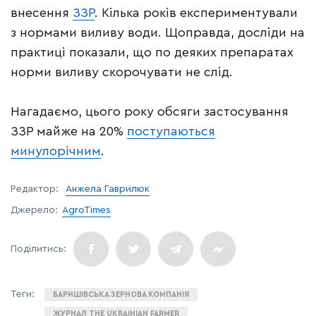
внесення
ЗЗР
. Кілька років експериментували
з нормами виливу води. Щоправда, досліди на
практиці показали, що по деяких препаратах
норми виливу скорочувати не слід.
Нагадаємо, цього року обсяги застосування
ЗЗР майже на 20%
поступаються
минулорічним
.
Редактор:
Анжела Гаврилюк
Джерело:
AgroTimes
БАРИШІВСЬКА ЗЕРНОВА КОМПАНІЯ
ЖУРНАЛ THE UKRAINIAN FARMER