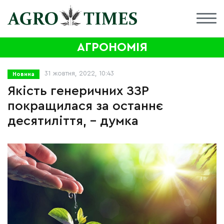
АГРОНОМІЯ
31 жовтня, 2022, 10:43
Новина
Якість генеричних ЗЗР
покращилася за останнє
десятиліття, – думка