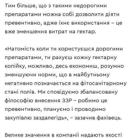
Тим більше, що з такими недорогими
препаратами можна собі дозволити діяти
превентивно, адже їхнє використання – це
вже зменшення витрат на гектар.
«Натомість коли ти користуєшся дорогими
препаратами, ти рахуєш кожну гектарну
копійку, можливо, десь економиш, розумно
зменшуючи норми, що в майбутньому
негативно позначається на фітосанітарному
стані полів. Ми сповідуємо збалансовану
філософію внесення ЗЗР – робимо це
превентивно, плануємо і проводимо
закупівлю заздалегідь», – зазачив фахівець.
Велике значення в компанії надають якості