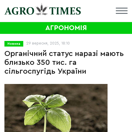
АГРОНОМІЯ
29 вересня, 2025, 18:10
Новина
Органічний статус наразі мають
близько 350 тис. га
сільгоспугідь України