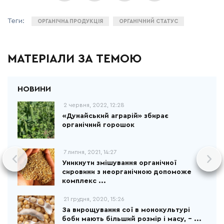
ОРГАНІЧНА ПРОДУКЦІЯ
ОРГАНІЧНИЙ СТАТУС
МАТЕРІАЛИ ЗА ТЕМОЮ
2 червня, 2022, 12:28
«Дунайський аграрій» збирає
органічний горошок
7 липня, 2021, 14:27
Уникнути змішування органічної
сировини з неорганічною допоможе
комплекс ...
21 грудня, 2020, 15:26
За вирощування сої в монокультурі
боби мають більший розмір і масу, – ...