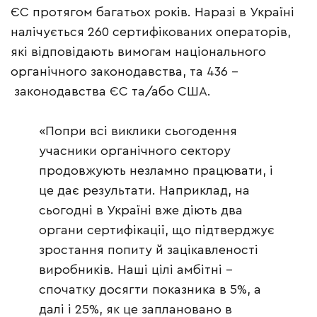
ЄС протягом багатьох років. Наразі в Україні
налічується 260 сертифікованих операторів,
які відповідають вимогам національного
органічного законодавства, та 436 –
законодавства ЄС та/або США.
«Попри всі виклики сьогодення
учасники органічного сектору
продовжують незламно працювати, і
це дає результати. Наприклад, на
сьогодні в Україні вже діють два
органи сертифікації, що підтверджує
зростання попиту й зацікавленості
виробників. Наші цілі амбітні –
спочатку досягти показника в 5%, а
далі і 25%, як це заплановано в