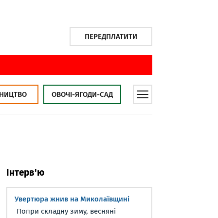
ПЕРЕДПЛАТИТИ
НИЦТВО
ОВОЧІ-ЯГОДИ-САД
Інтерв'ю
Увертюра жнив на Миколаївщині
Попри складну зиму, весняні