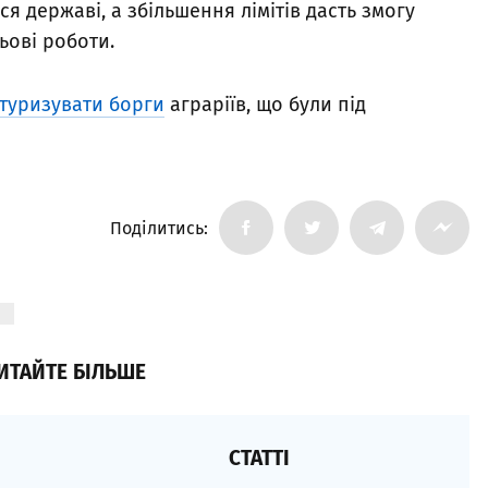
я державі, а збільшення лімітів дасть змогу
ьові роботи.
туризувати борги
аграріїв, що були під
Поділитись:
Я
ИТАЙТЕ БІЛЬШЕ
СТАТТІ