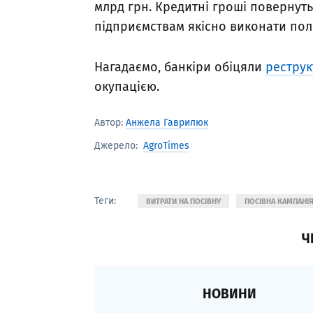
млрд грн. Кредитні гроші повернутьс
підприємствам якісно виконати пол
Нагадаємо, банкіри обіцяли
реструк
окупацією.
Автор:
Анжела Гаврилюк
AgroTimes
Джерело:
Теги:
ВИТРАТИ НА ПОСІВНУ
ПОСІВНА КАМПАНІ
Ч
НОВИНИ