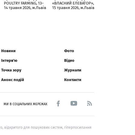
POULTRY FARMING, 13–
«ВЛАСНИЙ ЕЛЕВАТОР»,
14 травня 2026, м.Львів
15 травня 2026, м.Львів
Новини
Фото
Інтерв'ю
Відео
Точка зору
Журнали
Анонс подій
Контакти
МИ В СОЦІАЛЬНИХ МЕРЕЖАХ
о, відкритого для пошукових систем, гіперпосилання