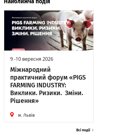
Найближча подія
9 -10 вересня 2026
Міжнародний
практичний форум «PIGS
FARMING INDUSTRY:
Виклики. Ризики. Зміни.
Рішення»
м. Львів
Всі події