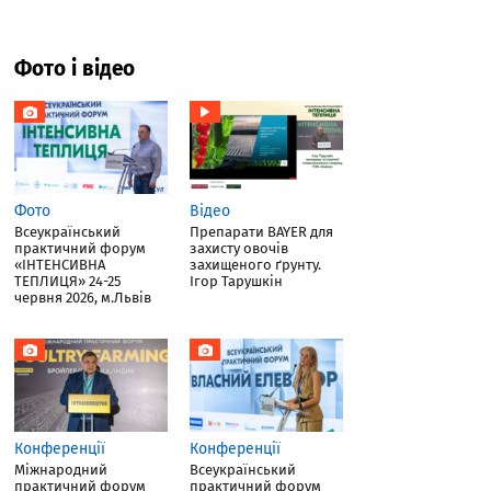
Фото і відео
Фото
Відео
Всеукраїнський
Препарати BAYER для
практичний форум
захисту овочів
«ІНТЕНСИВНА
захищеного ґрунту.
ТЕПЛИЦЯ» 24-25
Ігор Тарушкін
червня 2026, м.Львів
Конференції
Конференції
Міжнародний
Всеукраїнський
практичний форум
практичний форум