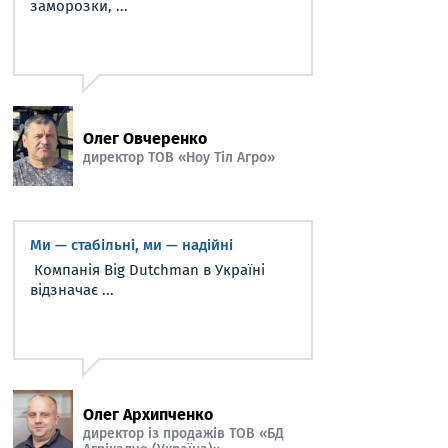
заморозки, ...
Олег Овчеренко
директор ТОВ «Ноу Тіл Агро»
Ми — стабільні, ми — надійні
Компанія Big Dutchman в Україні
відзначає ...
Олег Архипченко
директор із продажів ТОВ «БД