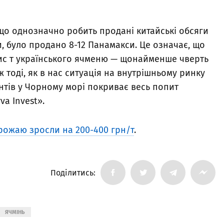
 що однозначно робить продані китайські обсяги
, було продано 8-12 Панамакси. Це означає, що
ис т українського ячменю — щонайменше чверть
 тоді, як в нас ситуація на внутрішньому ринку
тів у Чорному морі покриває весь попит
a Invest».
рожаю зросли на 200-400 грн/т
.
Поділитись:
ЯЧМІНЬ