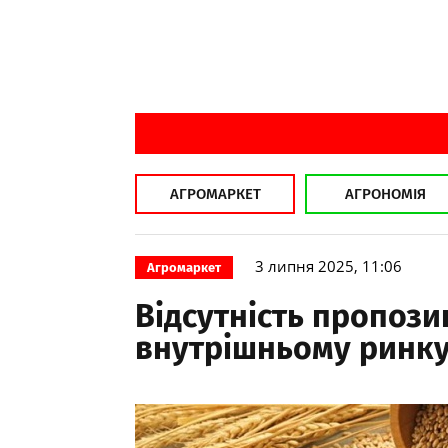
АГРОМАРКЕТ
АГРОНОМІЯ
3 липня 2025, 11:06
Агромаркет
Відсутність пропози
внутрішньому ринк