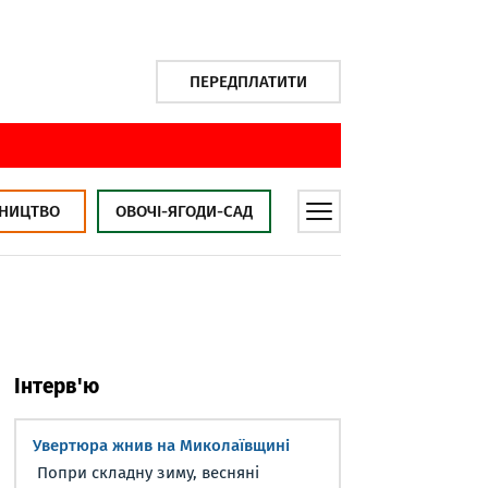
ПЕРЕДПЛАТИТИ
НИЦТВО
ОВОЧІ-ЯГОДИ-САД
Інтерв'ю
Увертюра жнив на Миколаївщині
Попри складну зиму, весняні