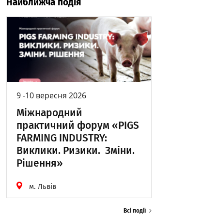
Найближча подія
9 -10 вересня 2026
Міжнародний
практичний форум «PIGS
FARMING INDUSTRY:
Виклики. Ризики. Зміни.
Рішення»
м. Львів
Всі події