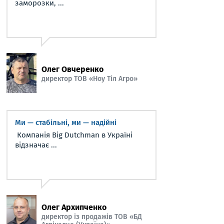
заморозки, ...
Олег Овчеренко
директор ТОВ «Ноу Тіл Агро»
Ми — стабільні, ми — надійні
Компанія Big Dutchman в Україні
відзначає ...
Олег Архипченко
директор із продажів ТОВ «БД