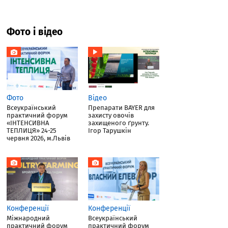
Фото і відео
Фото
Відео
Всеукраїнський
Препарати BAYER для
практичний форум
захисту овочів
«ІНТЕНСИВНА
захищеного ґрунту.
ТЕПЛИЦЯ» 24-25
Ігор Тарушкін
червня 2026, м.Львів
Конференції
Конференції
Міжнародний
Всеукраїнський
практичний форум
практичний форум