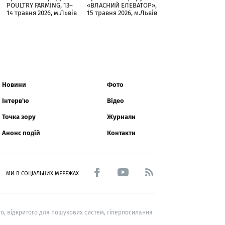
POULTRY FARMING, 13–
«ВЛАСНИЙ ЕЛЕВАТОР»,
14 травня 2026, м.Львів
15 травня 2026, м.Львів
Новини
Фото
Інтерв'ю
Відео
Точка зору
Журнали
Анонс подій
Контакти
МИ В СОЦІАЛЬНИХ МЕРЕЖАХ
о, відкритого для пошукових систем, гіперпосилання