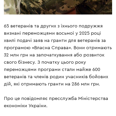
65 ветеранів та других з їхнього подружжя
визнані переможцями восьмої у 2025 році
хвилі подачі заяв на гранти для ветеранів за
програмою «Власна Справа». Вони отримають
32 млн грн на започаткування або розвиток
свого бізнесу. З початку цього року
переможцями програми стали майже 600
ветеранів та членів родин учасників бойових
дій, які отримають гранти на 286 млн грн.
Про це повідомляє пресслужба Міністерства
економіки України.