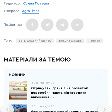
Редактор:
Олена Потаєва
Джерело:
AgroTimes
ВЕТЕРАНСЬКИЙ БІЗНЕС
ВЛАСНА СПРАВА
ГРАНТИ
МАТЕРІАЛИ ЗА ТЕМОЮ
30 липня, 09:08
Отримувачі грантів на розвиток
переробки мають підтвердити
виконання ...
20 травня, 14:25
Якими програмами підтримки можуть