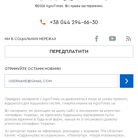
©2026 AgroTimes. Всі права застережено.
+38 044 294-66-30
ПЕРЕДПЛАТИТИ
ОТРИМУЙТЕ ОСТАННІ НОВИНИ
Передрук матеріалів з AgroTimes.ua дозволяється лише за умови прямого,
відкритого для пошукових систем, гіперпосилання на AgroTimes.ua.
Всі матеріали, які розміщені на цьому сайті із посиланням на агентство
«Інтерфакс-Україна», не підлягають подальшому відтворенню та/чи
розповсюдженню в будь-якій формі, інакше як із письмового дозволу
агентства «Інтерфакс-Україна».
Усі авторські права на інформацію, розміщену у журналах
The Ukrainian
Farmer
, «Садівництво по-українськи», «Плантатор», «Наше птахівництво»,