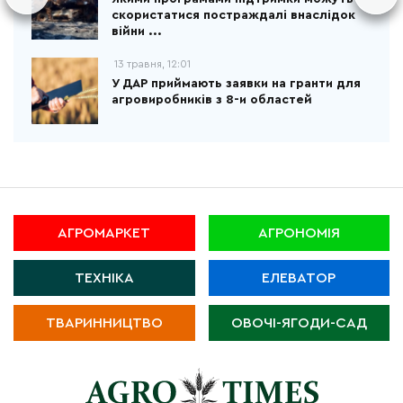
скористатися постраждалі внаслідок
війни ...
13 травня, 12:01
У ДАР приймають заявки на гранти для
агровиробників з 8-и областей
АГРОМАРКЕТ
АГРОНОМІЯ
ТЕХНІКА
ЕЛЕВАТОР
ТВАРИННИЦТВО
ОВОЧІ-ЯГОДИ-САД