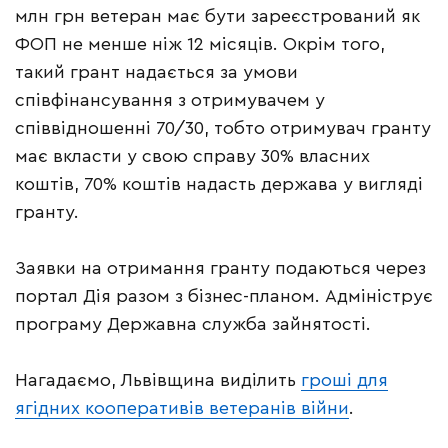
млн грн ветеран має бути зареєстрований як
ФОП не менше ніж 12 місяців. Окрім того,
такий грант надається за умови
співфінансування з отримувачем у
співвідношенні 70/30, тобто отримувач гранту
має вкласти у свою справу 30% власних
коштів, 70% коштів надасть держава у вигляді
гранту.
Заявки на отримання гранту подаються через
портал Дія разом з бізнес-планом. Адмініструє
програму Державна служба зайнятості.
Нагадаємо, Львівщина виділить
гроші для
ягідних кооперативів ветеранів війни
.