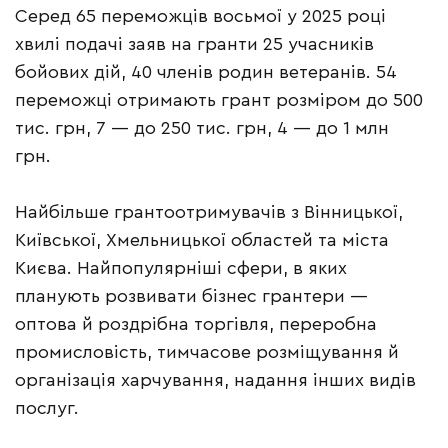
Серед 65 переможців восьмої у 2025 році
хвилі подачі заяв на гранти 25 учасників
бойових дій, 40 членів родин ветеранів. 54
переможці отримають грант розміром до 500
тис. грн, 7 — до 250 тис. грн, 4 — до 1 млн
грн.
Найбільше грантоотримувачів з Вінницької,
Київської, Хмельницької областей та міста
Києва. Найпопулярніші сфери, в яких
планують розвивати бізнес грантери —
оптова й роздрібна торгівля, переробна
промисловість, тимчасове розміщування й
організація харчування, надання інших видів
послуг.