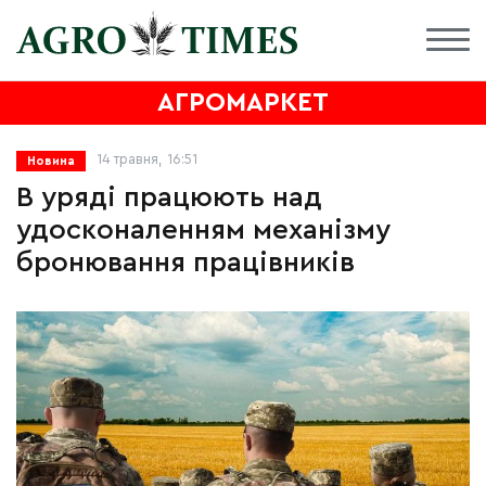
АГРОМАРКЕТ
14 травня, 16:51
Новина
В уряді працюють над
удосконаленням механізму
бронювання працівників