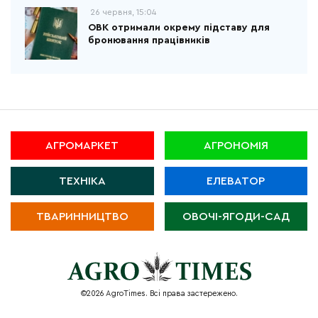
26 червня, 15:04
ОВК отримали окрему підставу для
бронювання працівників
АГРОМАРКЕТ
АГРОНОМІЯ
ТЕХНІКА
ЕЛЕВАТОР
ТВАРИННИЦТВО
ОВОЧІ-ЯГОДИ-САД
©2026 AgroTimes. Всі права застережено.