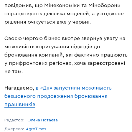
повідомив, що Мінекономіки та Міноборони
опрацьовують декілька моделей, а узгоджене
рішення очікується вже у червні.
Своєю чергою бізнес вкотре звернув увагу на
можливість коригування підходів до
бронювання компаній, які фактично працюють
у прифронтових регіонах, хоча зареєстровані
не там.
Нагадаємо,
в «Дії» запустили можливість
безшовного продовження бронювання
працівників
.
Редактор:
Олена Потаєва
Джерело:
AgroTimes