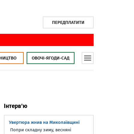
ПЕРЕДПЛАТИТИ
НИЦТВО
ОВОЧІ-ЯГОДИ-САД
Інтерв'ю
Увертюра жнив на Миколаївщині
Попри складну зиму, весняні