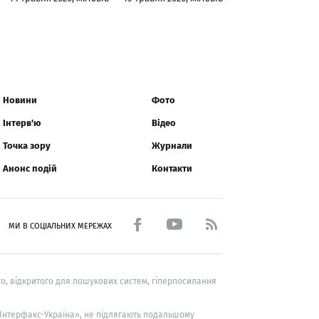
Новини
Фото
Інтерв'ю
Відео
Точка зору
Журнали
Анонс подій
Контакти
МИ В СОЦІАЛЬНИХ МЕРЕЖАХ
о, відкритого для пошукових систем, гіперпосилання
 «Інтерфакс-Україна», не підлягають подальшому