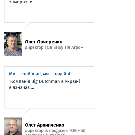
заморозки, ...
Олег Овчеренко
директор ТОВ «Ноу Тіл Агро»
Ми — стабільні, ми — надійні
Компанія Big Dutchman в Україні
відзначає ...
Олег Архипченко
директор із продажів ТОВ «БД