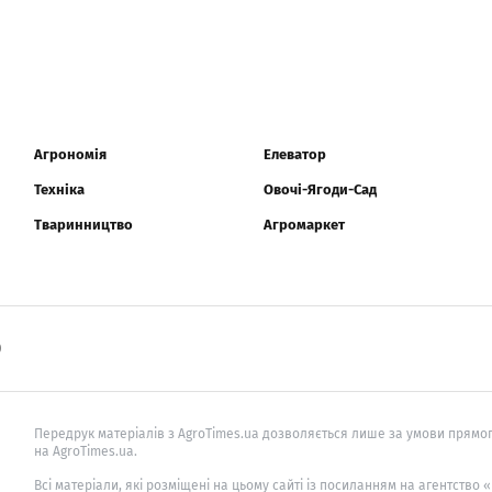
Агрономія
Елеватор
Техніка
Овочі-Ягоди-Сад
Тваринництво
Агромаркет
0
Передрук матеріалів з AgroTimes.ua дозволяється лише за умови прямог
на AgroTimes.ua.
Всі матеріали, які розміщені на цьому сайті із посиланням на агентство