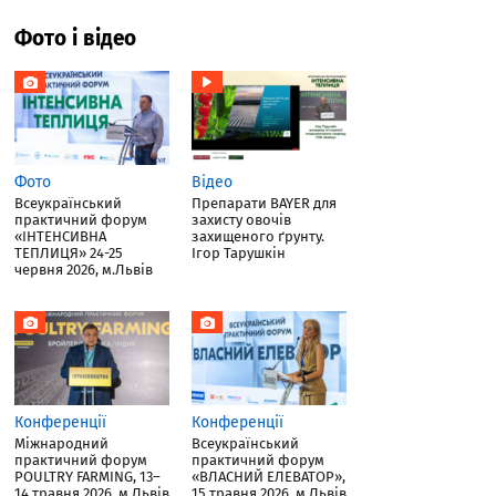
Фото і відео
Фото
Відео
Всеукраїнський
Препарати BAYER для
практичний форум
захисту овочів
«ІНТЕНСИВНА
захищеного ґрунту.
ТЕПЛИЦЯ» 24-25
Ігор Тарушкін
червня 2026, м.Львів
Конференції
Конференції
Міжнародний
Всеукраїнський
практичний форум
практичний форум
POULTRY FARMING, 13–
«ВЛАСНИЙ ЕЛЕВАТОР»,
14 травня 2026, м.Львів
15 травня 2026, м.Львів