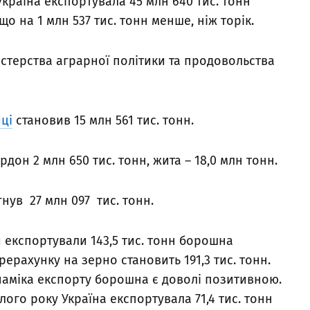
Україна експортувала 45 млн 640 тис. тонн
о на 1 млн 537 тис. тонн менше, ніж торік.
істерства аграрної політики та продовольства
ці
становив 15 млн 561 тис. тонн.
он 2 млн 650 тис. тонн, жита – 18,0 млн тонн.
нув 27 млн 097 тис. тонн.
 експортували 143,5 тис. тонн борошна
ерахунку на зерно становить 191,3 тис. тонн.
наміка експорту борошна є доволі позитивною.
лого року Україна експортувала 71,4 тис. тонн