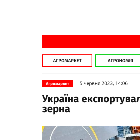
АГРОМАРКЕТ
АГРОНОМІЯ
5 червня 2023, 14:06
Агромаркет
Україна експортувал
зерна