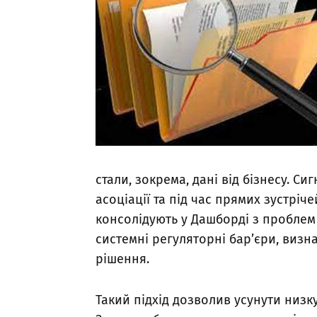
стали, зокрема, дані від бізнесу. С
асоціації та під час прямих зустрі
консолідують у Дашборді з проблем 
системні регуляторні бар’єри, визн
рішення.
Такий підхід дозволив усунути низк