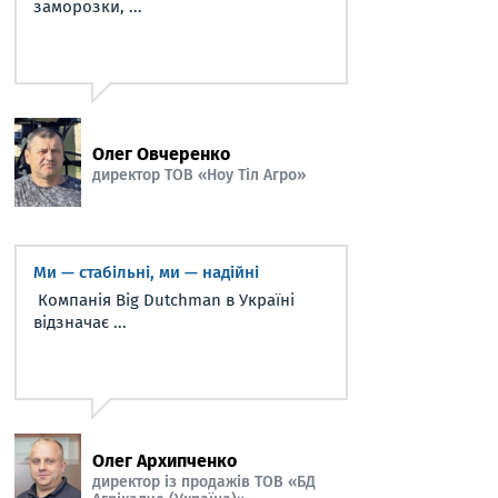
заморозки, ...
Олег Овчеренко
директор ТОВ «Ноу Тіл Агро»
Ми — стабільні, ми — надійні
Компанія Big Dutchman в Україні
відзначає ...
Олег Архипченко
директор із продажів ТОВ «БД