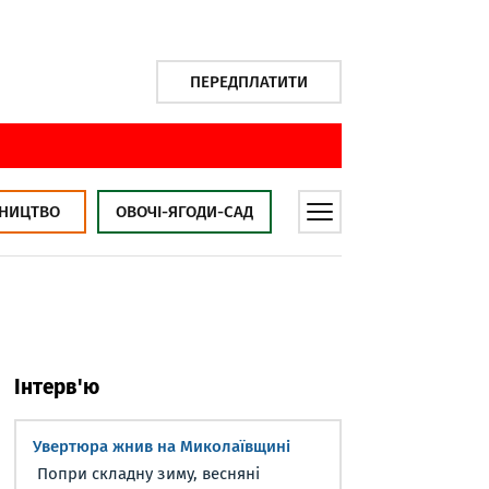
ПЕРЕДПЛАТИТИ
НИЦТВО
ОВОЧІ-ЯГОДИ-САД
Інтерв'ю
Увертюра жнив на Миколаївщині
Попри складну зиму, весняні