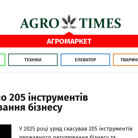
АГРОМАРКЕТ
ТЕХНІКА
ЕЛЕВАТОР
ТВАРИН
но 205 інструментів
ання бізнесу
У 2025 році уряд скасував 205 інструментів
державного регулювання бізнесу та