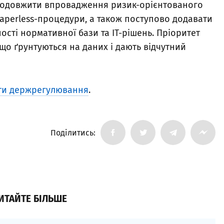
продовжити впровадження ризик-орієнтованого
aperless-процедури, а також поступово додавати
ності нормативної бази та ІТ-рішень. Пріоритет
що ґрунтуються на даних і дають відчутний
нти держрегулювання
.
Поділитись:
ИТАЙТЕ БІЛЬШЕ