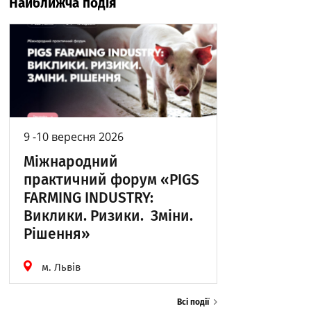
Найближча подія
9 -10 вересня 2026
Міжнародний
практичний форум «PIGS
FARMING INDUSTRY:
Виклики. Ризики. Зміни.
Рішення»
м. Львів
Всі події