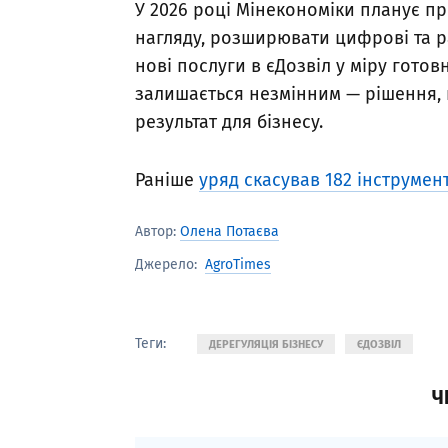
У 2026 році Мінекономіки планує 
нагляду, розширювати цифрові та p
нові послуги в єДозвіл у міру готов
залишається незмінним — рішення, 
результат для бізнесу.
Раніше
уряд скасував 182 інструме
Автор:
Олена Потаєва
AgroTimes
Джерело:
Теги:
ДЕРЕГУЛЯЦІЯ БІЗНЕСУ
ЄДОЗВІЛ
Ч