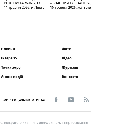
POULTRY FARMING, 13–
«ВЛАСНИЙ ЕЛЕВАТОР»,
14 травня 2026, м.Львів
15 травня 2026, м.Львів
Новини
Фото
Інтерв'ю
Відео
Точка зору
Журнали
Анонс подій
Контакти
МИ В СОЦІАЛЬНИХ МЕРЕЖАХ
о, відкритого для пошукових систем, гіперпосилання