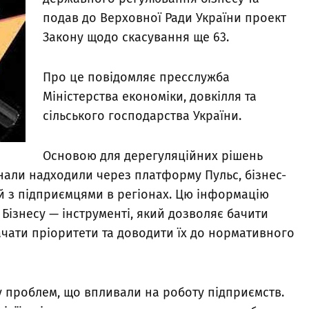
подав до Верховної Ради України проект
Закону щодо скасування ще 63.
Про це повідомляє пресслужба
Міністерства економіки, довкілля та
сільського господарства України.
Основою для дерегуляційних рішень
игнали надходили через платформу Пульс, бізнес-
чей з підприємцями в регіонах. Цю інформацію
Бізнесу — інструменті, який дозволяє бачити
ачати пріоритети та доводити їх до нормативного
у проблем, що впливали на роботу підприємств.