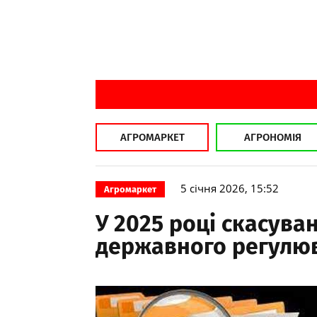
АГРОМАРКЕТ
АГРОНОМІЯ
5 січня 2026, 15:52
Агромаркет
У 2025 році скасува
державного регулюв