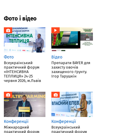
Фото і відео
Фото
Відео
Всеукраїнський
Препарати BAYER для
практичний форум
захисту овочів
«ІНТЕНСИВНА
захищеного ґрунту.
ТЕПЛИЦЯ» 24-25
Ігор Тарушкін
червня 2026, м.Львів
Конференції
Конференції
Міжнародний
Всеукраїнський
практичний форум
практичний форум