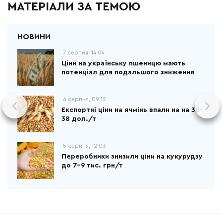
МАТЕРІАЛИ ЗА ТЕМОЮ
7 серпня, 14:04
Ціни на українську пшеницю мають
потенціал для подальшого зниження
6 серпня, 09:12
Експортні ціни на ячмінь впали на на 30-
38 дол./т
5 серпня, 12:03
Переробники знизили ціни на кукурудзу
до 7-9 тис. грн/т