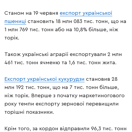
Станом на 19 червня
експорт української
пшениці
становить 18 млн 083 тис. тонн, що на
1 млн 769 тис. тонн або на 10,8% більше, ніж
торік.
Також українські аграрії експортували 2 млн
461 тис. тонн ячменю та 1,6 тис. тонн жита.
Експорт української кукурудзи
становив 28
млн 192 тис. тонн, що на 7 тис. тонн більше,
ніж торік. Вперше з початку маркетиногового
року темпи експорту зернової перевищили
торішні показники.
Крім того, за кордон відправили 96,3 тис. тонн