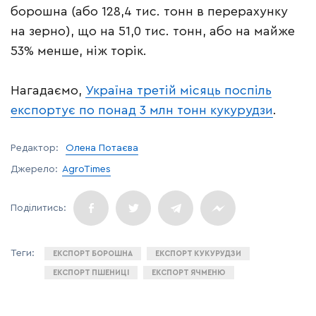
борошна (або 128,4 тис. тонн в перерахунку
на зерно), що на 51,0 тис. тонн, або на майже
53% менше, ніж торік.
Нагадаємо,
Україна третій місяць поспіль
експортує по понад 3 млн тонн кукурудзи
.
Редактор:
Олена Потаєва
Джерело:
AgroTimes
ЕКСПОРТ БОРОШНА
ЕКСПОРТ КУКУРУДЗИ
ЕКСПОРТ ПШЕНИЦІ
ЕКСПОРТ ЯЧМЕНЮ