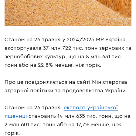
Станом на 26 травня у 2024/2025 МР Україна
експортувала 37 млн 722 тис. тонн зернових та
зернобобових культур, що на 8 млн 631 тис.
тонн або на 22,8% менше, ніж торік.
Про це повідомляється на сайті Міністерства
аграрної політики та продовольства України.
Станом на 26 травня
експорт української
пшениці
становить 14 млн 635 тис. тонн, що на
2 млн 601 тис. тонн або на 17,7% менше, ніж
торік.