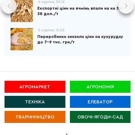
6 серпня, 09:12
Експортні ціни на ячмінь впали на на 30-
38 дол./т
5 серпня, 12:03
Переробники знизили ціни на кукурудзу
до 7-9 тис. грн/т
АГРОМАРКЕТ
АГРОНОМІЯ
ТЕХНІКА
ЕЛЕВАТОР
ТВАРИННИЦТВО
ОВОЧІ-ЯГОДИ-САД