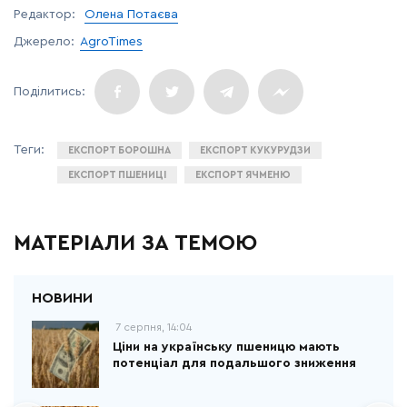
Редактор:
Олена Потаєва
Джерело:
AgroTimes
ЕКСПОРТ БОРОШНА
ЕКСПОРТ КУКУРУДЗИ
ЕКСПОРТ ПШЕНИЦІ
ЕКСПОРТ ЯЧМЕНЮ
МАТЕРІАЛИ ЗА ТЕМОЮ
7 серпня, 14:04
Ціни на українську пшеницю мають
потенціал для подальшого зниження