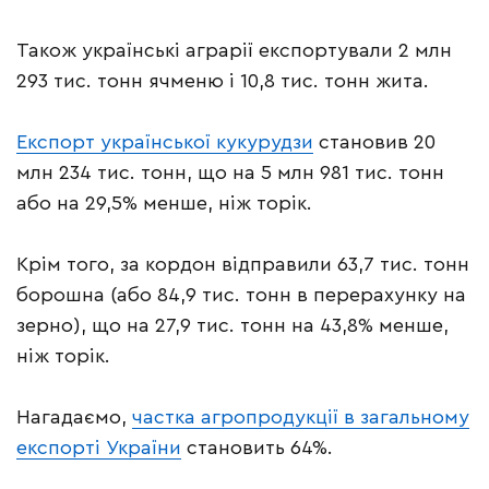
Також українські аграрії експортували 2 млн
293 тис. тонн ячменю і 10,8 тис. тонн жита.
Експорт української кукурудзи
становив 20
млн 234 тис. тонн, що на 5 млн 981 тис. тонн
або на 29,5% менше, ніж торік.
Крім того, за кордон відправили 63,7 тис. тонн
борошна (або 84,9 тис. тонн в перерахунку на
зерно), що на 27,9 тис. тонн на 43,8% менше,
ніж торік.
Нагадаємо,
частка агропродукції в загальному
експорті України
становить 64%.