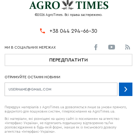
©2026 AgroTimes. Всі права застережено.
+38 044 294-66-30
ПЕРЕДПЛАТИТИ
ОТРИМУЙТЕ ОСТАННІ НОВИНИ
Передрук матеріалів з AgroTimes.ua дозволяється лише за умови прямого,
відкритого для пошукових систем, гіперпосилання на AgroTimes.ua.
Всі матеріали, які розміщені на цьому сайті із посиланням на агентство
«Інтерфакс-Україна», не підлягають подальшому відтворенню та/чи
розповсюдженню в будь-якій формі, інакше як із письмового дозволу
агентства «Інтерфакс-Україна».