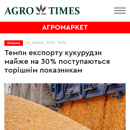
АГРОМАРКЕТ
26 травня, 2025, 14:06
Новина
Темпи експорту кукурудзи
майже на 30% поступаються
торішнім показникам