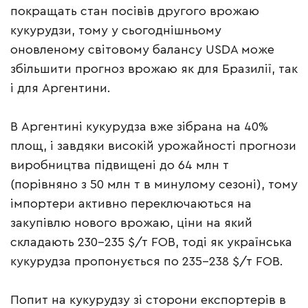
покращать стан посівів другого врожаю
кукурудзи, тому у сьогоднішньому
оновленому світовому балансу USDA може
збільшити прогноз врожаю як для Бразилії, так
і для Аргентини.
В Аргентині кукурудза вже зібрана на 40%
площ, і завдяки високій урожайності прогнози
виробництва підвищені до 64 млн т
(порівняно з 50 млн т в минулому сезоні), тому
імпортери активно переключаються на
закупівлю нового врожаю, ціни на який
складають 230-235 $/т FOB, тоді як українська
кукурудза пропонується по 235-238 $/т FOB.
Попит на кукурудзу зі сторони експортерів в