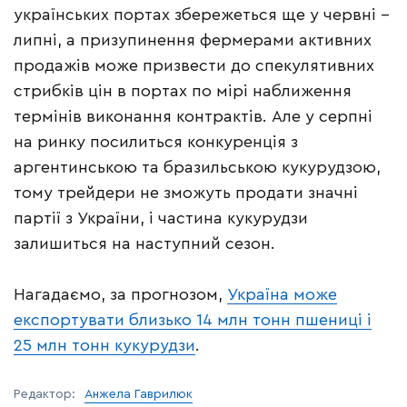
українських портах збережеться ще у червні –
липні, а призупинення фермерами активних
продажів може призвести до спекулятивних
стрибків цін в портах по мірі наближення
термінів виконання контрактів. Але у серпні
на ринку посилиться конкуренція з
аргентинською та бразильською кукурудзою,
тому трейдери не зможуть продати значні
партії з України, і частина кукурудзи
залишиться на наступний сезон.
Нагадаємо, за прогнозом,
Україна може
експортувати близько 14 млн тонн пшениці і
25 млн тонн кукурудзи
.
Редактор:
Анжела Гаврилюк