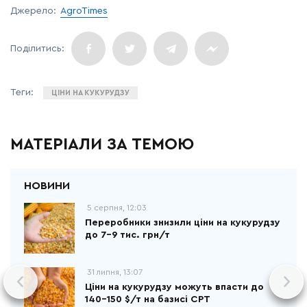
Джерело:
AgroTimes
ЦІНИ НА КУКУРУДЗУ
МАТЕРІАЛИ ЗА ТЕМОЮ
5 серпня, 12:03
Переробники знизили ціни на кукурудзу
до 7-9 тис. грн/т
31 липня, 13:07
Ціни на кукурудзу можуть впасти до
140–150 $/т на базисі CPT