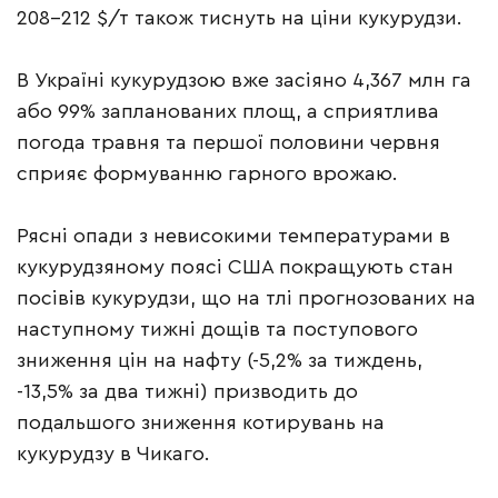
208-212 $/т також тиснуть на ціни кукурудзи.
В Україні кукурудзою вже засіяно 4,367 млн га
або 99% запланованих площ, а сприятлива
погода травня та першої половини червня
сприяє формуванню гарного врожаю.
Рясні опади з невисокими температурами в
кукурудзяному поясі США покращують стан
посівів кукурудзи, що на тлі прогнозованих на
наступному тижні дощів та поступового
зниження цін на нафту (-5,2% за тиждень,
-13,5% за два тижні) призводить до
подальшого зниження котирувань на
кукурудзу в Чикаго.