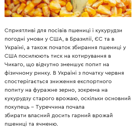
Сприятливі для посівів пшениці і кукурудзи
погодні умови у США, в Бразилії, ЄС та в
Україні, а також початок збирання пшениці у
США посилюють тиск на котирування в
Чикаго, що відчутно зменшує попит на
фізичному ринку. В Україні з початку червня
спостерігається зниження експортного
попиту на фуражне зерно, зокрема на
кукурудзу старого врожаю, оскільки основний
покупець – Туреччина почала
збирати власний досить гарний врожай
пшениці та ячменю.