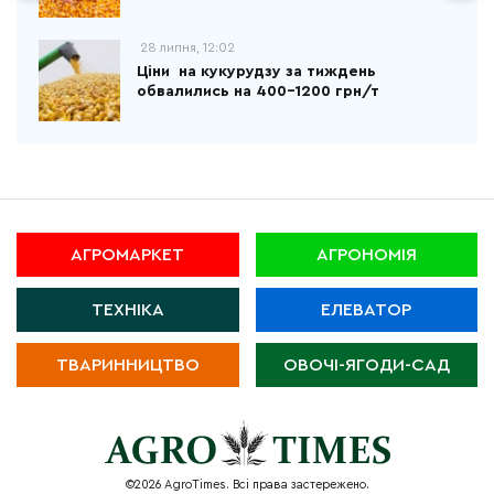
28 липня, 12:02
Ціни на кукурудзу за тиждень
обвалились на 400-1200 грн/т
АГРОМАРКЕТ
АГРОНОМІЯ
ТЕХНІКА
ЕЛЕВАТОР
ТВАРИННИЦТВО
ОВОЧІ-ЯГОДИ-САД
©2026 AgroTimes. Всі права застережено.