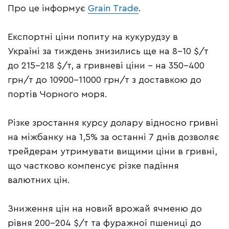
Про це інформує
Grain Trade
.
Експортні ціни попиту на кукурудзу в
Україні за тиждень знизились ще на 8-10 $/т
до 215-218 $/т, а гривневі ціни – на 350-400
грн/т до 10900-11000 грн/т з доставкою до
портів Чорного моря.
Різке зростання курсу долару відносно гривні
на міжбанку на 1,5% за останні 7 днів дозволяє
трейдерам утримувати вищими ціни в гривні,
що частково компенсує різке падіння
валютних цін.
Зниження цін на новий врожай ячменю до
рівня 200-204 $/т та фуражної пшениці до