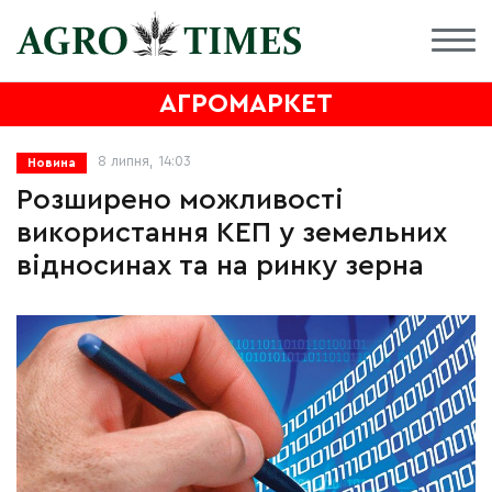
АГРОМАРКЕТ
8 липня, 14:03
Новина
Розширено можливості
використання КЕП у земельних
відносинах та на ринку зерна