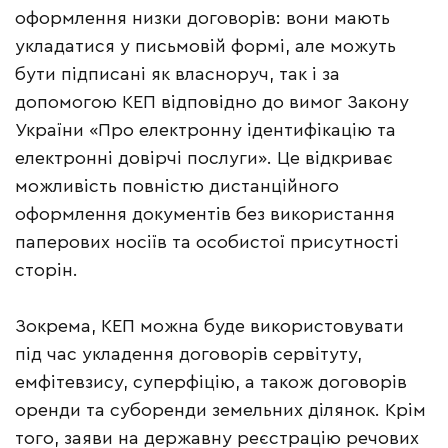
оформлення низки договорів: вони мають
укладатися у письмовій формі, але можуть
бути підписані як власноруч, так і за
допомогою КЕП відповідно до вимог Закону
України «Про електронну ідентифікацію та
електронні довірчі послуги». Це відкриває
можливість повністю дистанційного
оформлення документів без використання
паперових носіїв та особистої присутності
сторін.
Зокрема, КЕП можна буде використовувати
під час укладення договорів сервітуту,
емфітевзису, суперфіцію, а також договорів
оренди та суборенди земельних ділянок. Крім
того, заяви на державну реєстрацію речових