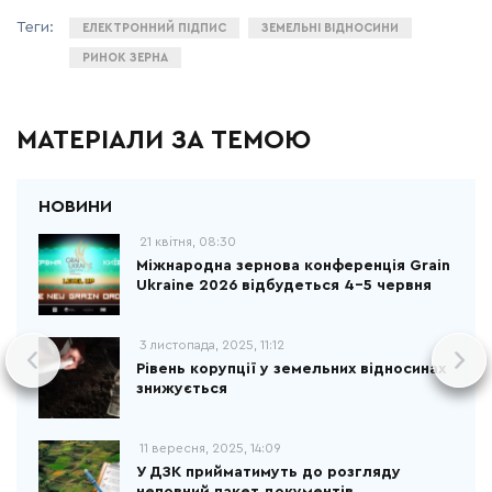
ЕЛЕКТРОННИЙ ПІДПИС
ЗЕМЕЛЬНІ ВІДНОСИНИ
РИНОК ЗЕРНА
МАТЕРІАЛИ ЗА ТЕМОЮ
21 квітня, 08:30
Міжнародна зернова конференція Grain
Ukraine 2026 відбудеться 4–5 червня
3 листопада, 2025, 11:12
Рівень корупції у земельних відносинах
знижується
11 вересня, 2025, 14:09
У ДЗК прийматимуть до розгляду