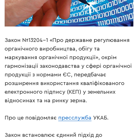
Закон №13204-1 «Про державне регулювання
органічного виробництва, обігу та
маркування органічної продукції», окрім
гармонізації законодавства у сфері органічної
продукції з нормами ЄС, передбачає
розширення використання кваліфікованого
електронного підпису (КЕП) у земельних
відносинах та на ринку зерна.
Про це повідомляє
пресслужба
УКАБ.
Закон встановлює єдиний підхід до