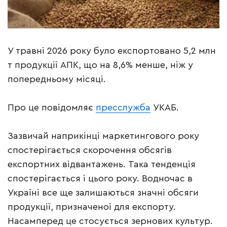
У травні 2026 року було експортовано 5,2 млн
т продукції АПК, що на 8,6% менше, ніж у
попередньому місяці.
Про це повідомляє
пресслужба
УКАБ.
Зазвичай наприкінці маркетингового року
спостерігається скорочення обсягів
експортних відвантажень. Така тенденція
спостерігається і цього року. Водночас в
Україні все ще залишаються значні обсяги
продукції, призначеної для експорту.
Насамперед це стосується зернових культур.