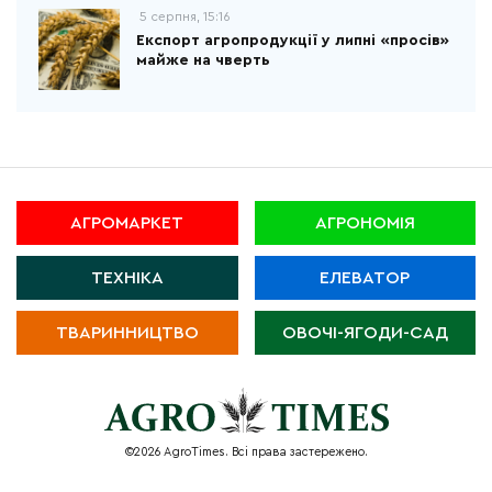
5 серпня, 15:16
Експорт агропродукції у липні «просів»
майже на чверть
АГРОМАРКЕТ
АГРОНОМІЯ
ТЕХНІКА
ЕЛЕВАТОР
ТВАРИННИЦТВО
ОВОЧІ-ЯГОДИ-САД
©2026 AgroTimes. Всі права застережено.