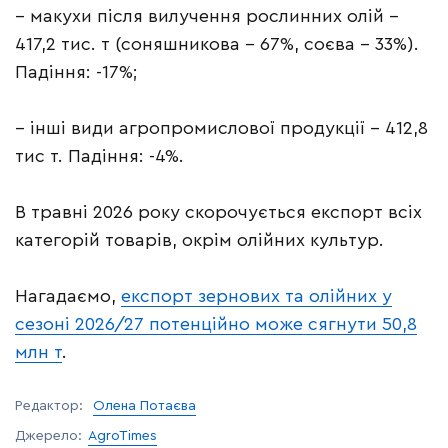
– макухи після вилучення рослинних олій –
417,2 тис. т (соняшникова – 67%, соєва – 33%).
Падіння: -17%;
– інші види агропромислової продукції – 412,8
тис т. Падіння: -4%.
В травні 2026 року скорочується експорт всіх
категорій товарів, окрім олійних культур.
Нагадаємо,
експорт зернових та олійних у
сезоні 2026/27 потенційно може сягнути 50,8
млн т
.
Редактор:
Олена Потаєва
Джерело:
AgroTimes