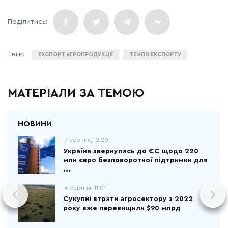
ЕКСПОРТ АГРОПРОДУКЦІЇ
ТЕМПИ ЕКСПОРТУ
МАТЕРІАЛИ ЗА ТЕМОЮ
7 серпня, 12:20
Україна звернулась до ЄС щодо 220
млн євро безповоротної підтримки для
...
6 серпня, 11:01
Сукупні втрати агросектору з 2022
року вже перевищили $90 млрд