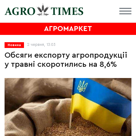
АГРОМАРКЕТ
2 червня, 13:03
Новина
Обсяги експорту агропродукції
у травні скоротились на 8,6%