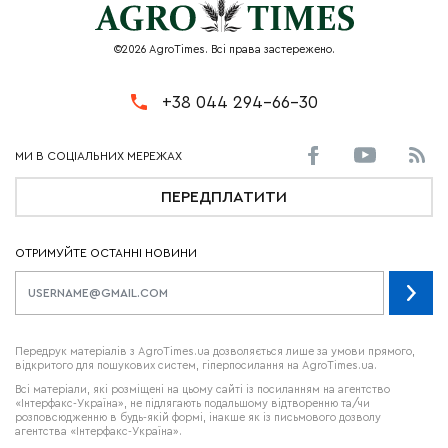
©2026 AgroTimes. Всі права застережено.
+38 044 294-66-30
ПЕРЕДПЛАТИТИ
ОТРИМУЙТЕ ОСТАННІ НОВИНИ
Передрук матеріалів з AgroTimes.ua дозволяється лише за умови прямого,
відкритого для пошукових систем, гіперпосилання на AgroTimes.ua.
Всі матеріали, які розміщені на цьому сайті із посиланням на агентство
«Інтерфакс-Україна», не підлягають подальшому відтворенню та/чи
розповсюдженню в будь-якій формі, інакше як із письмового дозволу
агентства «Інтерфакс-Україна».