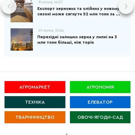
31 липня, 14:07
Експорт зернових та олійних у новому
сезоні може сягнути 52 млн тонн за ...
29 липня, 13:04
Перехідні залишки зерна у липні на 3
млн тонн більші, ніж торік
АГРОМАРКЕТ
АГРОНОМІЯ
ТЕХНІКА
ЕЛЕВАТОР
ТВАРИННИЦТВО
ОВОЧІ-ЯГОДИ-САД