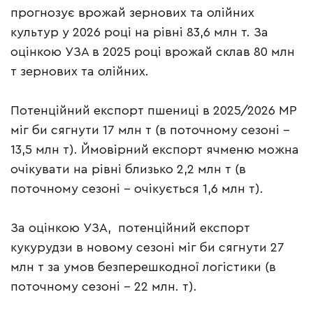
прогнозує врожай зернових та олійних
культур у 2026 році на рівні 83,6 млн т. За
оцінкою УЗА в 2025 році врожай склав 80 млн
т зернових та олійних.
Потенційний експорт пшениці в 2025/2026 МР
міг би сягнути 17 млн т (в поточному сезоні –
13,5 млн т). Ймовірний експорт ячменю можна
очікувати на рівні близько 2,2 млн т (в
поточному сезоні – очікується 1,6 млн т).
За оцінкою УЗА, потенційний експорт
кукурудзи в новому сезоні міг би сягнути 27
млн т за умов безперешкодної логістики (в
поточному сезоні – 22 млн. т).