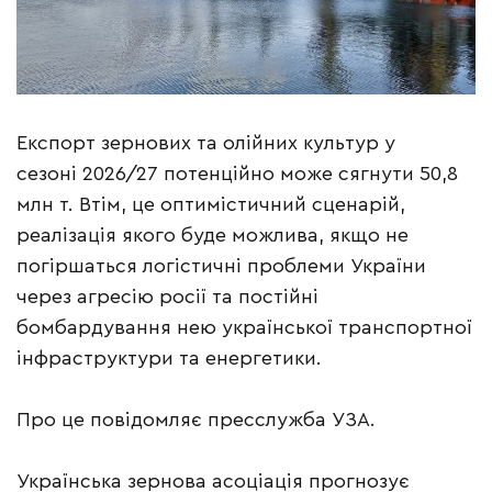
Експорт зернових та олійних культур у
сезоні 2026/27 потенційно може сягнути 50,8
млн т. Втім, це оптимістичний сценарій,
реалізація якого буде можлива, якщо не
погіршаться логістичні проблеми України
через агресію росії та постійні
бомбардування нею української транспортної
інфраструктури та енергетики.
Про це повідомляє пресслужба УЗА.
Українська зернова асоціація прогнозує