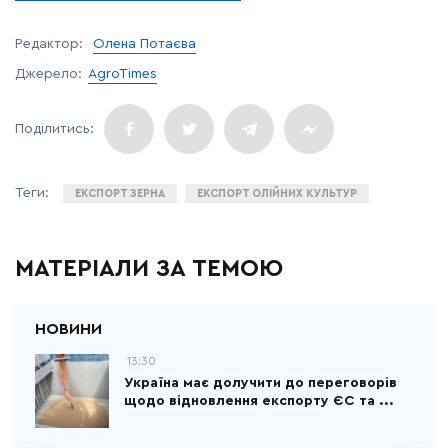
Редактор:
Олена Потаєва
Джерело:
AgroTimes
ЕКСПОРТ ЗЕРНА
ЕКСПОРТ ОЛІЙНИХ КУЛЬТУР
МАТЕРІАЛИ ЗА ТЕМОЮ
13:30
Україна має долучити до переговорів
щодо відновлення експорту ЄС та ...