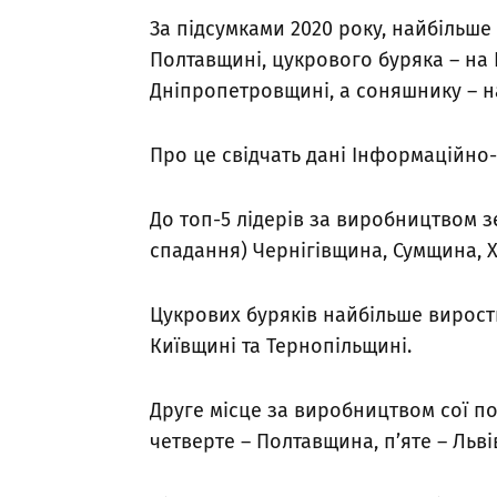
За підсумками 2020 року, найбільш
Полтавщині, цукрового буряка – на В
Дніпропетровщині, а соняшнику – н
Про це свідчать дані Інформаційно
До топ-5 лідерів за виробництвом 
спадання) Чернігівщина, Сумщина, 
Цукрових буряків найбільше вирост
Київщині та Тернопільщині.
Друге місце за виробництвом сої п
четверте – Полтавщина, п’яте – Льв