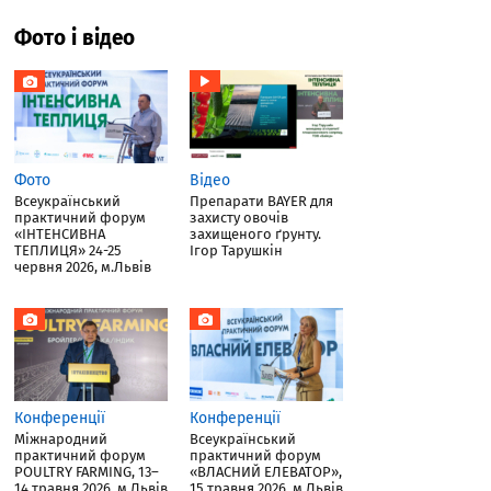
Фото і відео
Фото
Відео
Всеукраїнський
Препарати BAYER для
практичний форум
захисту овочів
«ІНТЕНСИВНА
захищеного ґрунту.
ТЕПЛИЦЯ» 24-25
Ігор Тарушкін
червня 2026, м.Львів
Конференції
Конференції
Міжнародний
Всеукраїнський
практичний форум
практичний форум
POULTRY FARMING, 13–
«ВЛАСНИЙ ЕЛЕВАТОР»,
14 травня 2026, м.Львів
15 травня 2026, м.Львів