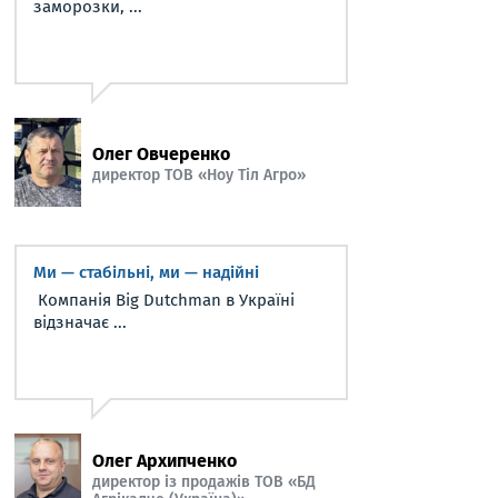
заморозки, ...
Олег Овчеренко
директор ТОВ «Ноу Тіл Агро»
Ми — стабільні, ми — надійні
Компанія Big Dutchman в Україні
відзначає ...
Олег Архипченко
директор із продажів ТОВ «БД