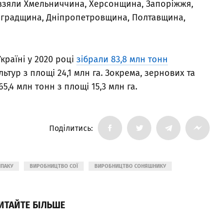
взяли Хмельниччина, Херсонщина, Запоріжжя,
оградщина, Дніпропетровщина, Полтавщина,
країні у 2020 році
зібрали 83,8 млн тонн
тур з площі 24,1 млн га. Зокрема, зернових та
,4 млн тонн з площі 15,3 млн га.
Поділитись:
ІПАКУ
ВИРОБНИЦТВО СОЇ
ВИРОБНИЦТВО СОНЯШНИКУ
ИТАЙТЕ БІЛЬШЕ