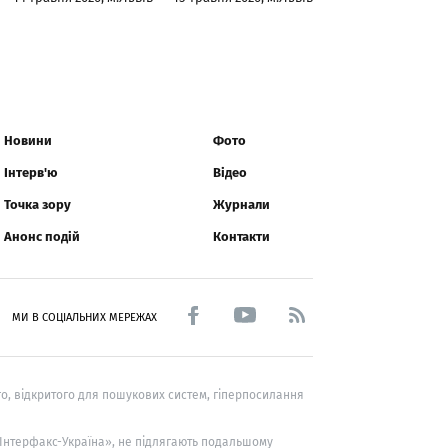
Новини
Фото
Інтерв'ю
Відео
Точка зору
Журнали
Анонс подій
Контакти
МИ В СОЦІАЛЬНИХ МЕРЕЖАХ
о, відкритого для пошукових систем, гіперпосилання
 «Інтерфакс-Україна», не підлягають подальшому