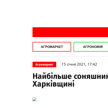
АГРОМАРКЕТ
АГРОНОМІЯ
15 січня 2021, 17:42
Агромаркет
Найбільше соняшник
Харківщині