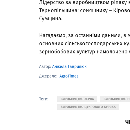
Лідерство за виробництвом ріпаку 
Тернопільщина; соняшнику – Кіров
Сумщина.
Нагадаємо, за останніми даними, в У
основних сільськогосподарських куль
зернобобових культур намолочено 65
Автор:
Анжела Гаврилюк
AgroTimes
Джерело:
Теги:
ВИРОБНИЦТВО ЗЕРНА
ВИРОБНИЦТВО Р
ВИРОБНИЦТВО ЦУКРОВОГО БУРЯКА
Ч