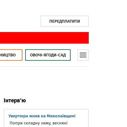
ПЕРЕДПЛАТИТИ
НИЦТВО
ОВОЧІ-ЯГОДИ-САД
Інтерв'ю
Увертюра жнив на Миколаївщині
Попри складну зиму, весняні