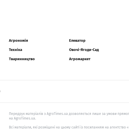
Агрономія
Елеватор
Техніка
Овочі-Ягоди-Сад
Тваринництво
Агромаркет
0
Передрук матеріалів з AgroTimes.ua дозволяється лише за умови прямог
на AgroTimes.ua.
Всі матеріали, які розміщені на цьому сайті із посиланням на агентство