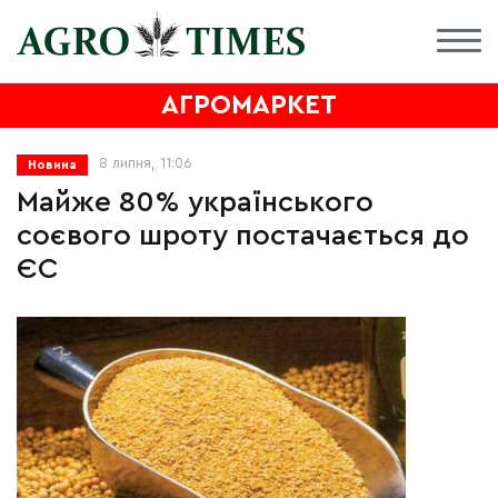
АГРОМАРКЕТ
8 липня, 11:06
Новина
Майже 80% українського
соєвого шроту постачається до
ЄС