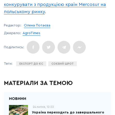
конкурувати з продукцією країн Mercosur на
польському ринку
.
Редактор:
Олена Потаєва
Джерело:
AgroTimes
ЕКСПОРТ ДО ЄС
СОЄВИЙ ШРОТ
МАТЕРІАЛИ ЗА ТЕМОЮ
24 липня, 12:22
Україна переходить до завершального