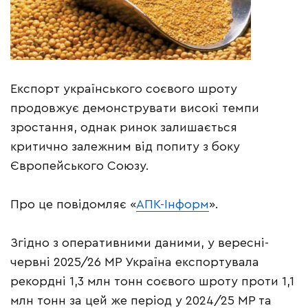
Експорт українського соєвого шроту
продовжує демонструвати високі темпи
зростання, однак ринок залишається
критично залежним від попиту з боку
Європейського Союзу.
Про це повідомляє «
АПК-Інформ
».
Згідно з оперативними даними, у вересні-
червні 2025/26 МР Україна експортувала
рекордні 1,3 млн тонн соєвого шроту проти 1,1
млн тонн за цей же період у 2024/25 МР та