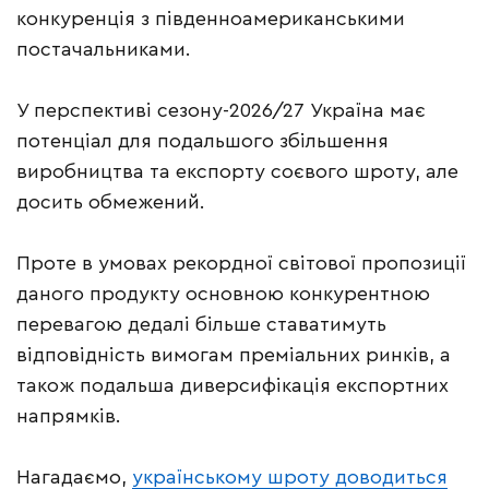
конкуренція з південноамериканськими
постачальниками.
У перспективі сезону-2026/27 Україна має
потенціал для подальшого збільшення
виробництва та експорту соєвого шроту, але
досить обмежений.
Проте в умовах рекордної світової пропозиції
даного продукту основною конкурентною
перевагою дедалі більше ставатимуть
відповідність вимогам преміальних ринків, а
також подальша диверсифікація експортних
напрямків.
Нагадаємо,
українському шроту доводиться