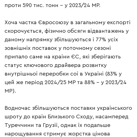
проти 590 тис. тонн – у 2023/24 МР.
Хоча частка Євросоюзу в загальному експорті
скорочується, фізично обсяги відвантажень у
даному напрямку збільшуються і 77% усіх
зовнішніх поставок у поточному сезоні
припало саме на країни ЄС, які зберігають
статус ключового драйвера розвитку
внутрішньої переробки сої в Україні (83% у
цей же період 2024/25 МР та 88% – у 2023/24
МР).
Водночас збільшуються поставки українського
шроту до країн Близького Сходу, насамперед
Туреччини та Грузії, однак їх подальше
нарощування стримує жорстка цінова