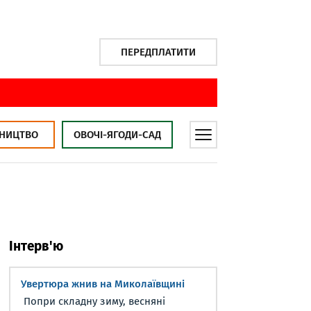
ПЕРЕДПЛАТИТИ
НИЦТВО
ОВОЧІ-ЯГОДИ-САД
Інтерв'ю
Увертюра жнив на Миколаївщині
Попри складну зиму, весняні