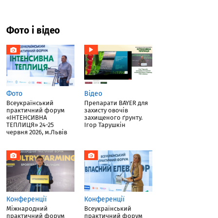
Фото і відео
Фото
Відео
Всеукраїнський
Препарати BAYER для
практичний форум
захисту овочів
«ІНТЕНСИВНА
захищеного ґрунту.
ТЕПЛИЦЯ» 24-25
Ігор Тарушкін
червня 2026, м.Львів
Конференції
Конференції
Міжнародний
Всеукраїнський
практичний форум
практичний форум