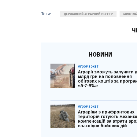
Теги:
ДЕРЖАВНИЙ АГРАРНИЙ РЕЄСТР
МИКОЛА
Ч
НОВИНИ
Агромаркет
Аграрії зможуть залучити 
млрд грн на поповнення
обігових коштів за прогр
«5-7-9%»
Агромаркет
Аграріям з прифронтових
територій готують механіз
компенсацій за втрати вр
внаслідок бойових дій