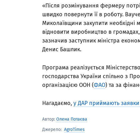
«Після розмінування фермеру потріб
швидко повернути її в роботу. Вау
Миколаївщини закупити необхідні ма
відновити виробництво в громадах, 
зазначив заступник міністра економ
Денис Башлик.
Програма реалізується Міністерство
господарства України спільно з Пр
організацією ООН (
ФАО
) та за фіна
Нагадаємо,
у ДАР приймають заявки 
Автор:
Олена Потаєва
AgroTimes
Джерело: