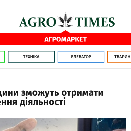
АГРОМАРКЕТ
ТЕХНІКА
ЕЛЕВАТОР
ТВАРИН
ини зможуть отримати
ння діяльності