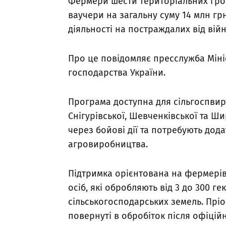
Фермери шести територіальних гро
ваучери на загальну суму 14 млн гр
діяльності на постраждалих від війн
Про це повідомляє пресслужба Мініс
господарства України.
Програма доступна для сільгоспвиро
Снігурівської, Шевченківської та Ши
через бойові дії та потребують дод
агровиробництва.
Підтримка орієнтована на фермерів
осіб, які обробляють від 3 до 300 г
сільськогосподарських земель. Прі
повернуті в обробіток після офіці