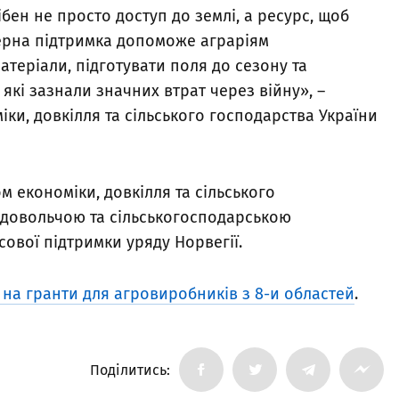
ен не просто доступ до землі, а ресурс, щоб
черна підтримка допоможе аграріям
теріали, підготувати поля до сезону та
які зазнали значних втрат через війну», –
іки, довкілля та сільського господарства України
м економіки, довкілля та сільського
одовольчою та сільськогосподарською
нсової підтримки уряду Норвегії.
на гранти для агровиробників з 8-и областей
.
Поділитись: