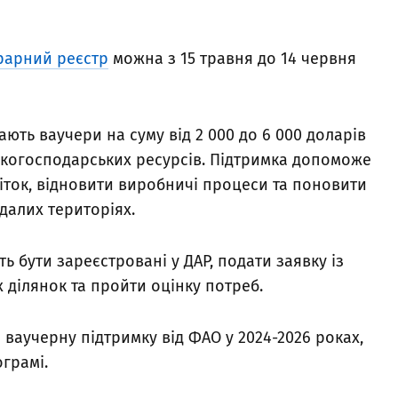
рарний реєстр
можна з 15 травня до 14 червня
ють ваучери на суму від 2 000 до 6 000 доларів
ськогосподарських ресурсів. Підтримка допоможе
ток, відновити виробничі процеси та поновити
ждалих територіях.
ь бути зареєстровані у ДАР, подати заявку із
 ділянок та пройти оцінку потреб.
ваучерну підтримку від ФАО у 2024-2026 роках,
ограмі.