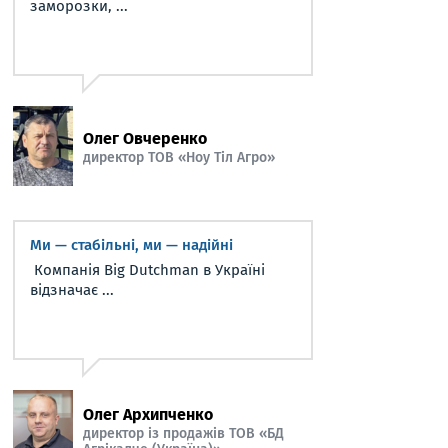
заморозки, ...
Олег Овчеренко
директор ТОВ «Ноу Тіл Агро»
Ми — стабільні, ми — надійні
Компанія Big Dutchman в Україні
відзначає ...
Олег Архипченко
директор із продажів ТОВ «БД