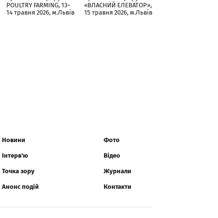
POULTRY FARMING, 13–
«ВЛАСНИЙ ЕЛЕВАТОР»,
14 травня 2026, м.Львів
15 травня 2026, м.Львів
Новини
Фото
Інтерв'ю
Відео
Точка зору
Журнали
Анонс подій
Контакти