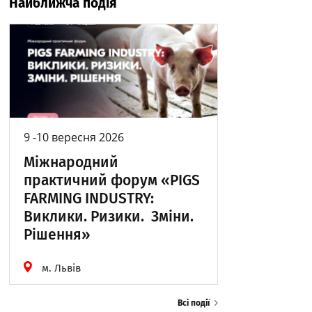
Найближча подія
9 -10 вересня 2026
Міжнародний
практичний форум «PIGS
FARMING INDUSTRY:
Виклики. Ризики. Зміни.
Рішення»
м. Львів
Всі події