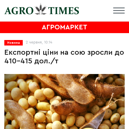
АГРОМАРКЕТ
2 червня, 10:14
Новина
Експортні ціни на сою зросли до
410-415 дол./т