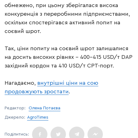
обмежено, при цьому зберігалася висока
конкуренція з переробними підприємствами,
оскільки спостерігався активний попит на
соєвий шрот.
Так, ціни попиту на соєвий шрот залишалися
на досить високих рівнях – 400-415 USD/т DAP
західний кордон та 410 USD/т СРТ-порт.
Нагадаємо,
внутрішні ціни на сою
продовжують зростати
.
Редактор:
Олена Потаєва
Джерело:
AgroTimes