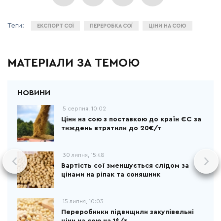
ЕКСПОРТ СОЇ
ПЕРЕРОБКА СОЇ
ЦІНИ НА СОЮ
МАТЕРІАЛИ ЗА ТЕМОЮ
5 серпня, 10:02
Ціни на сою з поставкою до країн ЄС за
тиждень втратили до 20€/т
30 липня, 15:48
Вартість сої зменшується слідом за
цінами на ріпак та соняшник
15 липня, 10:03
Переробники підвищили закупівельні
ціни на сою на 1$/т