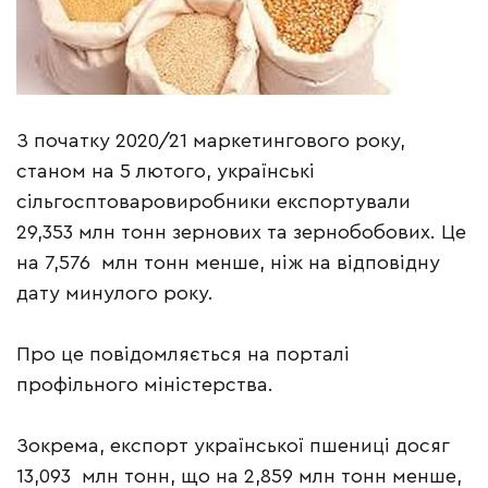
З початку 2020/21 маркетингового року,
станом на 5 лютого, українські
сільгосптоваровиробники експортували
29,353 млн тонн зернових та зернобобових. Це
на 7,576 млн тонн менше, ніж на відповідну
дату минулого року.
Про це повідомляється на порталі
профільного міністерства.
Зокрема, експорт української пшениці досяг
13,093 млн тонн, що на 2,859 млн тонн менше,