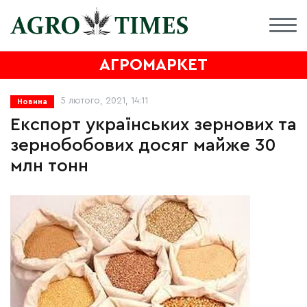
АГРОМАРКЕТ
5 лютого, 2021, 14:11
Новина
Експорт українських зернових та
зернобобових досяг майже 30
млн тонн