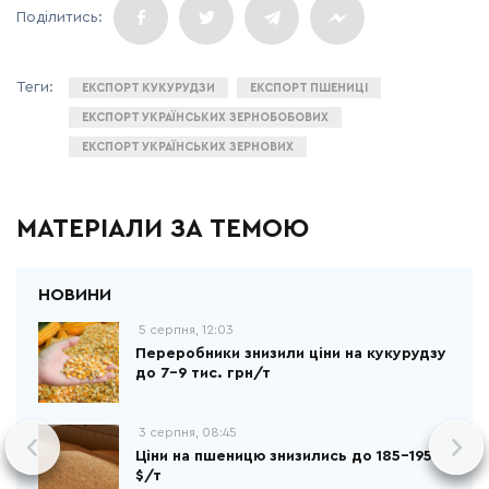
ЕКСПОРТ КУКУРУДЗИ
ЕКСПОРТ ПШЕНИЦІ
ЕКСПОРТ УКРАЇНСЬКИХ ЗЕРНОБОБОВИХ
ЕКСПОРТ УКРАЇНСЬКИХ ЗЕРНОВИХ
МАТЕРІАЛИ ЗА ТЕМОЮ
5 серпня, 12:03
Переробники знизили ціни на кукурудзу
до 7-9 тис. грн/т
3 серпня, 08:45
Ціни на пшеницю знизились до 185-195
$/т