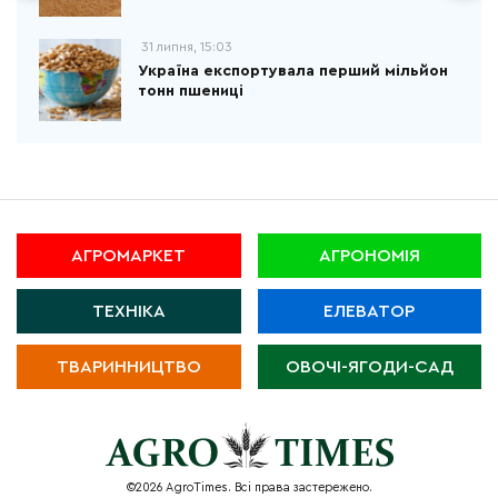
31 липня, 15:03
Україна експортувала перший мільйон
тонн пшениці
АГРОМАРКЕТ
АГРОНОМІЯ
ТЕХНІКА
ЕЛЕВАТОР
ТВАРИННИЦТВО
ОВОЧІ-ЯГОДИ-САД
©2026 AgroTimes. Всі права застережено.