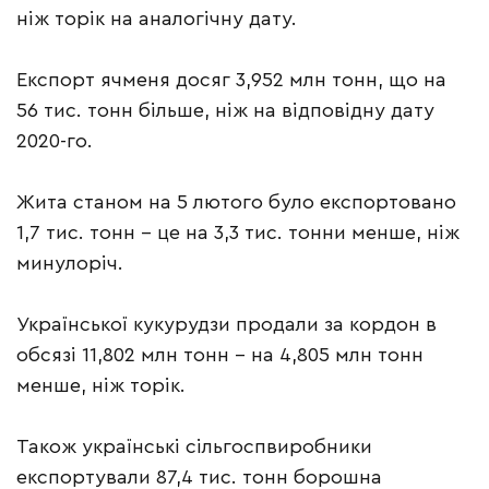
ніж торік на аналогічну дату.
Експорт ячменя досяг 3,952 млн тонн, що на
56 тис. тонн більше, ніж на відповідну дату
2020-го.
Жита станом на 5 лютого було експортовано
1,7 тис. тонн – це на 3,3 тис. тонни менше, ніж
минулоріч.
Української кукурудзи продали за кордон в
обсязі 11,802 млн тонн – на 4,805 млн тонн
менше, ніж торік.
Також українські сільгоспвиробники
експортували 87,4 тис. тонн борошна