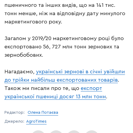
пшеничного та інших видів, що на 141 тис.
тонн менше, ніж на відповідну дату минулого
маркетингового року.
Загалом у 2019/20 маркетинговому році було
експортовано 56, 727 млн тонн зернових та
зернобобових.
Нагадаємо,
українські зернові в січні увійшли
до трійки найбільш експортованих товарів
.
Також ми писали про те, що
експорт
української пшениці досяг 13 млн тонн
.
Редактор:
Олена Потаєва
Джерело:
AgroTimes