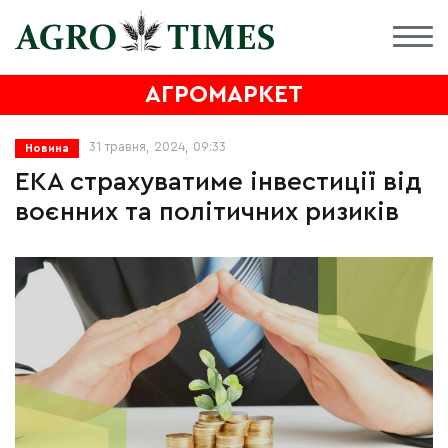
АГРОМАРКЕТ
31 травня, 2024, 09:33
Новина
ЕКА страхуватиме інвестиції від
воєнних та політичних ризиків