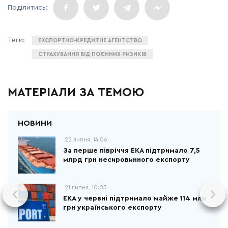
ЕКСПОРТНО-КРЕДИТНЕ АГЕНТСТВО
СТРАХУВАННЯ ВІД ПОЄННИХ РИЗИКІВ
МАТЕРІАЛИ ЗА ТЕМОЮ
22 липня, 14:06
За перше півріччя ЕКА підтримало 7,5
млрд грн несировинного експорту
21 липня, 10:03
ЕКА у червні підтримало майже 114 млн
грн українського експорту