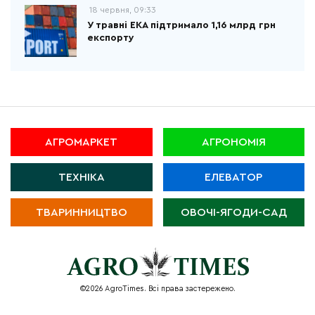
18 червня, 09:33
У травні ЕКА підтримало 1,16 млрд грн
експорту
АГРОМАРКЕТ
АГРОНОМІЯ
ТЕХНІКА
ЕЛЕВАТОР
ТВАРИННИЦТВО
ОВОЧІ-ЯГОДИ-САД
©2026 AgroTimes. Всі права застережено.