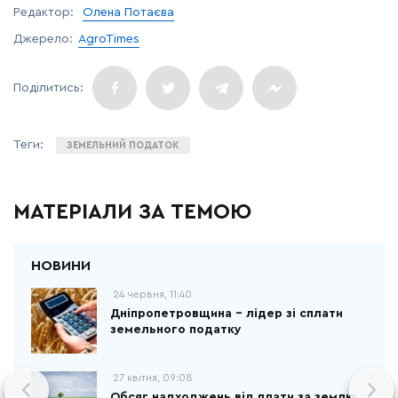
Редактор:
Олена Потаєва
Джерело:
AgroTimes
ЗЕМЕЛЬНИЙ ПОДАТОК
МАТЕРІАЛИ ЗА ТЕМОЮ
24 червня, 11:40
Дніпропетровщина – лідер зі сплати
земельного податку
27 квітня, 09:08
Обсяг надходжень від плати за землю