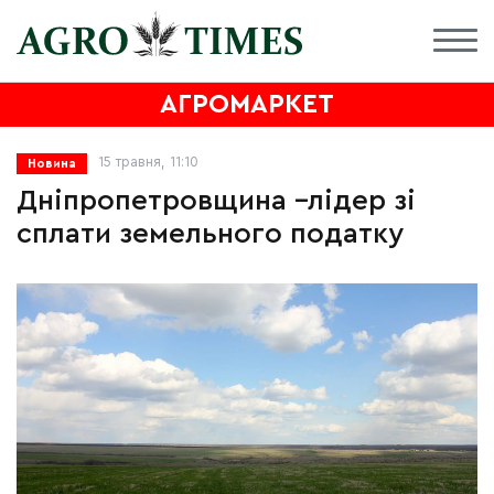
АГРОМАРКЕТ
15 травня, 11:10
Новина
Дніпропетровщина –лідер зі
сплати земельного податку