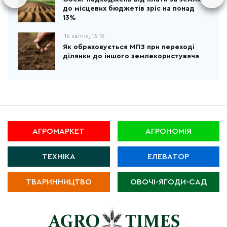
до місцевих бюджетів зріс на понад
13%
16 квітня, 13:18
Як обраховується МПЗ при переході
ділянки до іншого землекористувача
АГРОМАРКЕТ
АГРОНОМІЯ
ТЕХНІКА
ЕЛЕВАТОР
ТВАРИННИЦТВО
ОВОЧІ-ЯГОДИ-САД