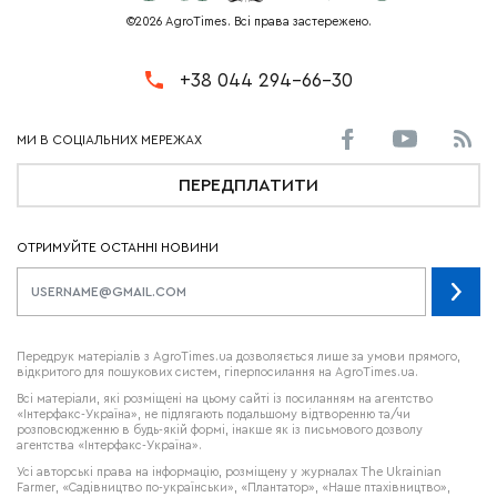
©2026 AgroTimes. Всі права застережено.
+38 044 294-66-30
ПЕРЕДПЛАТИТИ
ОТРИМУЙТЕ ОСТАННІ НОВИНИ
Передрук матеріалів з AgroTimes.ua дозволяється лише за умови прямого,
відкритого для пошукових систем, гіперпосилання на AgroTimes.ua.
Всі матеріали, які розміщені на цьому сайті із посиланням на агентство
«Інтерфакс-Україна», не підлягають подальшому відтворенню та/чи
розповсюдженню в будь-якій формі, інакше як із письмового дозволу
агентства «Інтерфакс-Україна».
Усі авторські права на інформацію, розміщену у журналах
The Ukrainian
Farmer
, «Садівництво по-українськи», «Плантатор», «Наше птахівництво»,