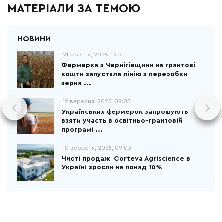
МАТЕРІАЛИ ЗА ТЕМОЮ
21 жовтня, 2025, 13:14
Фермерка з Чернігівщини на грантові
кошти запустила лінію з переробки
зерна ...
12 вересня, 2025, 09:03
Українських фермерок запрошують
взяти участь в освітньо-грантовій
програмі ...
10 вересня, 2025, 09:03
Чисті продажі Corteva Agriscience в
Україні зросли на понад 10%