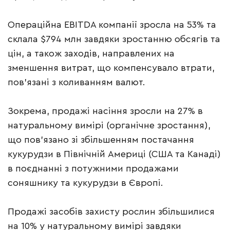
Операційна EBITDA компанії зросла на 53% та
склала $794 млн завдяки зростанню обсягів та
цін, а також заходів, направлених на
зменшення витрат, що компенсувало втрати,
пов’язані з коливанням валют.
Зокрема, продажі насіння зросли на 27% в
натуральному вимірі (органічне зростання),
що пов’язано зі збільшенням постачання
кукурудзи в Північній Америці (США та Канаді)
в поєднанні з потужними продажами
соняшнику та кукурудзи в Європі.
Продажі засобів захисту рослин збільшилися
на 10% у натуральному вимірі завдяки