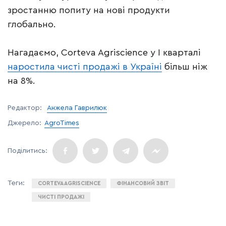
зростанню попиту на нові продукти
глобально.
Нагадаємо, Corteva Agriscience у І кварталі
наростила чисті продажі в Україні
більш ніж
на 8%.
Редактор:
Анжела Гаврилюк
Джерело:
AgroTimes
CORTEVA AGRISCIENCE
ФІНАНСОВИЙ ЗВІТ
ЧИСТІ ПРОДАЖІ