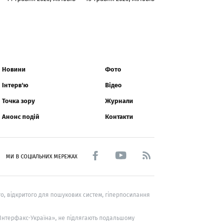
Новини
Фото
Інтерв'ю
Відео
Точка зору
Журнали
Анонс подій
Контакти
МИ В СОЦІАЛЬНИХ МЕРЕЖАХ
о, відкритого для пошукових систем, гіперпосилання
 «Інтерфакс-Україна», не підлягають подальшому