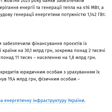
 01 жовтня 2025 року банки забезпечили
рігання енергії та генерації тепла на 416 МВт, а
дову генерації енергетики потужністю 1,142 ГВт.
и забезпечили фінансування проєктів із
 країни на 30,1 млрд грн, зокрема понад 2 тисячі
а понад 11 тисяч – населенню на 1,8 млрд грн.
кредитів юридичним особам з урахуванням їх
ув 19,4 млрд грн, фізичним особам –
ла енергетичну інфраструктуру України
.