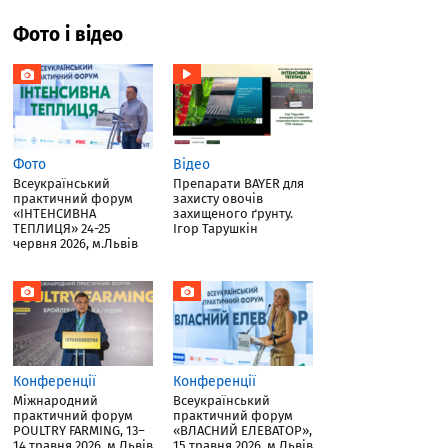
Фото і відео
Фото
Відео
Всеукраїнський
Препарати BAYER для
практичний форум
захисту овочів
«ІНТЕНСИВНА
захищеного ґрунту.
ТЕПЛИЦЯ» 24-25
Ігор Тарушкін
червня 2026, м.Львів
Конференції
Конференції
Міжнародний
Всеукраїнський
практичний форум
практичний форум
POULTRY FARMING, 13–
«ВЛАСНИЙ ЕЛЕВАТОР»,
14 травня 2026, м.Львів
15 травня 2026, м.Львів