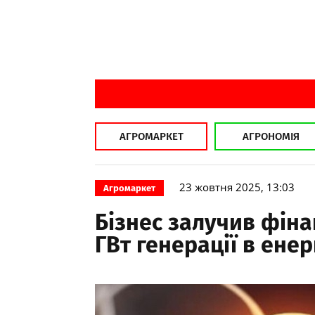
АГРОМАРКЕТ
АГРОНОМІЯ
23 жовтня 2025, 13:03
Агромаркет
Бізнес залучив фіна
ГВт генерації в енер