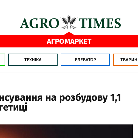
АГРОМАРКЕТ
ТЕХНІКА
ЕЛЕВАТОР
ТВАРИН
нсування на розбудову 1,1
гетиці