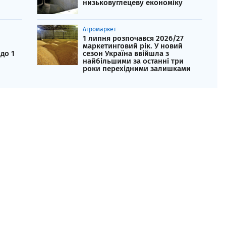
низьковуглецеву економіку
Агромаркет
1 липня розпочався 2026/27
маркетинговий рік. У новий
до 1
сезон Україна ввійшла з
найбільшими за останні три
роки перехідними залишками