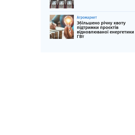
Агромаркет
Збільшено річну квоту
підтримки проєктів
відновлюваної енергетики 
ГВт