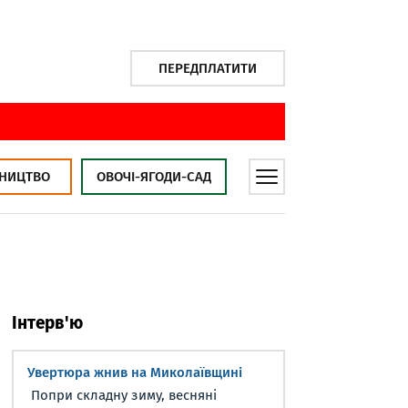
ПЕРЕДПЛАТИТИ
НИЦТВО
ОВОЧІ-ЯГОДИ-САД
Інтерв'ю
Увертюра жнив на Миколаївщині
Попри складну зиму, весняні