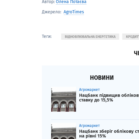
Автор:
Олена Потаєва
AgroTimes
Джерело:
Теги:
ВІДНОВЛЮВАЛЬНА ЕНЕРГЕТИКА
КРЕДИТ
Ч
НОВИНИ
Агромаркет
Нацбанк підвищив обліков
ставку до 15,5%
Агромаркет
Нацбанк зберіг облікову с
на рівні 15%