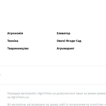
Агрономія
Елеватор
Техніка
Овочі-Ягоди-Сад
Тваринництво
Агромаркет
0
Передрук матеріалів з AgroTimes.ua дозволяється лише за умови прямог
на AgroTimes.ua.
Всі матеріали, які розміщені на цьому сайті із посиланням на агентство