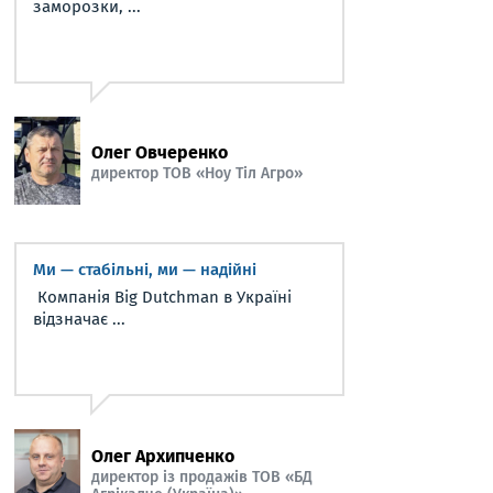
заморозки, ...
Олег Овчеренко
директор ТОВ «Ноу Тіл Агро»
Ми — стабільні, ми — надійні
Компанія Big Dutchman в Україні
відзначає ...
Олег Архипченко
директор із продажів ТОВ «БД