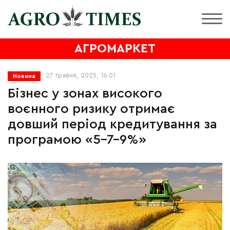
АГРОМАРКЕТ
27 травня, 2025, 16:01
Новина
Бізнес у зонах високого
воєнного ризику отримає
довший період кредитування за
програмою «5-7-9%»