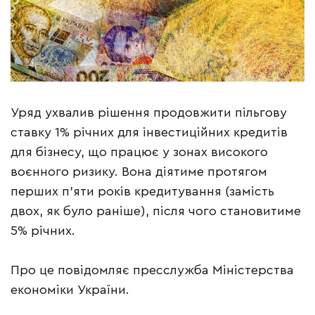
Уряд ухвалив рішення продовжити пільгову
ставку 1% річних для інвестиційних кредитів
для бізнесу, що працює у зонах високого
воєнного ризику. Вона діятиме протягом
перших п’яти років кредитування (замість
двох, як було раніше), після чого становитиме
5% річних.
Про це повідомляє пресслужба Міністерства
економіки України.