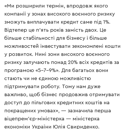
«Ми розширили термін, впродовж якого
компанії у зонах високого воєнного ризику
зможуть виплачувати кредит саме під 1%.
Відтепер це п’ять років замість двох. Це
більше стабільності для бізнесу і більше
можливостей інвестувати зекономлені кошти
у розвиток. Нині зони високого воєнного
ризику залучають понад 20% всіх кредитів за
програмою «5-7-9%». Для багатьох вони
стають чи не єдиною можливістю
підтримувати роботу. Тому нам дуже
важливо, щоб бізнес продовжив отримувати
доступ до пільгових кредитних коштів на
покращених умовах», — зазначила перша
віцепрем’єр-міністерка — міністерка
економіки України Юлія Свириденко.