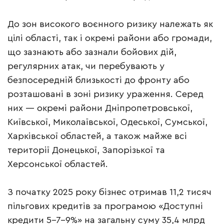
До зон високого воєнного ризику належать як
цілі області, так і окремі райони або громади,
що зазнають або зазнали бойових дій,
регулярних атак, чи перебувають у
безпосередній близькості до фронту або
розташовані в зоні ризику ураження. Серед
них — окремі райони Дніпропетровської,
Київської, Миколаївської, Одеської, Сумської,
Харківської областей, а також майже всі
території Донецької, Запорізької та
Херсонської областей.
З початку 2025 року бізнес отримав 11,2 тисяч
пільгових кредитів за програмою «Доступні
кредити 5-7-9%» на загальну суму 35,4 млрд