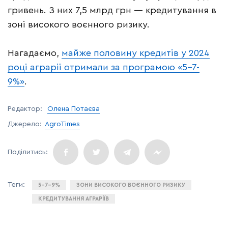
гривень. З них 7,5 млрд грн — кредитування в
зоні високого воєнного ризику.
Нагадаємо,
майже половину кредитів у 2024
році аграрії отримали за програмою «5-7-
9%»
.
Редактор:
Олена Потаєва
Джерело:
AgroTimes
5-7-9%
ЗОНИ ВИСОКОГО ВОЄННОГО РИЗИКУ
КРЕДИТУВАННЯ АГРАРІЇВ