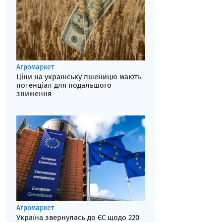
Агромаркет
Ціни на українську пшеницю мають
потенціал для подальшого
зниження
Агромаркет
Україна звернулась до ЄС щодо 220