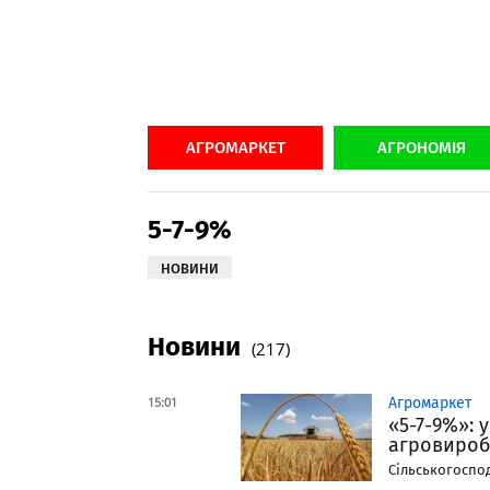
АГРОМАРКЕТ
АГРОНОМІЯ
5-7-9%
НОВИНИ
Новини
(217)
15:01
Агромаркет
«5-7-9%»: 
агровироб
Сільськогоспо