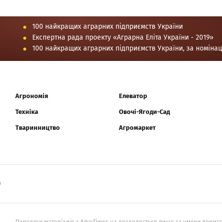
100 найкращих аграрних підприємств України
Експертна рада проекту «Аграрна Еліта України - 2019»
100 найкращих аграрних підприємств України, за номіна
Агрономія
Елеватор
Техніка
Овочі-Ягоди-Сад
Тваринництво
Агромаркет
0