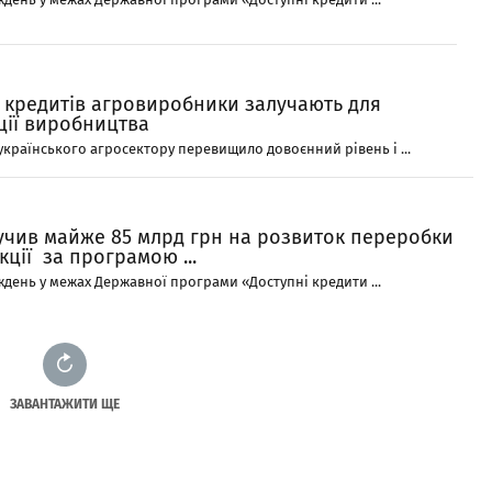
 кредитів агровиробники залучають для
ції виробництва
країнського агросектору перевищило довоєнний рівень і ...
лучив майже 85 млрд грн на розвиток переробки
ції за програмою ...
день у межах Державної програми «Доступні кредити ...
ЗАВАНТАЖИТИ ЩЕ