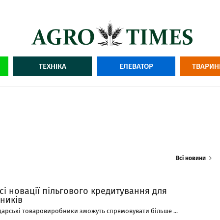
ТЕХНІКА
ЕЛЕВАТОР
ТВАРИН
Всі новини
усі новації пільгового кредитування для
ників
дарські товаровиробники зможуть спрямовувати більше ...