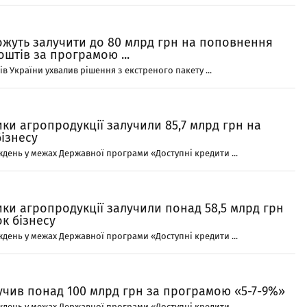
ожуть залучити до 80 млрд грн на поповнення
оштів за програмою ...
ів України ухвалив рішення з екстреного пакету ...
и агропродукції залучили 85,7 млрд грн на
ізнесу
день у межах Державної програми «Доступні кредити ...
ки агропродукції залучили понад 58,5 млрд грн
к бізнесу
день у межах Державної програми «Доступні кредити ...
учив понад 100 млрд грн за програмою «5-7-9%»
день у межах Державної програми «Доступні кредити ...