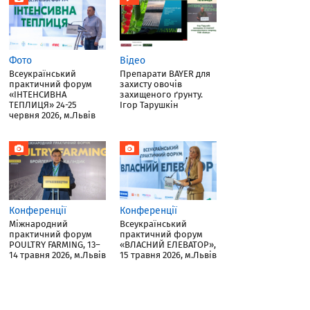
Фото
Відео
Всеукраїнський
Препарати BAYER для
практичний форум
захисту овочів
«ІНТЕНСИВНА
захищеного ґрунту.
ТЕПЛИЦЯ» 24-25
Ігор Тарушкін
червня 2026, м.Львів
Конференції
Конференції
Міжнародний
Всеукраїнський
практичний форум
практичний форум
POULTRY FARMING, 13–
«ВЛАСНИЙ ЕЛЕВАТОР»,
14 травня 2026, м.Львів
15 травня 2026, м.Львів