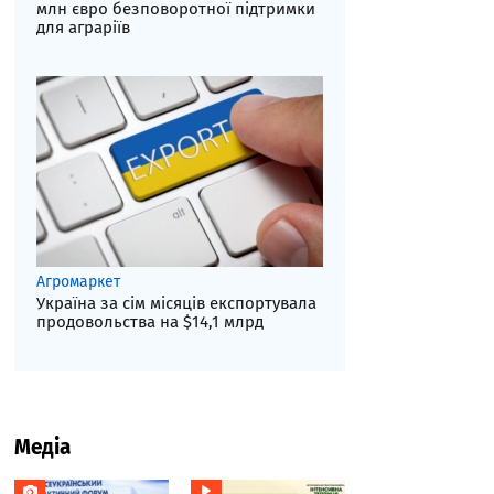
млн євро безповоротної підтримки
для аграріїв
Агромаркет
Україна за сім місяців експортувала
продовольства на $14,1 млрд
Медіа