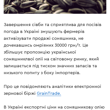
Завершення сівби та сприятлива для посівів
погода в Україні змушують фермерів
активізувати продажі соняшника, не
дочекавшись омріяних 30000 грн/т. Це
збільшує пропозицію української
соняшниклвої олії на світовому ринку, який
залишається під тиском значних запасів та
низького попиту з боку імпортерів.
Про це повідомляють аналітики електронної
зернової біржі
GrainTrade.
В Україні експортні ціни на соняшникову олію