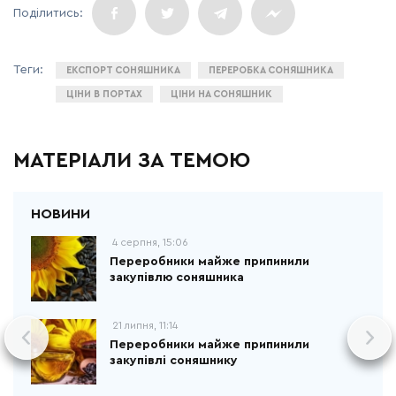
ЕКСПОРТ СОНЯШНИКА
ПЕРЕРОБКА СОНЯШНИКА
ЦІНИ В ПОРТАХ
ЦІНИ НА СОНЯШНИК
МАТЕРІАЛИ ЗА ТЕМОЮ
4 серпня, 15:06
Переробники майже припинили
закупівлю соняшника
21 липня, 11:14
Переробники майже припинили
закупівлі соняшнику