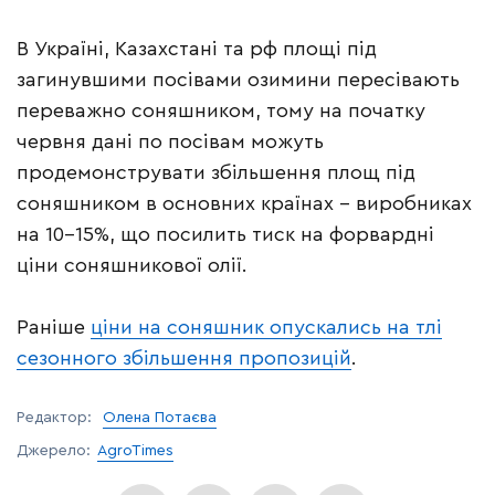
В Україні, Казахстані та рф площі під
загинувшими посівами озимини пересівають
переважно соняшником, тому на початку
червня дані по посівам можуть
продемонструвати збільшення площ під
соняшником в основних країнах – виробниках
на 10-15%, що посилить тиск на форвардні
ціни соняшникової олії.
Раніше
ціни на соняшник опускались на тлі
сезонного збільшення пропозицій
.
Редактор:
Олена Потаєва
Джерело:
AgroTimes