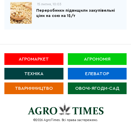
15 липня, 10:03
Переробники підвищили закупівельні
ціни на сою на 1$/т
АГРОМАРКЕТ
АГРОНОМІЯ
ТЕХНІКА
ЕЛЕВАТОР
ТВАРИННИЦТВО
ОВОЧІ-ЯГОДИ-САД
©2026 AgroTimes. Всі права застережено.