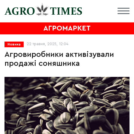
АГРОМАРКЕТ
22 травня, 2025, 12:04
Новина
Агровиробники активізували
продажі соняшника