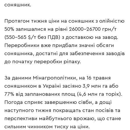
соняшник.
Протягом тижня ціни на соняшник з олійністю
50% залишалися на рівні 26000-26700 грн/т
(550-565 $/т без ПДВ) з доставкою на завод.
Переробники вже придбали значні обсяги
соняшника, достатні для забезпечення заводів
до початку переробки ріпаку.
За даними Мінагрополітики, на 16 травня
соняшником в Україні засіяно 3,9 млн га або
77% від запланованих площ (4,6 млн га торік).
Погода сприяє завершенню сівби, а дощі
наступного тижня покращать стан посівів та
перспективи майбутнього врожаю, що стане
сильним чинником тиску на ціни.