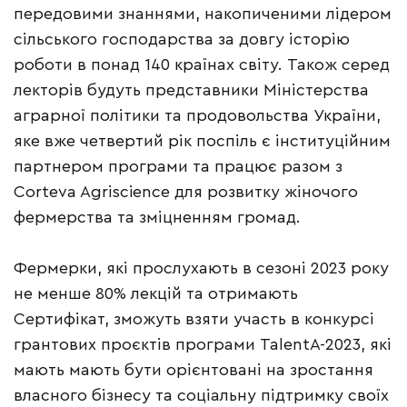
передовими знаннями, накопиченими лідером
сільського господарства за довгу історію
роботи в понад 140 країнах світу. Також серед
лекторів будуть представники Міністерства
аграрної політики та продовольства України,
яке вже четвертий рік поспіль є інституційним
партнером програми та працює разом з
Corteva Agriscience для розвитку жіночого
фермерства та зміцненням громад.
Фермерки, які прослухають в сезоні 2023 року
не менше 80% лекцій та отримають
Сертифікат, зможуть взяти участь в конкурсі
грантових проєктів програми TalentA-2023, які
мають мають бути орієнтовані на зростання
власного бізнесу та соціальну підтримку своїх