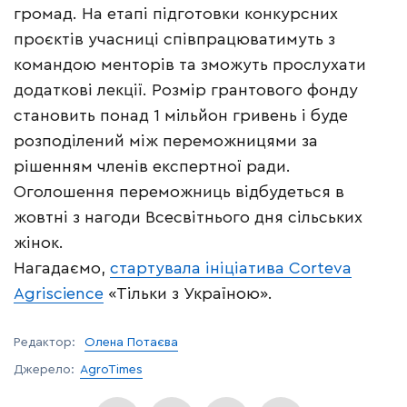
громад. На етапі підготовки конкурсних
проєктів учасниці співпрацюватимуть з
командою менторів та зможуть прослухати
додаткові лекції. Розмір грантового фонду
становить понад 1 мільйон гривень і буде
розподілений між переможницями за
рішенням членів експертної ради.
Оголошення переможниць відбудеться в
жовтні з нагоди Всесвітнього дня сільських
жінок.
Нагадаємо,
стартувала ініціатива Corteva
Agriscience
«Тільки з Україною».
Редактор:
Олена Потаєва
Джерело:
AgroTimes