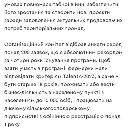
умовах повномасштабної війни, забезпечити
його зростання та створити нові проєкти
заради задоволення актуальних продовольчих
потреб територіальних громад.
Організаційний комітет відібрав анкети серед
понад 200 заявок, що є абсолютним рекордом
за чотири роки існування програми. Щоб
взяти участь в програмі, фермерки мали
відповідати критеріям TalentA-2023, а саме –
бути старше 18 років, проживати або вести
бізнес-діяльність в населеному пункті з
населенням до 10 000 осіб, і працювати на
діючому сільськогосподарському
підприємстві з офіційною реєстрацією понад
1 року.