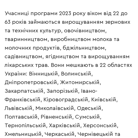
Учасниці програми 2023 року віком від 22 до
63 років займаються вирощуванням зернових
та технічних культур, овочівництвом,
тваринництвом, виробництвом молока та
молочних продуктів, бджільництвом,
садівництвом, ягідництвом та вирощуванням
лікарських трав. Вони мешкають в 22 областях
України: Вінницькій, Волинській,
Дніпропетровській, Житомирській,
Закарпатській, Запорізькій, Івано-
Франківській, Кіровоградській, Київській,
Львівській, Миколаївській, Одеській,
Полтавській, Рівненській, Сумській,
Тернопільській, Харківській, Херсонській,
Хмельницькій, Черкаській, Чернівецькій та