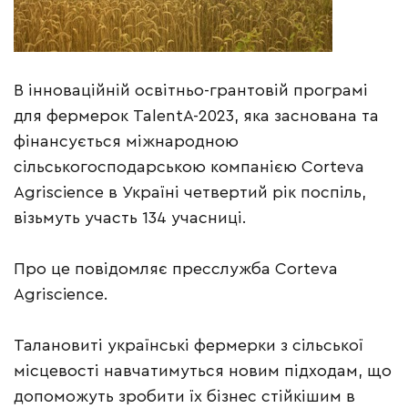
В інноваційній освітньо-грантовій програмі
для фермерок TalentA-2023, яка заснована та
фінансується міжнародною
сільськогосподарською компанією Corteva
Agriscience в Україні четвертий рік поспіль,
візьмуть участь 134 учасниці.
Про це повідомляє пресслужба Corteva
Agriscience.
Талановиті українські фермерки з сільської
місцевості навчатимуться новим підходам, що
допоможуть зробити їх бізнес стійкішим в