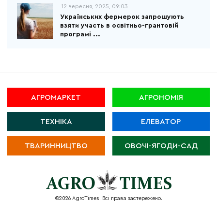
12 вересня, 2025, 09:03
Українських фермерок запрошують
взяти участь в освітньо-грантовій
програмі ...
АГРОМАРКЕТ
АГРОНОМІЯ
ТЕХНІКА
ЕЛЕВАТОР
ТВАРИННИЦТВО
ОВОЧІ-ЯГОДИ-САД
©2026 AgroTimes. Всі права застережено.