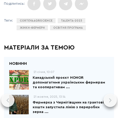
CORTEVA AGRISCIENCE
TALENTA-2023
ЖІНКИ-ФЕРМЕРИ
ОСВІТНЯ ПРОГРАМА
МАТЕРІАЛИ ЗА ТЕМОЮ
21 січня, 10:07
Канадський проєкт HONOR
допомагатиме українським фермерам
та кооперативам ...
21 жовтня, 2025, 13:14
Фермерка з Чернігівщини на грантові
кошти запустила лінію з переробки
зерна ...