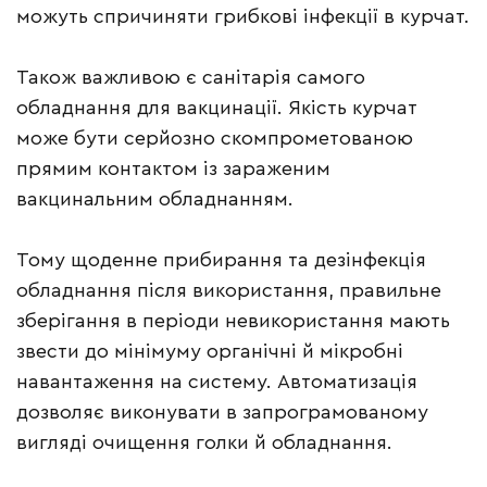
можуть спричиняти грибкові інфекції в курчат.
Також важливою є санітарія самого
обладнання для вакцинації. Якість курчат
може бути серйозно скомпрометованою
прямим контактом із зараженим
вакцинальним обладнанням.
Тому щоденне прибирання та дезінфекція
обладнання після використання, правильне
зберігання в періоди невикористання мають
звести до мінімуму органічні й мікробні
навантаження на систему. Автоматизація
дозволяє виконувати в запрограмованому
вигляді очищення голки й обладнання.