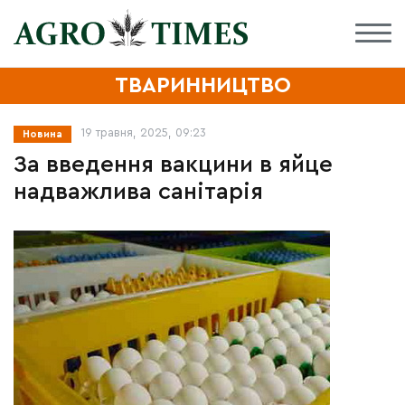
ТВАРИННИЦТВО
19 травня, 2025, 09:23
Новина
За введення вакцини в яйце
надважлива санітарія