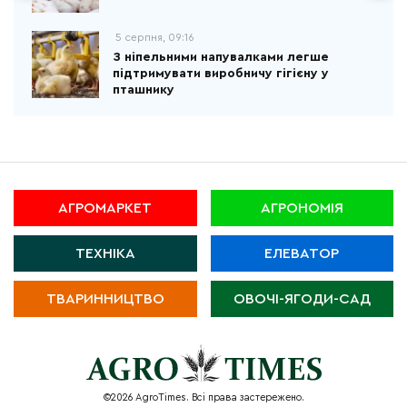
5 серпня, 09:16
З ніпельними напувалками легше
підтримувати виробничу гігієну у
пташнику
АГРОМАРКЕТ
АГРОНОМІЯ
ТЕХНІКА
ЕЛЕВАТОР
ТВАРИННИЦТВО
ОВОЧІ-ЯГОДИ-САД
©2026 AgroTimes. Всі права застережено.