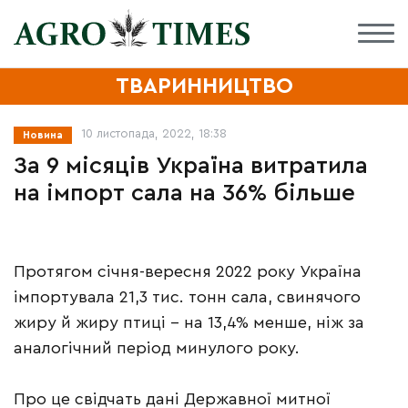
ТВАРИННИЦТВО
10 листопада, 2022, 18:38
Новина
За 9 місяців Україна витратила
на імпорт сала на 36% більше
Протягом січня-вересня 2022 року Україна
імпортувала 21,3 тис. тонн сала, свинячого
жиру й жиру птиці – на 13,4% менше, ніж за
аналогічний період минулого року.
Про це свідчать дані Державної митної