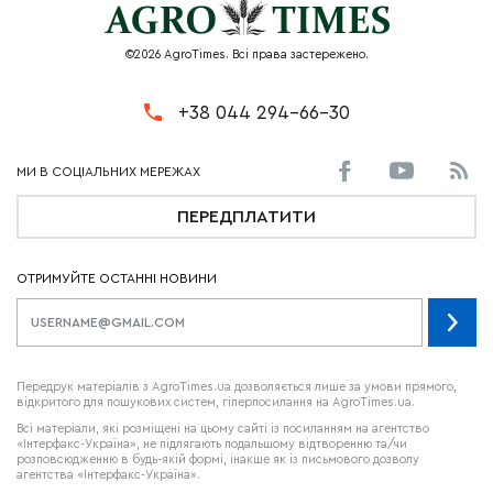
©2026 AgroTimes. Всі права застережено.
+38 044 294-66-30
ПЕРЕДПЛАТИТИ
ОТРИМУЙТЕ ОСТАННІ НОВИНИ
Передрук матеріалів з AgroTimes.ua дозволяється лише за умови прямого,
відкритого для пошукових систем, гіперпосилання на AgroTimes.ua.
Всі матеріали, які розміщені на цьому сайті із посиланням на агентство
«Інтерфакс-Україна», не підлягають подальшому відтворенню та/чи
розповсюдженню в будь-якій формі, інакше як із письмового дозволу
агентства «Інтерфакс-Україна».