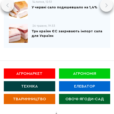
14 липня, 12:51
У червні сало подешевшало на 1,4%
26 травня, 19:33
Три країни ЄС закривають імпорт сала
для України
АГРОМАРКЕТ
АГРОНОМІЯ
ТЕХНІКА
ЕЛЕВАТОР
ТВАРИННИЦТВО
ОВОЧІ-ЯГОДИ-САД