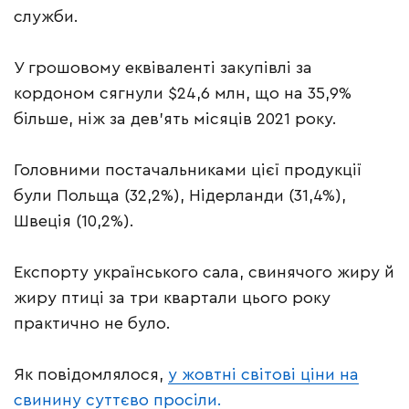
служби.
У грошовому еквіваленті закупівлі за
кордоном сягнули $24,6 млн, що на 35,9%
більше, ніж за дев’ять місяців 2021 року.
Головними постачальниками цієї продукції
були Польща (32,2%), Нідерланди (31,4%),
Швеція (10,2%).
Експорту українського сала, свинячого жиру й
жиру птиці за три квартали цього року
практично не було.
Як повідомлялося,
у жовтні світові ціни на
свинину суттєво просіли.